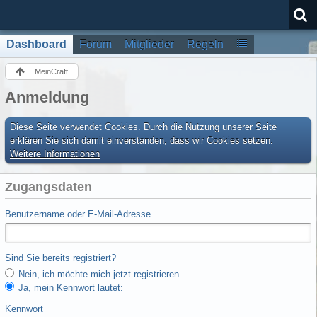
Dashboard
Forum
Mitglieder
Regeln
MeinCraft
Anmeldung
Diese Seite verwendet Cookies. Durch die Nutzung unserer Seite
erklären Sie sich damit einverstanden, dass wir Cookies setzen.
Weitere Informationen
Zugangsdaten
Benutzername oder E-Mail-Adresse
Sind Sie bereits registriert?
Nein, ich möchte mich jetzt registrieren.
Ja, mein Kennwort lautet:
Kennwort