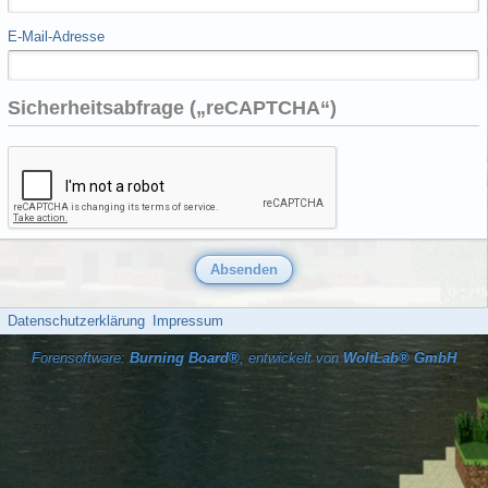
E-Mail-Adresse
Sicherheitsabfrage („reCAPTCHA“)
Datenschutzerklärung
Impressum
Forensoftware:
Burning Board®
, entwickelt von
WoltLab® GmbH