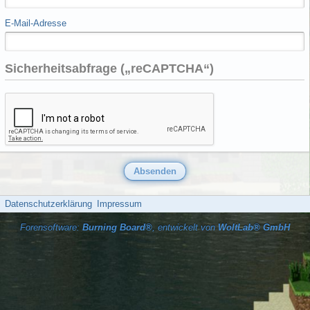
E-Mail-Adresse
Sicherheitsabfrage („reCAPTCHA“)
Datenschutzerklärung
Impressum
Forensoftware:
Burning Board®
, entwickelt von
WoltLab® GmbH