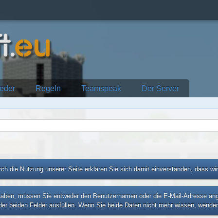
ieder
Regeln
Teamspeak
Der Server
ch die Nutzung unserer Seite erklären Sie sich damit einverstanden, dass wi
ben, müssen Sie entweder den Benutzernamen oder die E-Mail-Adresse angebe
er beiden Felder ausfüllen. Wenn Sie beide Daten nicht mehr wissen, wenden 