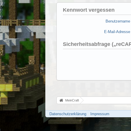
Kennwort vergessen
Benutzername
E-Mail-Adresse
Sicherheitsabfrage („reC
MeinCraft
Datenschutzerklärung
Impressum