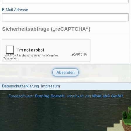
E-Mail-Adresse
Sicherheitsabfrage („reCAPTCHA“)
Datenschutzerklärung
Impressum
Forensoftware:
Burning Board®
, entwickelt von
WoltLab® GmbH