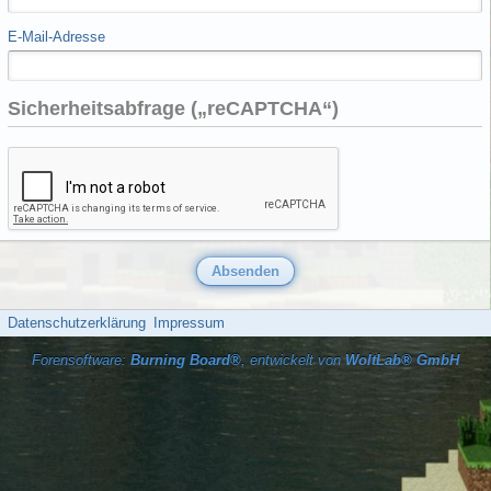
E-Mail-Adresse
Sicherheitsabfrage („reCAPTCHA“)
Datenschutzerklärung
Impressum
Forensoftware:
Burning Board®
, entwickelt von
WoltLab® GmbH