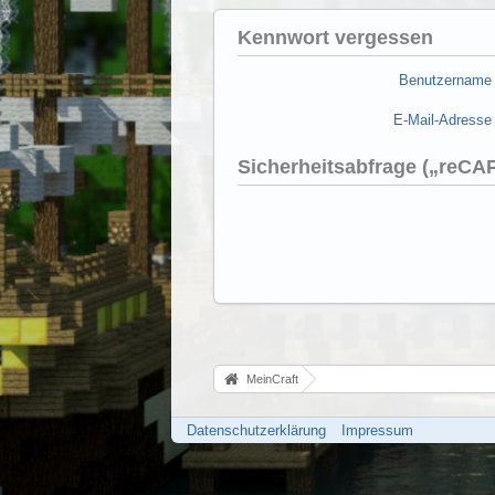
Kennwort vergessen
Benutzername
E-Mail-Adresse
Sicherheitsabfrage („reC
MeinCraft
Datenschutzerklärung
Impressum