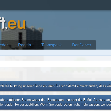
ieder
Regeln
Teamspeak
Der Server
ch die Nutzung unserer Seite erklären Sie sich damit einverstanden, dass wi
ben, müssen Sie entweder den Benutzernamen oder die E-Mail-Adresse angebe
er beiden Felder ausfüllen. Wenn Sie beide Daten nicht mehr wissen, wenden 