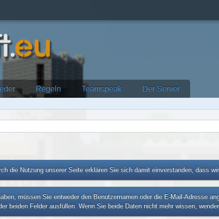
ieder
Regeln
Teamspeak
Der Server
ch die Nutzung unserer Seite erklären Sie sich damit einverstanden, dass wi
ben, müssen Sie entweder den Benutzernamen oder die E-Mail-Adresse angebe
er beiden Felder ausfüllen. Wenn Sie beide Daten nicht mehr wissen, wenden 