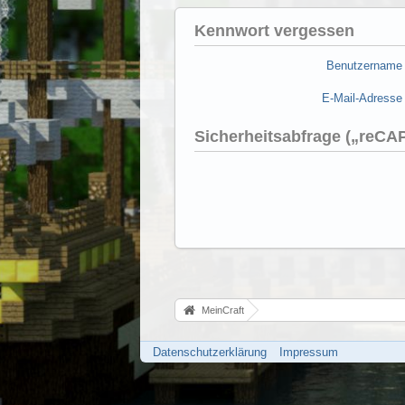
Kennwort vergessen
Benutzername
E-Mail-Adresse
Sicherheitsabfrage („reC
MeinCraft
Datenschutzerklärung
Impressum