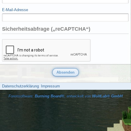
E-Mail-Adresse
Sicherheitsabfrage („reCAPTCHA“)
Datenschutzerklärung
Impressum
Forensoftware:
Burning Board®
, entwickelt von
WoltLab® GmbH