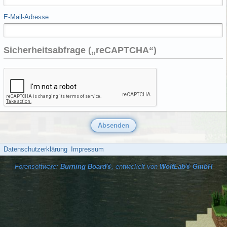
E-Mail-Adresse
Sicherheitsabfrage („reCAPTCHA“)
Datenschutzerklärung
Impressum
Forensoftware:
Burning Board®
, entwickelt von
WoltLab® GmbH