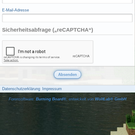
E-Mail-Adresse
Sicherheitsabfrage („reCAPTCHA“)
Datenschutzerklärung
Impressum
Forensoftware:
Burning Board®
, entwickelt von
WoltLab® GmbH