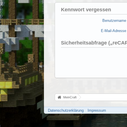
Kennwort vergessen
Benutzername
E-Mail-Adresse
Sicherheitsabfrage („reC
MeinCraft
Datenschutzerklärung
Impressum