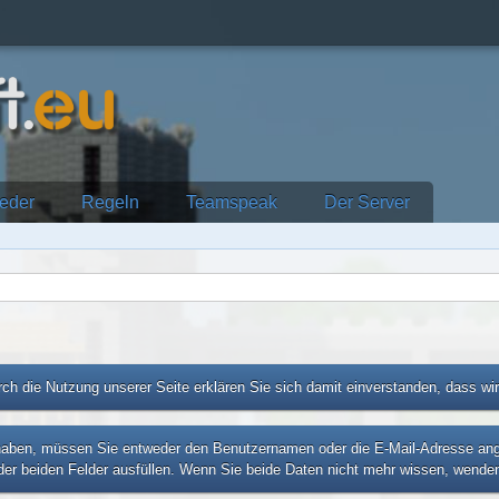
ieder
Regeln
Teamspeak
Der Server
ch die Nutzung unserer Seite erklären Sie sich damit einverstanden, dass wi
ben, müssen Sie entweder den Benutzernamen oder die E-Mail-Adresse angebe
er beiden Felder ausfüllen. Wenn Sie beide Daten nicht mehr wissen, wenden 