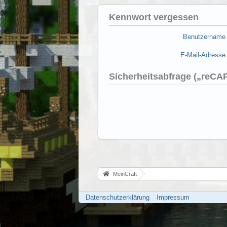
Kennwort vergessen
Benutzername
E-Mail-Adresse
Sicherheitsabfrage („reC
MeinCraft
Datenschutzerklärung
Impressum