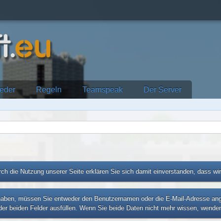
ieder
Regeln
Teamspeak
Der Server
ch die Nutzung unserer Seite erklären Sie sich damit einverstanden, dass wi
ben, müssen Sie entweder den Benutzernamen oder die E-Mail-Adresse angebe
er beiden Felder ausfüllen. Wenn Sie beide Daten nicht mehr wissen, wenden 