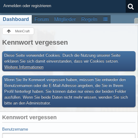
Anmelden oder registrieren
Dashboard
Forum
Mitglieder
Regeln
MeinCraft
Kennwort vergessen
Diese Seite verwendet Cookies. Durch die Nutzung unserer Seite
erklären Sie sich damit einverstanden, dass wir Cookies setzen.
Weitere Informationen
Wenn Sie Ihr Kennwort vergessen haben, müssen Sie entweder den
Benutzernamen oder die E-Mail-Adresse angeben, die Sie in Ihrem
Profil hinterlegt haben. Sie können dabei nur eines der beiden Felder
ausfüllen. Wenn Sie beide Daten nicht mehr wissen, wenden Sie sich
bitte an den Administrator.
Kennwort vergessen
Benutzername