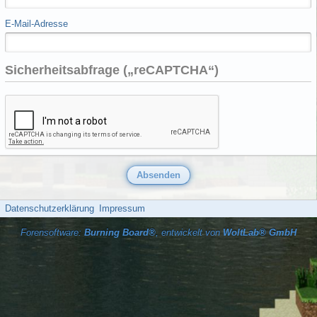
E-Mail-Adresse
Sicherheitsabfrage („reCAPTCHA“)
Datenschutzerklärung
Impressum
Forensoftware:
Burning Board®
, entwickelt von
WoltLab® GmbH