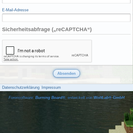
E-Mail-Adresse
Sicherheitsabfrage („reCAPTCHA“)
Datenschutzerklärung
Impressum
Forensoftware:
Burning Board®
, entwickelt von
WoltLab® GmbH