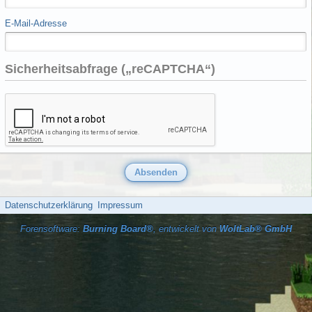
E-Mail-Adresse
Sicherheitsabfrage („reCAPTCHA“)
Datenschutzerklärung
Impressum
Forensoftware:
Burning Board®
, entwickelt von
WoltLab® GmbH