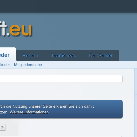
eder
Regeln
Teamspeak
Der Server
lieder
Mitgliedersuche
ch die Nutzung unserer Seite erklären Sie sich damit
etzen.
Weitere Informationen