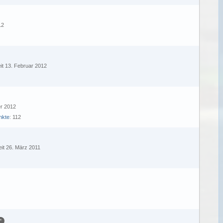
12
eit 13. Februar 2012
er 2012
nkte
112
eit 26. März 2011
"