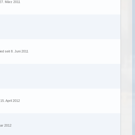
t 27. März 2011
ied seit 8. Juni 2011
 15. April 2012
uar 2012