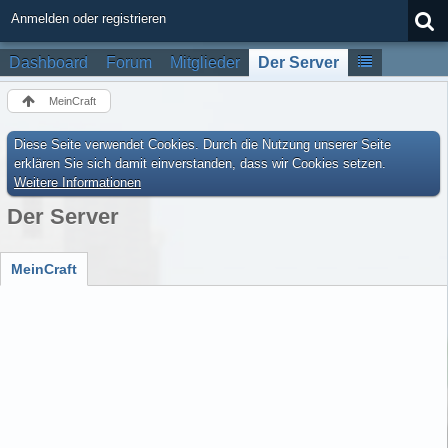
Anmelden oder registrieren
Dashboard
Forum
Mitglieder
Der Server
MeinCraft
Diese Seite verwendet Cookies. Durch die Nutzung unserer Seite
erklären Sie sich damit einverstanden, dass wir Cookies setzen.
Weitere Informationen
Der Server
MeinCraft