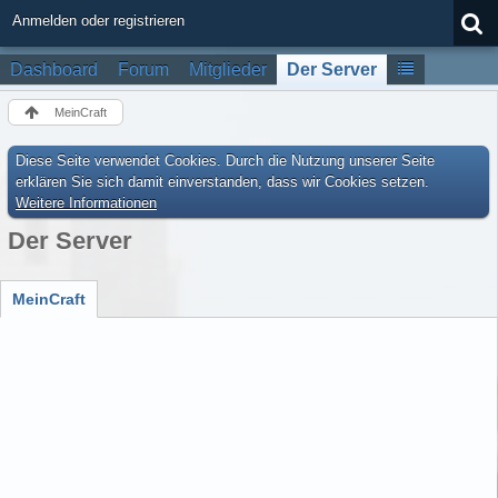
Anmelden oder registrieren
Dashboard
Forum
Mitglieder
Der Server
MeinCraft
Diese Seite verwendet Cookies. Durch die Nutzung unserer Seite
erklären Sie sich damit einverstanden, dass wir Cookies setzen.
Weitere Informationen
Der Server
MeinCraft