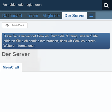
Anmelden oder registrieren
Dashboard
Forum
Mitglieder
Der Server
MeinCraft
Diese Seite verwendet Cookies. Durch die Nutzung unserer Seite
erklären Sie sich damit einverstanden, dass wir Cookies setzen.
Weitere Informationen
Der Server
MeinCraft