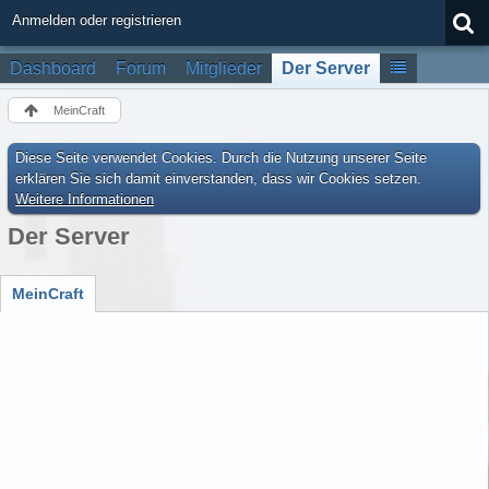
Anmelden oder registrieren
Dashboard
Forum
Mitglieder
Der Server
MeinCraft
Diese Seite verwendet Cookies. Durch die Nutzung unserer Seite
erklären Sie sich damit einverstanden, dass wir Cookies setzen.
Weitere Informationen
Der Server
MeinCraft