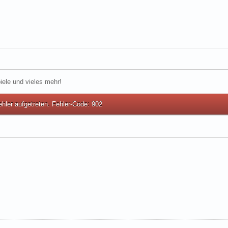
iele und vieles mehr!
ehler aufgetreten. Fehler-Code: 902