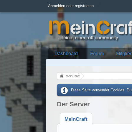
Anmelden oder registrieren
Dashboard
Forum
Mitglie
MeinCraft
Diese Seite verwendet Cookies. Dur
Der Server
MeinCraft