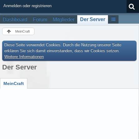
Anmelden oder registrieren
Dashboard
Forum
Mitglieder
Der Server
MeinCraft
Diese Seite verwendet Cookies. Durch die Nutzung unserer Seite
erklären Sie sich damit einverstanden, dass wir Cookies setzen.
Weitere Informationen
Der Server
MeinCraft