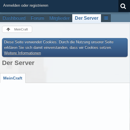
Anmelden oder registrieren
Dashboard
Forum
Mitglieder
Der Server
MeinCraft
Diese Seite verwendet Cookies. Durch die Nutzung unserer Seite
erklären Sie sich damit einverstanden, dass wir Cookies setzen.
Weitere Informationen
Der Server
MeinCraft