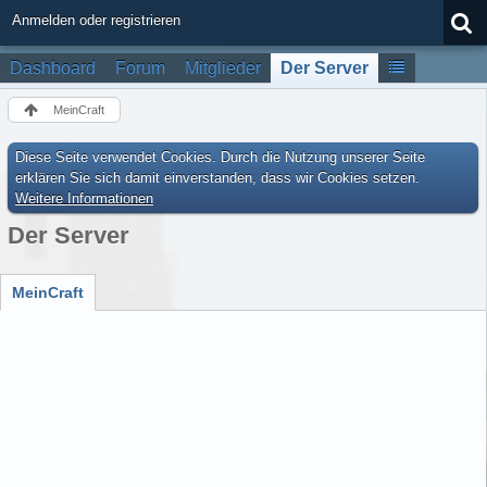
Anmelden oder registrieren
Dashboard
Forum
Mitglieder
Der Server
MeinCraft
Diese Seite verwendet Cookies. Durch die Nutzung unserer Seite
erklären Sie sich damit einverstanden, dass wir Cookies setzen.
Weitere Informationen
Der Server
MeinCraft