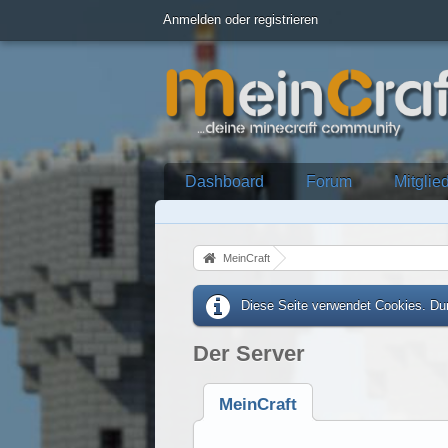
Anmelden oder registrieren
Dashboard
Forum
Mitglie
MeinCraft
Diese Seite verwendet Cookies. Dur
Der Server
MeinCraft