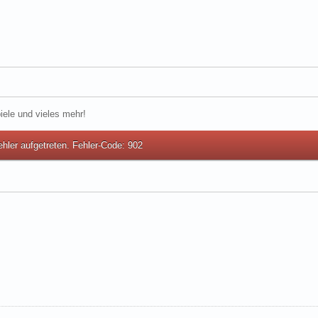
iele und vieles mehr!
ehler aufgetreten. Fehler-Code: 902