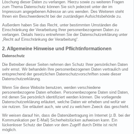
Löschung dieser Daten zu verlangen. Hierzu sowie zu weiteren Fragen
zum Thema Datenschutz können Sie sich jederzeit unter der im
Impressum angegebenen Adresse an uns wenden. Des Weiteren steht
Ihnen ein Beschwerderecht bei der zuständigen Aufsichtsbehörde zu.
Außerdem haben Sie das Recht, unter bestimmten Umständen die
Einschränkung der Verarbeitung Ihrer personenbezogenen Daten zu
verlangen. Details hierzu entnehmen Sie der Datenschutzerklärung unter
„Recht auf Einschränkung der Verarbeitung“.
2. Allgemeine Hinweise und Pflichtinformationen
Datenschutz
Die Betreiber dieser Seiten nehmen den Schutz Ihrer persönlichen Daten
sehr ernst. Wir behandeln Ihre personenbezogenen Daten vertraulich und
entsprechend der gesetzlichen Datenschutzvorschriften sowie dieser
Datenschutzerklärung.
Wenn Sie diese Website benutzen, werden verschiedene
personenbezogene Daten erhoben. Personenbezogene Daten sind Daten,
mit denen Sie persönlich identifiziert werden können. Die vorliegende
Datenschutzerklärung erläutert, welche Daten wir erheben und wofür wir
sie nutzen. Sie erläutert auch, wie und zu welchem Zweck das geschieht.
Wir weisen darauf hin, dass die Datenübertragung im Internet (z.B. bei der
Kommunikation per E-Mail) Sicherheitslücken aufweisen kann. Ein
lückenloser Schutz der Daten vor dem Zugriff durch Dritte ist nicht
möglich.