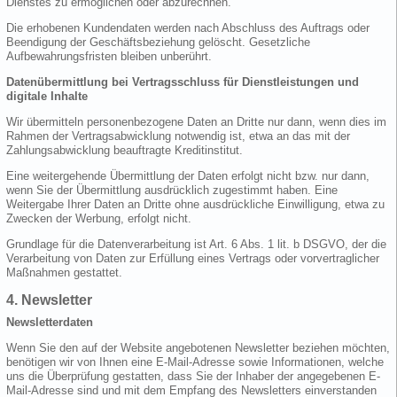
Dienstes zu ermöglichen oder abzurechnen.
Die erhobenen Kundendaten werden nach Abschluss des Auftrags oder
Beendigung der Geschäftsbeziehung gelöscht. Gesetzliche
Aufbewahrungsfristen bleiben unberührt.
Datenübermittlung bei Vertragsschluss für Dienstleistungen und
digitale Inhalte
Wir übermitteln personenbezogene Daten an Dritte nur dann, wenn dies im
Rahmen der Vertragsabwicklung notwendig ist, etwa an das mit der
Zahlungsabwicklung beauftragte Kreditinstitut.
Eine weitergehende Übermittlung der Daten erfolgt nicht bzw. nur dann,
wenn Sie der Übermittlung ausdrücklich zugestimmt haben. Eine
Weitergabe Ihrer Daten an Dritte ohne ausdrückliche Einwilligung, etwa zu
Zwecken der Werbung, erfolgt nicht.
Grundlage für die Datenverarbeitung ist Art. 6 Abs. 1 lit. b DSGVO, der die
Verarbeitung von Daten zur Erfüllung eines Vertrags oder vorvertraglicher
Maßnahmen gestattet.
4. Newsletter
Newsletterdaten
Wenn Sie den auf der Website angebotenen Newsletter beziehen möchten,
benötigen wir von Ihnen eine E-Mail-Adresse sowie Informationen, welche
uns die Überprüfung gestatten, dass Sie der Inhaber der angegebenen E-
Mail-Adresse sind und mit dem Empfang des Newsletters einverstanden