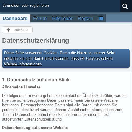
Anmelden oder registrieren
Dashboard
Forum
Mitglieder
Regeln
MeinCraft
Datenschutzerklärung
Diese Seite verwendet Cookies. Durch die Nutzung unserer Seite
erklären Sie sich damit einverstanden, dass wir Cookies setzen.
Weitere Informationen
1. Datenschutz auf einen Blick
Allgemeine Hinweise
Die folgenden Hinweise geben einen einfachen Überblick darüber, was mit
Ihren personenbezogenen Daten passiert, wenn Sie unsere Website
besuchen. Personenbezogene Daten sind alle Daten, mit denen Sie
persönlich identifiziert werden können. Ausführliche Informationen zum
Thema Datenschutz entnehmen Sie unserer unter diesem Text
aufgeführten Datenschutzerklärung.
Datenerfassung auf unserer Website