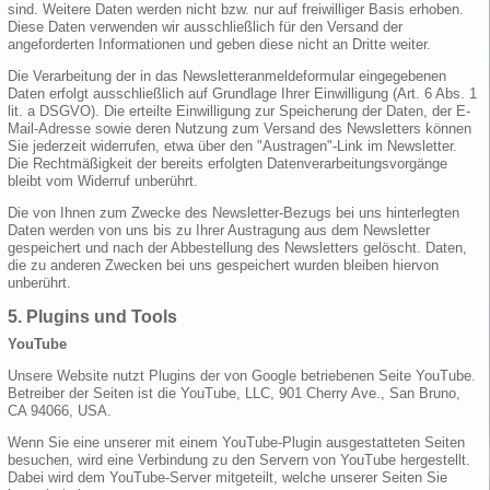
sind. Weitere Daten werden nicht bzw. nur auf freiwilliger Basis erhoben.
Diese Daten verwenden wir ausschließlich für den Versand der
angeforderten Informationen und geben diese nicht an Dritte weiter.
Die Verarbeitung der in das Newsletteranmeldeformular eingegebenen
Daten erfolgt ausschließlich auf Grundlage Ihrer Einwilligung (Art. 6 Abs. 1
lit. a DSGVO). Die erteilte Einwilligung zur Speicherung der Daten, der E-
Mail-Adresse sowie deren Nutzung zum Versand des Newsletters können
Sie jederzeit widerrufen, etwa über den "Austragen"-Link im Newsletter.
Die Rechtmäßigkeit der bereits erfolgten Datenverarbeitungsvorgänge
bleibt vom Widerruf unberührt.
Die von Ihnen zum Zwecke des Newsletter-Bezugs bei uns hinterlegten
Daten werden von uns bis zu Ihrer Austragung aus dem Newsletter
gespeichert und nach der Abbestellung des Newsletters gelöscht. Daten,
die zu anderen Zwecken bei uns gespeichert wurden bleiben hiervon
unberührt.
5. Plugins und Tools
YouTube
Unsere Website nutzt Plugins der von Google betriebenen Seite YouTube.
Betreiber der Seiten ist die YouTube, LLC, 901 Cherry Ave., San Bruno,
CA 94066, USA.
Wenn Sie eine unserer mit einem YouTube-Plugin ausgestatteten Seiten
besuchen, wird eine Verbindung zu den Servern von YouTube hergestellt.
Dabei wird dem YouTube-Server mitgeteilt, welche unserer Seiten Sie