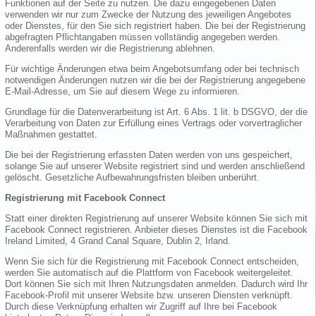
Funktionen auf der Seite zu nutzen. Die dazu eingegebenen Daten
verwenden wir nur zum Zwecke der Nutzung des jeweiligen Angebotes
oder Dienstes, für den Sie sich registriert haben. Die bei der Registrierung
abgefragten Pflichtangaben müssen vollständig angegeben werden.
Anderenfalls werden wir die Registrierung ablehnen.
Für wichtige Änderungen etwa beim Angebotsumfang oder bei technisch
notwendigen Änderungen nutzen wir die bei der Registrierung angegebene
E-Mail-Adresse, um Sie auf diesem Wege zu informieren.
Grundlage für die Datenverarbeitung ist Art. 6 Abs. 1 lit. b DSGVO, der die
Verarbeitung von Daten zur Erfüllung eines Vertrags oder vorvertraglicher
Maßnahmen gestattet.
Die bei der Registrierung erfassten Daten werden von uns gespeichert,
solange Sie auf unserer Website registriert sind und werden anschließend
gelöscht. Gesetzliche Aufbewahrungsfristen bleiben unberührt.
Registrierung mit Facebook Connect
Statt einer direkten Registrierung auf unserer Website können Sie sich mit
Facebook Connect registrieren. Anbieter dieses Dienstes ist die Facebook
Ireland Limited, 4 Grand Canal Square, Dublin 2, Irland.
Wenn Sie sich für die Registrierung mit Facebook Connect entscheiden,
werden Sie automatisch auf die Plattform von Facebook weitergeleitet.
Dort können Sie sich mit Ihren Nutzungsdaten anmelden. Dadurch wird Ihr
Facebook-Profil mit unserer Website bzw. unseren Diensten verknüpft.
Durch diese Verknüpfung erhalten wir Zugriff auf Ihre bei Facebook