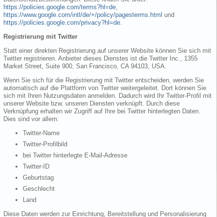
https://policies.google.com/terms?hl=de
,
https://www.google.com/intl/de/+/policy/pagesterms.html
und
https://policies.google.com/privacy?hl=de
.
Registrierung mit Twitter
Statt einer direkten Registrierung auf unserer Website können Sie sich mit
Twitter registrieren. Anbieter dieses Dienstes ist die Twitter Inc., 1355
Market Street, Suite 900, San Francisco, CA 94103, USA.
Wenn Sie sich für die Registrierung mit Twitter entscheiden, werden Sie
automatisch auf die Plattform von Twitter weitergeleitet. Dort können Sie
sich mit Ihren Nutzungsdaten anmelden. Dadurch wird Ihr Twitter-Profil mit
unserer Website bzw. unseren Diensten verknüpft. Durch diese
Verknüpfung erhalten wir Zugriff auf Ihre bei Twitter hinterlegten Daten.
Dies sind vor allem:
Twitter-Name
Twitter-Profilbild
bei Twitter hinterlegte E-Mail-Adresse
Twitter-ID
Geburtstag
Geschlecht
Land
Diese Daten werden zur Einrichtung, Bereitstellung und Personalisierung