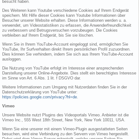
besucht haben.
Des Weiteren kann Youtube verschiedene Cookies auf Ihrem Endgerät
speichern. Mit Hilfe dieser Cookies kann Youtube Informationen über
Besucher unserer Website erhalten. Diese Informationen werden u. a.
verwendet, um Videostatistiken zu erfassen, die Anwenderfreundlichkeit
zu verbessern und Betrugsversuchen vorzubeugen. Die Cookies
verbleiben auf Ihrem Endgerät, bis Sie sie löschen.
Wenn Sie in Ihrem YouTube-Account eingeloggt sind, ermöglichen Sie
YouTube, Ihr Surfverhalten direkt Ihrem persönlichen Profil zuzuordnen.
Dies können Sie verhindern, indem Sie sich aus Ihrem YouTube-Account
ausloggen.
Die Nutzung von YouTube erfolgt im Interesse einer ansprechenden
Darstellung unserer Online-Angebote. Dies stellt ein berechtigtes Interesse
im Sinne von Art. 6 Abs. 1 lit. f DSGVO dar.
Weitere Informationen zum Umgang mit Nutzerdaten finden Sie in der
Datenschutzerklärung von YouTube unter:
https://policies.google.com/privacy?hl=de
.
Vimeo
Unsere Website nutzt Plugins des Videoportals Vimeo. Anbieter ist die
Vimeo Inc., 555 West 18th Street, New York, New York 10011, USA.
Wenn Sie eine unserer mit einem Vimeo-Plugin ausgestatteten Seiten
besuchen, wird eine Verbindung zu den Servern von Vimeo hergestellt.
Dabei wird dem Vimeo-Server mitgeteilt, welche unserer Seiten Sie