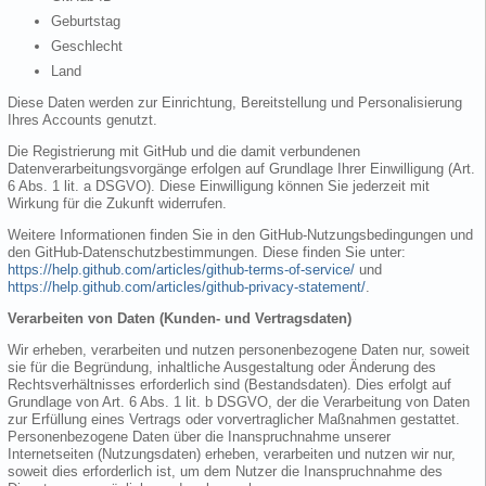
Geburtstag
Geschlecht
Land
Diese Daten werden zur Einrichtung, Bereitstellung und Personalisierung
Ihres Accounts genutzt.
Die Registrierung mit GitHub und die damit verbundenen
Datenverarbeitungsvorgänge erfolgen auf Grundlage Ihrer Einwilligung (Art.
6 Abs. 1 lit. a DSGVO). Diese Einwilligung können Sie jederzeit mit
Wirkung für die Zukunft widerrufen.
Weitere Informationen finden Sie in den GitHub-Nutzungsbedingungen und
den GitHub-Datenschutzbestimmungen. Diese finden Sie unter:
https://help.github.com/articles/github-terms-of-service/
und
https://help.github.com/articles/github-privacy-statement/
.
Verarbeiten von Daten (Kunden- und Vertragsdaten)
Wir erheben, verarbeiten und nutzen personenbezogene Daten nur, soweit
sie für die Begründung, inhaltliche Ausgestaltung oder Änderung des
Rechtsverhältnisses erforderlich sind (Bestandsdaten). Dies erfolgt auf
Grundlage von Art. 6 Abs. 1 lit. b DSGVO, der die Verarbeitung von Daten
zur Erfüllung eines Vertrags oder vorvertraglicher Maßnahmen gestattet.
Personenbezogene Daten über die Inanspruchnahme unserer
Internetseiten (Nutzungsdaten) erheben, verarbeiten und nutzen wir nur,
soweit dies erforderlich ist, um dem Nutzer die Inanspruchnahme des