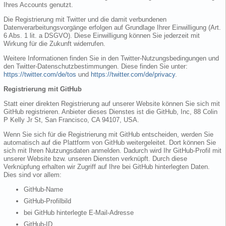
Ihres Accounts genutzt.
Die Registrierung mit Twitter und die damit verbundenen
Datenverarbeitungsvorgänge erfolgen auf Grundlage Ihrer Einwilligung (Art.
6 Abs. 1 lit. a DSGVO). Diese Einwilligung können Sie jederzeit mit
Wirkung für die Zukunft widerrufen.
Weitere Informationen finden Sie in den Twitter-Nutzungsbedingungen und
den Twitter-Datenschutzbestimmungen. Diese finden Sie unter:
https://twitter.com/de/tos
und
https://twitter.com/de/privacy
.
Registrierung mit GitHub
Statt einer direkten Registrierung auf unserer Website können Sie sich mit
GitHub registrieren. Anbieter dieses Dienstes ist die GitHub, Inc, 88 Colin
P Kelly Jr St, San Francisco, CA 94107, USA.
Wenn Sie sich für die Registrierung mit GitHub entscheiden, werden Sie
automatisch auf die Plattform von GitHub weitergeleitet. Dort können Sie
sich mit Ihren Nutzungsdaten anmelden. Dadurch wird Ihr GitHub-Profil mit
unserer Website bzw. unseren Diensten verknüpft. Durch diese
Verknüpfung erhalten wir Zugriff auf Ihre bei GitHub hinterlegten Daten.
Dies sind vor allem:
GitHub-Name
GitHub-Profilbild
bei GitHub hinterlegte E-Mail-Adresse
GitHub-ID