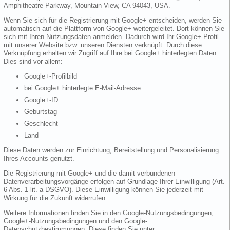
Amphitheatre Parkway, Mountain View, CA 94043, USA.
Wenn Sie sich für die Registrierung mit Google+ entscheiden, werden Sie
automatisch auf die Plattform von Google+ weitergeleitet. Dort können Sie
sich mit Ihren Nutzungsdaten anmelden. Dadurch wird Ihr Google+-Profil
mit unserer Website bzw. unseren Diensten verknüpft. Durch diese
Verknüpfung erhalten wir Zugriff auf Ihre bei Google+ hinterlegten Daten.
Dies sind vor allem:
Google+-Profilbild
bei Google+ hinterlegte E-Mail-Adresse
Google+-ID
Geburtstag
Geschlecht
Land
Diese Daten werden zur Einrichtung, Bereitstellung und Personalisierung
Ihres Accounts genutzt.
Die Registrierung mit Google+ und die damit verbundenen
Datenverarbeitungsvorgänge erfolgen auf Grundlage Ihrer Einwilligung (Art.
6 Abs. 1 lit. a DSGVO). Diese Einwilligung können Sie jederzeit mit
Wirkung für die Zukunft widerrufen.
Weitere Informationen finden Sie in den Google-Nutzungsbedingungen,
Google+-Nutzungsbedingungen und den Google-
Datenschutzbestimmungen. Diese finden Sie unter: