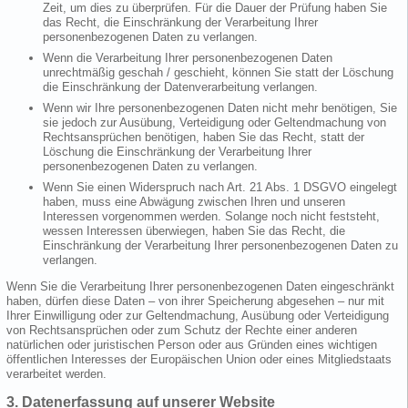
Zeit, um dies zu überprüfen. Für die Dauer der Prüfung haben Sie
das Recht, die Einschränkung der Verarbeitung Ihrer
personenbezogenen Daten zu verlangen.
Wenn die Verarbeitung Ihrer personenbezogenen Daten
unrechtmäßig geschah / geschieht, können Sie statt der Löschung
die Einschränkung der Datenverarbeitung verlangen.
Wenn wir Ihre personenbezogenen Daten nicht mehr benötigen, Sie
sie jedoch zur Ausübung, Verteidigung oder Geltendmachung von
Rechtsansprüchen benötigen, haben Sie das Recht, statt der
Löschung die Einschränkung der Verarbeitung Ihrer
personenbezogenen Daten zu verlangen.
Wenn Sie einen Widerspruch nach Art. 21 Abs. 1 DSGVO eingelegt
haben, muss eine Abwägung zwischen Ihren und unseren
Interessen vorgenommen werden. Solange noch nicht feststeht,
wessen Interessen überwiegen, haben Sie das Recht, die
Einschränkung der Verarbeitung Ihrer personenbezogenen Daten zu
verlangen.
Wenn Sie die Verarbeitung Ihrer personenbezogenen Daten eingeschränkt
haben, dürfen diese Daten – von ihrer Speicherung abgesehen – nur mit
Ihrer Einwilligung oder zur Geltendmachung, Ausübung oder Verteidigung
von Rechtsansprüchen oder zum Schutz der Rechte einer anderen
natürlichen oder juristischen Person oder aus Gründen eines wichtigen
öffentlichen Interesses der Europäischen Union oder eines Mitgliedstaats
verarbeitet werden.
3. Datenerfassung auf unserer Website