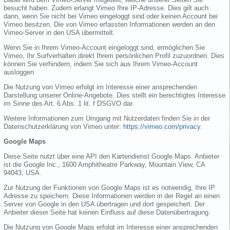
besucht haben. Zudem erlangt Vimeo Ihre IP-Adresse. Dies gilt auch
dann, wenn Sie nicht bei Vimeo eingeloggt sind oder keinen Account bei
Vimeo besitzen. Die von Vimeo erfassten Informationen werden an den
Vimeo-Server in den USA übermittelt.
Wenn Sie in Ihrem Vimeo-Account eingeloggt sind, ermöglichen Sie
Vimeo, Ihr Surfverhalten direkt Ihrem persönlichen Profil zuzuordnen. Dies
können Sie verhindern, indem Sie sich aus Ihrem Vimeo-Account
ausloggen.
Die Nutzung von Vimeo erfolgt im Interesse einer ansprechenden
Darstellung unserer Online-Angebote. Dies stellt ein berechtigtes Interesse
im Sinne des Art. 6 Abs. 1 lit. f DSGVO dar.
Weitere Informationen zum Umgang mit Nutzerdaten finden Sie in der
Datenschutzerklärung von Vimeo unter:
https://vimeo.com/privacy
.
Google Maps
Diese Seite nutzt über eine API den Kartendienst Google Maps. Anbieter
ist die Google Inc., 1600 Amphitheatre Parkway, Mountain View, CA
94043, USA.
Zur Nutzung der Funktionen von Google Maps ist es notwendig, Ihre IP
Adresse zu speichern. Diese Informationen werden in der Regel an einen
Server von Google in den USA übertragen und dort gespeichert. Der
Anbieter dieser Seite hat keinen Einfluss auf diese Datenübertragung.
Die Nutzung von Google Maps erfolgt im Interesse einer ansprechenden