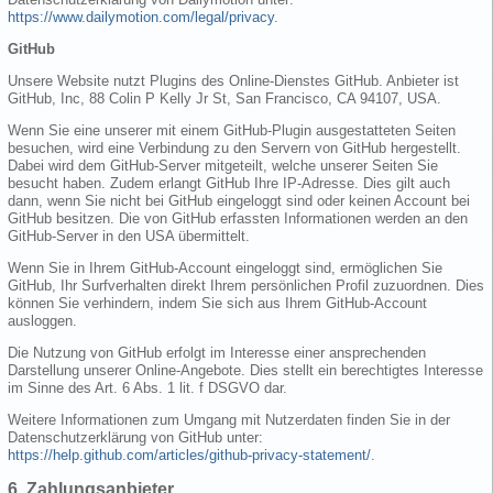
https://www.dailymotion.com/legal/privacy
.
GitHub
Unsere Website nutzt Plugins des Online-Dienstes GitHub. Anbieter ist
GitHub, Inc, 88 Colin P Kelly Jr St, San Francisco, CA 94107, USA.
Wenn Sie eine unserer mit einem GitHub-Plugin ausgestatteten Seiten
besuchen, wird eine Verbindung zu den Servern von GitHub hergestellt.
Dabei wird dem GitHub-Server mitgeteilt, welche unserer Seiten Sie
besucht haben. Zudem erlangt GitHub Ihre IP-Adresse. Dies gilt auch
dann, wenn Sie nicht bei GitHub eingeloggt sind oder keinen Account bei
GitHub besitzen. Die von GitHub erfassten Informationen werden an den
GitHub-Server in den USA übermittelt.
Wenn Sie in Ihrem GitHub-Account eingeloggt sind, ermöglichen Sie
GitHub, Ihr Surfverhalten direkt Ihrem persönlichen Profil zuzuordnen. Dies
können Sie verhindern, indem Sie sich aus Ihrem GitHub-Account
ausloggen.
Die Nutzung von GitHub erfolgt im Interesse einer ansprechenden
Darstellung unserer Online-Angebote. Dies stellt ein berechtigtes Interesse
im Sinne des Art. 6 Abs. 1 lit. f DSGVO dar.
Weitere Informationen zum Umgang mit Nutzerdaten finden Sie in der
Datenschutzerklärung von GitHub unter:
https://help.github.com/articles/github-privacy-statement/
.
6. Zahlungsanbieter