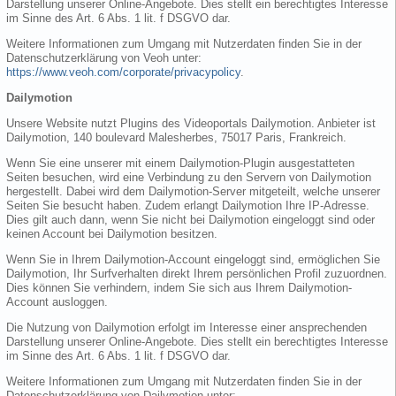
Darstellung unserer Online-Angebote. Dies stellt ein berechtigtes Interesse
im Sinne des Art. 6 Abs. 1 lit. f DSGVO dar.
Weitere Informationen zum Umgang mit Nutzerdaten finden Sie in der
Datenschutzerklärung von Veoh unter:
https://www.veoh.com/corporate/privacypolicy
.
Dailymotion
Unsere Website nutzt Plugins des Videoportals Dailymotion. Anbieter ist
Dailymotion, 140 boulevard Malesherbes, 75017 Paris, Frankreich.
Wenn Sie eine unserer mit einem Dailymotion-Plugin ausgestatteten
Seiten besuchen, wird eine Verbindung zu den Servern von Dailymotion
hergestellt. Dabei wird dem Dailymotion-Server mitgeteilt, welche unserer
Seiten Sie besucht haben. Zudem erlangt Dailymotion Ihre IP-Adresse.
Dies gilt auch dann, wenn Sie nicht bei Dailymotion eingeloggt sind oder
keinen Account bei Dailymotion besitzen.
Wenn Sie in Ihrem Dailymotion-Account eingeloggt sind, ermöglichen Sie
Dailymotion, Ihr Surfverhalten direkt Ihrem persönlichen Profil zuzuordnen.
Dies können Sie verhindern, indem Sie sich aus Ihrem Dailymotion-
Account ausloggen.
Die Nutzung von Dailymotion erfolgt im Interesse einer ansprechenden
Darstellung unserer Online-Angebote. Dies stellt ein berechtigtes Interesse
im Sinne des Art. 6 Abs. 1 lit. f DSGVO dar.
Weitere Informationen zum Umgang mit Nutzerdaten finden Sie in der
Datenschutzerklärung von Dailymotion unter: