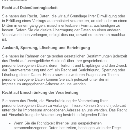
Recht auf Datenübertragbarkeit
Sie haben das Recht, Daten, die wir auf Grundlage Ihrer Einwilligung oder
in Erfüllung eines Vertrags automatisiert verarbeiten, an sich oder an einen
Dritten in einem gängigen, maschinenlesbaren Format aushändigen zu
lassen. Sofern Sie die direkte Übertragung der Daten an einen anderen
Verantwortlichen verlangen, erfolgt dies nur, soweit es technisch machbar
ist.
Auskunft, Sperrung, Löschung und Berichtigung
Sie haben im Rahmen der geltenden gesetzlichen Bestimmungen jederzeit
das Recht auf unentgeltliche Auskunft über Ihre gespeicherten
personenbezogenen Daten, deren Herkunft und Empfänger und den Zweck
der Datenverarbeitung und ggf. ein Recht auf Berichtigung, Sperrung oder
Löschung dieser Daten. Hierzu sowie zu weiteren Fragen zum Thema
personenbezogene Daten können Sie sich jederzeit unter der im
Impressum angegebenen Adresse an uns wenden.
Recht auf Einschränkung der Verarbeitung
Sie haben das Recht, die Einschränkung der Verarbeitung Ihrer
personenbezogenen Daten zu verlangen. Hierzu können Sie sich jederzeit
unter der im Impressum angegebenen Adresse an uns wenden. Das Recht
auf Einschränkung der Verarbeitung besteht in folgenden Fällen:
Wenn Sie die Richtigkeit Ihrer bei uns gespeicherten
personenbezogenen Daten bestreiten, benötigen wir in der Regel