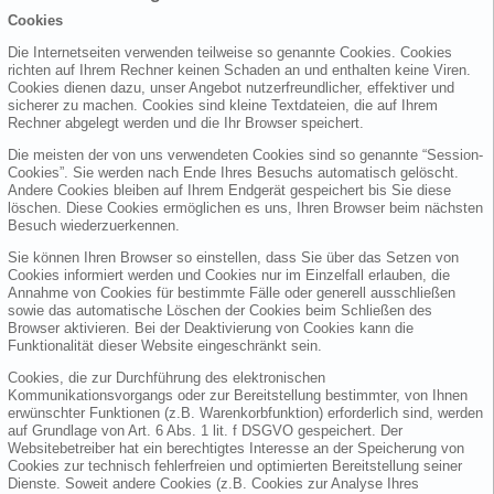
Cookies
Die Internetseiten verwenden teilweise so genannte Cookies. Cookies
richten auf Ihrem Rechner keinen Schaden an und enthalten keine Viren.
Cookies dienen dazu, unser Angebot nutzerfreundlicher, effektiver und
sicherer zu machen. Cookies sind kleine Textdateien, die auf Ihrem
Rechner abgelegt werden und die Ihr Browser speichert.
Die meisten der von uns verwendeten Cookies sind so genannte “Session-
Cookies”. Sie werden nach Ende Ihres Besuchs automatisch gelöscht.
Andere Cookies bleiben auf Ihrem Endgerät gespeichert bis Sie diese
löschen. Diese Cookies ermöglichen es uns, Ihren Browser beim nächsten
Besuch wiederzuerkennen.
Sie können Ihren Browser so einstellen, dass Sie über das Setzen von
Cookies informiert werden und Cookies nur im Einzelfall erlauben, die
Annahme von Cookies für bestimmte Fälle oder generell ausschließen
sowie das automatische Löschen der Cookies beim Schließen des
Browser aktivieren. Bei der Deaktivierung von Cookies kann die
Funktionalität dieser Website eingeschränkt sein.
Cookies, die zur Durchführung des elektronischen
Kommunikationsvorgangs oder zur Bereitstellung bestimmter, von Ihnen
erwünschter Funktionen (z.B. Warenkorbfunktion) erforderlich sind, werden
auf Grundlage von Art. 6 Abs. 1 lit. f DSGVO gespeichert. Der
Websitebetreiber hat ein berechtigtes Interesse an der Speicherung von
Cookies zur technisch fehlerfreien und optimierten Bereitstellung seiner
Dienste. Soweit andere Cookies (z.B. Cookies zur Analyse Ihres