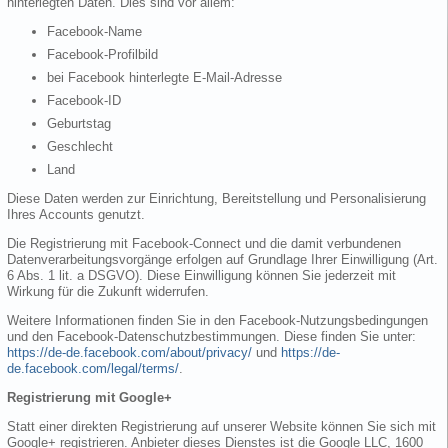
hinterlegten Daten. Dies sind vor allem:
Facebook-Name
Facebook-Profilbild
bei Facebook hinterlegte E-Mail-Adresse
Facebook-ID
Geburtstag
Geschlecht
Land
Diese Daten werden zur Einrichtung, Bereitstellung und Personalisierung
Ihres Accounts genutzt.
Die Registrierung mit Facebook-Connect und die damit verbundenen
Datenverarbeitungsvorgänge erfolgen auf Grundlage Ihrer Einwilligung (Art.
6 Abs. 1 lit. a DSGVO). Diese Einwilligung können Sie jederzeit mit
Wirkung für die Zukunft widerrufen.
Weitere Informationen finden Sie in den Facebook-Nutzungsbedingungen
und den Facebook-Datenschutzbestimmungen. Diese finden Sie unter:
https://de-de.facebook.com/about/privacy/
und
https://de-
de.facebook.com/legal/terms/
.
Registrierung mit Google+
Statt einer direkten Registrierung auf unserer Website können Sie sich mit
Google+ registrieren. Anbieter dieses Dienstes ist die Google LLC, 1600