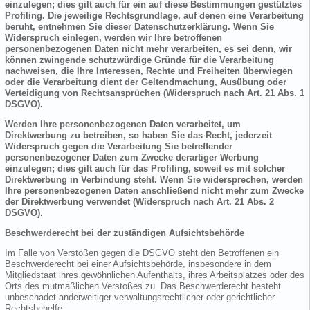
einzulegen; dies gilt auch für ein auf diese Bestimmungen gestütztes
Profiling. Die jeweilige Rechtsgrundlage, auf denen eine Verarbeitung
beruht, entnehmen Sie dieser Datenschutzerklärung. Wenn Sie
Widerspruch einlegen, werden wir Ihre betroffenen
personenbezogenen Daten nicht mehr verarbeiten, es sei denn, wir
können zwingende schutzwürdige Gründe für die Verarbeitung
nachweisen, die Ihre Interessen, Rechte und Freiheiten überwiegen
oder die Verarbeitung dient der Geltendmachung, Ausübung oder
Verteidigung von Rechtsansprüchen (Widerspruch nach Art. 21 Abs. 1
DSGVO).
Werden Ihre personenbezogenen Daten verarbeitet, um
Direktwerbung zu betreiben, so haben Sie das Recht, jederzeit
Widerspruch gegen die Verarbeitung Sie betreffender
personenbezogener Daten zum Zwecke derartiger Werbung
einzulegen; dies gilt auch für das Profiling, soweit es mit solcher
Direktwerbung in Verbindung steht. Wenn Sie widersprechen, werden
Ihre personenbezogenen Daten anschließend nicht mehr zum Zwecke
der Direktwerbung verwendet (Widerspruch nach Art. 21 Abs. 2
DSGVO).
Beschwerderecht bei der zuständigen Aufsichtsbehörde
Im Falle von Verstößen gegen die DSGVO steht den Betroffenen ein
Beschwerderecht bei einer Aufsichtsbehörde, insbesondere in dem
Mitgliedstaat ihres gewöhnlichen Aufenthalts, ihres Arbeitsplatzes oder des
Orts des mutmaßlichen Verstoßes zu. Das Beschwerderecht besteht
unbeschadet anderweitiger verwaltungsrechtlicher oder gerichtlicher
Rechtsbehelfe.