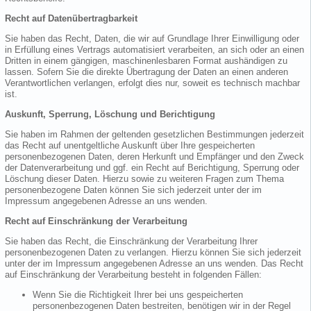
Recht auf Datenübertragbarkeit
Sie haben das Recht, Daten, die wir auf Grundlage Ihrer Einwilligung oder
in Erfüllung eines Vertrags automatisiert verarbeiten, an sich oder an einen
Dritten in einem gängigen, maschinenlesbaren Format aushändigen zu
lassen. Sofern Sie die direkte Übertragung der Daten an einen anderen
Verantwortlichen verlangen, erfolgt dies nur, soweit es technisch machbar
ist.
Auskunft, Sperrung, Löschung und Berichtigung
Sie haben im Rahmen der geltenden gesetzlichen Bestimmungen jederzeit
das Recht auf unentgeltliche Auskunft über Ihre gespeicherten
personenbezogenen Daten, deren Herkunft und Empfänger und den Zweck
der Datenverarbeitung und ggf. ein Recht auf Berichtigung, Sperrung oder
Löschung dieser Daten. Hierzu sowie zu weiteren Fragen zum Thema
personenbezogene Daten können Sie sich jederzeit unter der im
Impressum angegebenen Adresse an uns wenden.
Recht auf Einschränkung der Verarbeitung
Sie haben das Recht, die Einschränkung der Verarbeitung Ihrer
personenbezogenen Daten zu verlangen. Hierzu können Sie sich jederzeit
unter der im Impressum angegebenen Adresse an uns wenden. Das Recht
auf Einschränkung der Verarbeitung besteht in folgenden Fällen:
Wenn Sie die Richtigkeit Ihrer bei uns gespeicherten
personenbezogenen Daten bestreiten, benötigen wir in der Regel