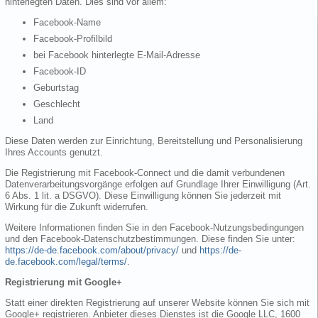
hinterlegten Daten. Dies sind vor allem:
Facebook-Name
Facebook-Profilbild
bei Facebook hinterlegte E-Mail-Adresse
Facebook-ID
Geburtstag
Geschlecht
Land
Diese Daten werden zur Einrichtung, Bereitstellung und Personalisierung
Ihres Accounts genutzt.
Die Registrierung mit Facebook-Connect und die damit verbundenen
Datenverarbeitungsvorgänge erfolgen auf Grundlage Ihrer Einwilligung (Art.
6 Abs. 1 lit. a DSGVO). Diese Einwilligung können Sie jederzeit mit
Wirkung für die Zukunft widerrufen.
Weitere Informationen finden Sie in den Facebook-Nutzungsbedingungen
und den Facebook-Datenschutzbestimmungen. Diese finden Sie unter:
https://de-de.facebook.com/about/privacy/
und
https://de-
de.facebook.com/legal/terms/
.
Registrierung mit Google+
Statt einer direkten Registrierung auf unserer Website können Sie sich mit
Google+ registrieren. Anbieter dieses Dienstes ist die Google LLC, 1600