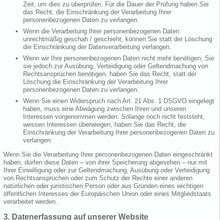
Zeit, um dies zu überprüfen. Für die Dauer der Prüfung haben Sie
das Recht, die Einschränkung der Verarbeitung Ihrer
personenbezogenen Daten zu verlangen.
Wenn die Verarbeitung Ihrer personenbezogenen Daten
unrechtmäßig geschah / geschieht, können Sie statt der Löschung
die Einschränkung der Datenverarbeitung verlangen.
Wenn wir Ihre personenbezogenen Daten nicht mehr benötigen, Sie
sie jedoch zur Ausübung, Verteidigung oder Geltendmachung von
Rechtsansprüchen benötigen, haben Sie das Recht, statt der
Löschung die Einschränkung der Verarbeitung Ihrer
personenbezogenen Daten zu verlangen.
Wenn Sie einen Widerspruch nach Art. 21 Abs. 1 DSGVO eingelegt
haben, muss eine Abwägung zwischen Ihren und unseren
Interessen vorgenommen werden. Solange noch nicht feststeht,
wessen Interessen überwiegen, haben Sie das Recht, die
Einschränkung der Verarbeitung Ihrer personenbezogenen Daten zu
verlangen.
Wenn Sie die Verarbeitung Ihrer personenbezogenen Daten eingeschränkt
haben, dürfen diese Daten – von ihrer Speicherung abgesehen – nur mit
Ihrer Einwilligung oder zur Geltendmachung, Ausübung oder Verteidigung
von Rechtsansprüchen oder zum Schutz der Rechte einer anderen
natürlichen oder juristischen Person oder aus Gründen eines wichtigen
öffentlichen Interesses der Europäischen Union oder eines Mitgliedstaats
verarbeitet werden.
3. Datenerfassung auf unserer Website