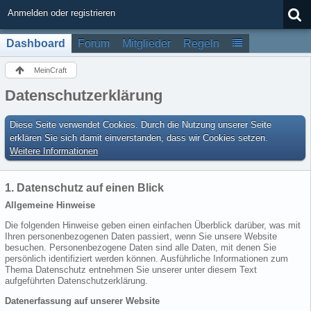
Anmelden oder registrieren
Dashboard
Forum
Mitglieder
Regeln
MeinCraft
Datenschutzerklärung
Diese Seite verwendet Cookies. Durch die Nutzung unserer Seite
erklären Sie sich damit einverstanden, dass wir Cookies setzen.
Weitere Informationen
1. Datenschutz auf einen Blick
Allgemeine Hinweise
Die folgenden Hinweise geben einen einfachen Überblick darüber, was mit
Ihren personenbezogenen Daten passiert, wenn Sie unsere Website
besuchen. Personenbezogene Daten sind alle Daten, mit denen Sie
persönlich identifiziert werden können. Ausführliche Informationen zum
Thema Datenschutz entnehmen Sie unserer unter diesem Text
aufgeführten Datenschutzerklärung.
Datenerfassung auf unserer Website