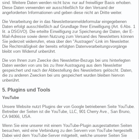
sind. Weitere Daten werden nicht bzw. nur auf freiwilliger Basis erhoben.
Diese Daten verwenden wir ausschließlich für den Versand der
angeforderten Informationen und geben diese nicht an Dritte weiter.
Die Verarbeitung der in das Newsletteranmeldeformular eingegebenen
Daten erfolgt ausschließlich auf Grundlage Ihrer Einwilligung (Art. 6 Abs. 1
lit. a DSGVO). Die erteilte Einwilligung zur Speicherung der Daten, der E-
Mail-Adresse sowie deren Nutzung zum Versand des Newsletters können
Sie jederzeit widerrufen, etwa über den "Austragen"-Link im Newsletter.
Die Rechtmäßigkeit der bereits erfolgten Datenverarbeitungsvorgänge
bleibt vom Widerruf unberührt.
Die von Ihnen zum Zwecke des Newsletter-Bezugs bei uns hinterlegten
Daten werden von uns bis zu Ihrer Austragung aus dem Newsletter
gespeichert und nach der Abbestellung des Newsletters gelöscht. Daten,
die zu anderen Zwecken bei uns gespeichert wurden bleiben hiervon
unberührt.
5. Plugins und Tools
YouTube
Unsere Website nutzt Plugins der von Google betriebenen Seite YouTube.
Betreiber der Seiten ist die YouTube, LLC, 901 Cherry Ave., San Bruno,
CA 94066, USA.
Wenn Sie eine unserer mit einem YouTube-Plugin ausgestatteten Seiten
besuchen, wird eine Verbindung zu den Servern von YouTube hergestellt.
Dabei wird dem YouTube-Server mitgeteilt, welche unserer Seiten Sie