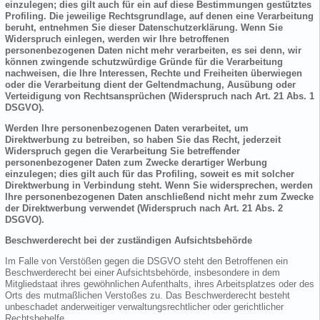
einzulegen; dies gilt auch für ein auf diese Bestimmungen gestütztes
Profiling. Die jeweilige Rechtsgrundlage, auf denen eine Verarbeitung
beruht, entnehmen Sie dieser Datenschutzerklärung. Wenn Sie
Widerspruch einlegen, werden wir Ihre betroffenen
personenbezogenen Daten nicht mehr verarbeiten, es sei denn, wir
können zwingende schutzwürdige Gründe für die Verarbeitung
nachweisen, die Ihre Interessen, Rechte und Freiheiten überwiegen
oder die Verarbeitung dient der Geltendmachung, Ausübung oder
Verteidigung von Rechtsansprüchen (Widerspruch nach Art. 21 Abs. 1
DSGVO).
Werden Ihre personenbezogenen Daten verarbeitet, um
Direktwerbung zu betreiben, so haben Sie das Recht, jederzeit
Widerspruch gegen die Verarbeitung Sie betreffender
personenbezogener Daten zum Zwecke derartiger Werbung
einzulegen; dies gilt auch für das Profiling, soweit es mit solcher
Direktwerbung in Verbindung steht. Wenn Sie widersprechen, werden
Ihre personenbezogenen Daten anschließend nicht mehr zum Zwecke
der Direktwerbung verwendet (Widerspruch nach Art. 21 Abs. 2
DSGVO).
Beschwerderecht bei der zuständigen Aufsichtsbehörde
Im Falle von Verstößen gegen die DSGVO steht den Betroffenen ein
Beschwerderecht bei einer Aufsichtsbehörde, insbesondere in dem
Mitgliedstaat ihres gewöhnlichen Aufenthalts, ihres Arbeitsplatzes oder des
Orts des mutmaßlichen Verstoßes zu. Das Beschwerderecht besteht
unbeschadet anderweitiger verwaltungsrechtlicher oder gerichtlicher
Rechtsbehelfe.