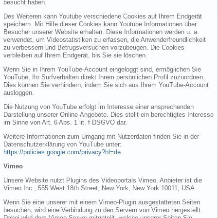
besucht haben.
Des Weiteren kann Youtube verschiedene Cookies auf Ihrem Endgerät
speichern. Mit Hilfe dieser Cookies kann Youtube Informationen über
Besucher unserer Website erhalten. Diese Informationen werden u. a.
verwendet, um Videostatistiken zu erfassen, die Anwenderfreundlichkeit
zu verbessern und Betrugsversuchen vorzubeugen. Die Cookies
verbleiben auf Ihrem Endgerät, bis Sie sie löschen.
Wenn Sie in Ihrem YouTube-Account eingeloggt sind, ermöglichen Sie
YouTube, Ihr Surfverhalten direkt Ihrem persönlichen Profil zuzuordnen.
Dies können Sie verhindern, indem Sie sich aus Ihrem YouTube-Account
ausloggen.
Die Nutzung von YouTube erfolgt im Interesse einer ansprechenden
Darstellung unserer Online-Angebote. Dies stellt ein berechtigtes Interesse
im Sinne von Art. 6 Abs. 1 lit. f DSGVO dar.
Weitere Informationen zum Umgang mit Nutzerdaten finden Sie in der
Datenschutzerklärung von YouTube unter:
https://policies.google.com/privacy?hl=de
.
Vimeo
Unsere Website nutzt Plugins des Videoportals Vimeo. Anbieter ist die
Vimeo Inc., 555 West 18th Street, New York, New York 10011, USA.
Wenn Sie eine unserer mit einem Vimeo-Plugin ausgestatteten Seiten
besuchen, wird eine Verbindung zu den Servern von Vimeo hergestellt.
Dabei wird dem Vimeo-Server mitgeteilt, welche unserer Seiten Sie