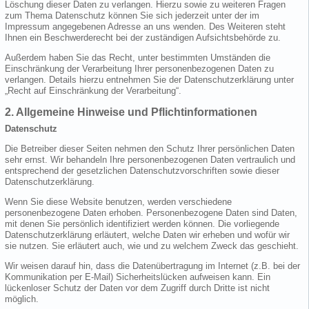
Löschung dieser Daten zu verlangen. Hierzu sowie zu weiteren Fragen
zum Thema Datenschutz können Sie sich jederzeit unter der im
Impressum angegebenen Adresse an uns wenden. Des Weiteren steht
Ihnen ein Beschwerderecht bei der zuständigen Aufsichtsbehörde zu.
Außerdem haben Sie das Recht, unter bestimmten Umständen die
Einschränkung der Verarbeitung Ihrer personenbezogenen Daten zu
verlangen. Details hierzu entnehmen Sie der Datenschutzerklärung unter
„Recht auf Einschränkung der Verarbeitung“.
2. Allgemeine Hinweise und Pflichtinformationen
Datenschutz
Die Betreiber dieser Seiten nehmen den Schutz Ihrer persönlichen Daten
sehr ernst. Wir behandeln Ihre personenbezogenen Daten vertraulich und
entsprechend der gesetzlichen Datenschutzvorschriften sowie dieser
Datenschutzerklärung.
Wenn Sie diese Website benutzen, werden verschiedene
personenbezogene Daten erhoben. Personenbezogene Daten sind Daten,
mit denen Sie persönlich identifiziert werden können. Die vorliegende
Datenschutzerklärung erläutert, welche Daten wir erheben und wofür wir
sie nutzen. Sie erläutert auch, wie und zu welchem Zweck das geschieht.
Wir weisen darauf hin, dass die Datenübertragung im Internet (z.B. bei der
Kommunikation per E-Mail) Sicherheitslücken aufweisen kann. Ein
lückenloser Schutz der Daten vor dem Zugriff durch Dritte ist nicht
möglich.