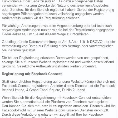
Funktionen auf der Seite zu nutzen. Die dazu eingegebenen Daten
verwenden wir nur zum Zwecke der Nutzung des jeweiligen Angebotes
oder Dienstes, für den Sie sich registriert haben. Die bei der Registrierung
abgefragten Pflichtangaben müssen vollständig angegeben werden.
Anderenfalls werden wir die Registrierung ablehnen.
Für wichtige Änderungen etwa beim Angebotsumfang oder bei technisch
notwendigen Änderungen nutzen wir die bei der Registrierung angegebene
E-Mail-Adresse, um Sie auf diesem Wege zu informieren.
Grundlage für die Datenverarbeitung ist Art. 6 Abs. 1 lit. b DSGVO, der die
Verarbeitung von Daten zur Erfüllung eines Vertrags oder vorvertraglicher
Maßnahmen gestattet.
Die bei der Registrierung erfassten Daten werden von uns gespeichert,
solange Sie auf unserer Website registriert sind und werden anschließend
gelöscht. Gesetzliche Aufbewahrungsfristen bleiben unberührt.
Registrierung mit Facebook Connect
Statt einer direkten Registrierung auf unserer Website können Sie sich mit
Facebook Connect registrieren. Anbieter dieses Dienstes ist die Facebook
Ireland Limited, 4 Grand Canal Square, Dublin 2, Irland.
Wenn Sie sich für die Registrierung mit Facebook Connect entscheiden,
werden Sie automatisch auf die Plattform von Facebook weitergeleitet.
Dort können Sie sich mit Ihren Nutzungsdaten anmelden. Dadurch wird Ihr
Facebook-Profil mit unserer Website bzw. unseren Diensten verknüpft.
Durch diese Verknüpfung erhalten wir Zugriff auf Ihre bei Facebook