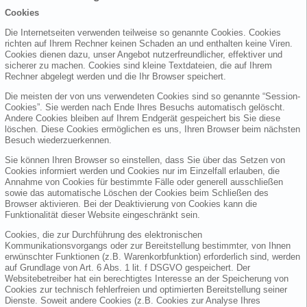
Cookies
Die Internetseiten verwenden teilweise so genannte Cookies. Cookies
richten auf Ihrem Rechner keinen Schaden an und enthalten keine Viren.
Cookies dienen dazu, unser Angebot nutzerfreundlicher, effektiver und
sicherer zu machen. Cookies sind kleine Textdateien, die auf Ihrem
Rechner abgelegt werden und die Ihr Browser speichert.
Die meisten der von uns verwendeten Cookies sind so genannte “Session-
Cookies”. Sie werden nach Ende Ihres Besuchs automatisch gelöscht.
Andere Cookies bleiben auf Ihrem Endgerät gespeichert bis Sie diese
löschen. Diese Cookies ermöglichen es uns, Ihren Browser beim nächsten
Besuch wiederzuerkennen.
Sie können Ihren Browser so einstellen, dass Sie über das Setzen von
Cookies informiert werden und Cookies nur im Einzelfall erlauben, die
Annahme von Cookies für bestimmte Fälle oder generell ausschließen
sowie das automatische Löschen der Cookies beim Schließen des
Browser aktivieren. Bei der Deaktivierung von Cookies kann die
Funktionalität dieser Website eingeschränkt sein.
Cookies, die zur Durchführung des elektronischen
Kommunikationsvorgangs oder zur Bereitstellung bestimmter, von Ihnen
erwünschter Funktionen (z.B. Warenkorbfunktion) erforderlich sind, werden
auf Grundlage von Art. 6 Abs. 1 lit. f DSGVO gespeichert. Der
Websitebetreiber hat ein berechtigtes Interesse an der Speicherung von
Cookies zur technisch fehlerfreien und optimierten Bereitstellung seiner
Dienste. Soweit andere Cookies (z.B. Cookies zur Analyse Ihres