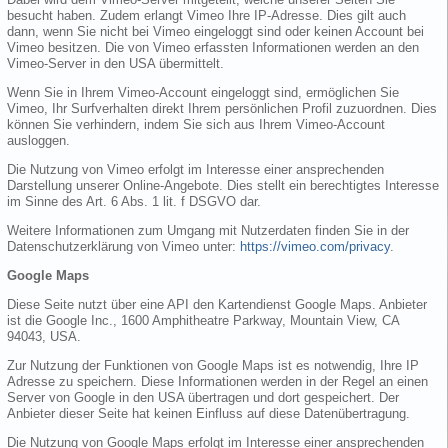
besucht haben. Zudem erlangt Vimeo Ihre IP-Adresse. Dies gilt auch
dann, wenn Sie nicht bei Vimeo eingeloggt sind oder keinen Account bei
Vimeo besitzen. Die von Vimeo erfassten Informationen werden an den
Vimeo-Server in den USA übermittelt.
Wenn Sie in Ihrem Vimeo-Account eingeloggt sind, ermöglichen Sie
Vimeo, Ihr Surfverhalten direkt Ihrem persönlichen Profil zuzuordnen. Dies
können Sie verhindern, indem Sie sich aus Ihrem Vimeo-Account
ausloggen.
Die Nutzung von Vimeo erfolgt im Interesse einer ansprechenden
Darstellung unserer Online-Angebote. Dies stellt ein berechtigtes Interesse
im Sinne des Art. 6 Abs. 1 lit. f DSGVO dar.
Weitere Informationen zum Umgang mit Nutzerdaten finden Sie in der
Datenschutzerklärung von Vimeo unter:
https://vimeo.com/privacy
.
Google Maps
Diese Seite nutzt über eine API den Kartendienst Google Maps. Anbieter
ist die Google Inc., 1600 Amphitheatre Parkway, Mountain View, CA
94043, USA.
Zur Nutzung der Funktionen von Google Maps ist es notwendig, Ihre IP
Adresse zu speichern. Diese Informationen werden in der Regel an einen
Server von Google in den USA übertragen und dort gespeichert. Der
Anbieter dieser Seite hat keinen Einfluss auf diese Datenübertragung.
Die Nutzung von Google Maps erfolgt im Interesse einer ansprechenden