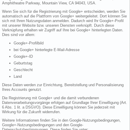
Amphitheatre Parkway, Mountain View, CA 94043, USA.
Wenn Sie sich für die Registrierung mit Google+ entscheiden, werden Sie
automatisch auf die Plattform von Google+ weitergeleitet. Dort können Sie
sich mit Ihren Nutzungsdaten anmelden. Dadurch wird Ihr Google+-Profil
mit unserer Website bzw. unseren Diensten verknüpft. Durch diese
Verknüpfung erhalten wir Zugriff auf Ihre bei Google+ hinterlegten Daten.
Dies sind vor allem:
Google+-Profilbild
bei Google+ hinterlegte E-Mail-Adresse
Google+-ID
Geburtstag
Geschlecht
Land
Diese Daten werden zur Einrichtung, Bereitstellung und Personalisierung
Ihres Accounts genutzt.
Die Registrierung mit Google+ und die damit verbundenen
Datenverarbeitungsvorgänge erfolgen auf Grundlage Ihrer Einwilligung (Art.
6 Abs. 1 lit. a DSGVO). Diese Einwilligung können Sie jederzeit mit
Wirkung für die Zukunft widerrufen.
Weitere Informationen finden Sie in den Google-Nutzungsbedingungen,
Google+-Nutzungsbedingungen und den Google-
Datenschutzbestimmungen. Diese finden Sie unter: