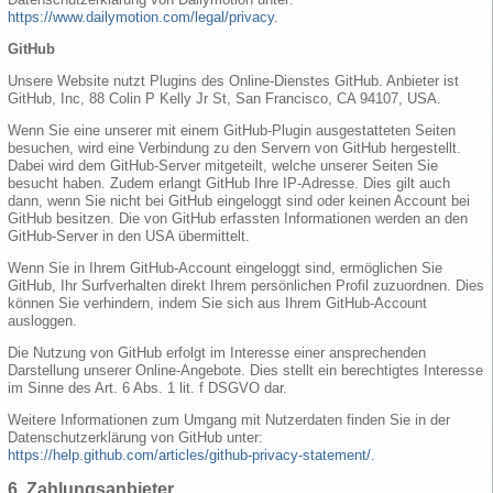
https://www.dailymotion.com/legal/privacy
.
GitHub
Unsere Website nutzt Plugins des Online-Dienstes GitHub. Anbieter ist
GitHub, Inc, 88 Colin P Kelly Jr St, San Francisco, CA 94107, USA.
Wenn Sie eine unserer mit einem GitHub-Plugin ausgestatteten Seiten
besuchen, wird eine Verbindung zu den Servern von GitHub hergestellt.
Dabei wird dem GitHub-Server mitgeteilt, welche unserer Seiten Sie
besucht haben. Zudem erlangt GitHub Ihre IP-Adresse. Dies gilt auch
dann, wenn Sie nicht bei GitHub eingeloggt sind oder keinen Account bei
GitHub besitzen. Die von GitHub erfassten Informationen werden an den
GitHub-Server in den USA übermittelt.
Wenn Sie in Ihrem GitHub-Account eingeloggt sind, ermöglichen Sie
GitHub, Ihr Surfverhalten direkt Ihrem persönlichen Profil zuzuordnen. Dies
können Sie verhindern, indem Sie sich aus Ihrem GitHub-Account
ausloggen.
Die Nutzung von GitHub erfolgt im Interesse einer ansprechenden
Darstellung unserer Online-Angebote. Dies stellt ein berechtigtes Interesse
im Sinne des Art. 6 Abs. 1 lit. f DSGVO dar.
Weitere Informationen zum Umgang mit Nutzerdaten finden Sie in der
Datenschutzerklärung von GitHub unter:
https://help.github.com/articles/github-privacy-statement/
.
6. Zahlungsanbieter