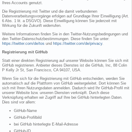
Ihres Accounts genutzt.
Die Registrierung mit Twitter und die damit verbundenen
Datenverarbeitungsvorgänge erfolgen auf Grundlage Ihrer Einwilligung (Art.
6 Abs. 1 lit. a DSGVO). Diese Einwilligung können Sie jederzeit mit
Wirkung für die Zukunft widerrufen.
Weitere Informationen finden Sie in den Twitter-Nutzungsbedingungen und
den Twitter-Datenschutzbestimmungen. Diese finden Sie unter:
https://twitter.com/de/tos
und
https://twitter.com/de/privacy
.
Registrierung mit GitHub
Statt einer direkten Registrierung auf unserer Website können Sie sich mit
GitHub registrieren. Anbieter dieses Dienstes ist die GitHub, Inc, 88 Colin
P Kelly Jr St, San Francisco, CA 94107, USA.
Wenn Sie sich für die Registrierung mit GitHub entscheiden, werden Sie
automatisch auf die Plattform von GitHub weitergeleitet. Dort können Sie
sich mit Ihren Nutzungsdaten anmelden. Dadurch wird Ihr GitHub-Profil mit
unserer Website bzw. unseren Diensten verknüpft. Durch diese
Verknüpfung erhalten wir Zugriff auf Ihre bei GitHub hinterlegten Daten.
Dies sind vor allem:
GitHub-Name
GitHub-Profilbild
bei GitHub hinterlegte E-Mail-Adresse
GitHub-ID