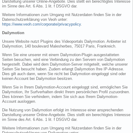
Darstellung unserer Online-Angebote. Dies stellt ein berechtigtes Interesse
im Sinne des Art. 6 Abs. 1 lit. f DSGVO dar.
Weitere Informationen zum Umgang mit Nutzerdaten finden Sie in der
Datenschutzerklärung von Veoh unter:
https://www.veoh.com/corporate/privacypolicy
.
Dailymotion
Unsere Website nutzt Plugins des Videoportals Dailymotion. Anbieter ist
Dailymotion, 140 boulevard Malesherbes, 75017 Paris, Frankreich.
Wenn Sie eine unserer mit einem Dailymotion-Plugin ausgestatteten
Seiten besuchen, wird eine Verbindung zu den Servern von Dailymotion
hergestellt. Dabei wird dem Dailymotion-Server mitgeteilt, welche unserer
Seiten Sie besucht haben. Zudem erlangt Dailymotion Ihre IP-Adresse.
Dies gilt auch dann, wenn Sie nicht bei Dailymotion eingeloggt sind oder
keinen Account bei Dailymotion besitzen.
Wenn Sie in Ihrem Dailymotion-Account eingeloggt sind, ermöglichen Sie
Dailymotion, Ihr Surfverhalten direkt Ihrem persönlichen Profil zuzuordnen.
Dies können Sie verhindern, indem Sie sich aus Ihrem Dailymotion-
Account ausloggen.
Die Nutzung von Dailymotion erfolgt im Interesse einer ansprechenden
Darstellung unserer Online-Angebote. Dies stellt ein berechtigtes Interesse
im Sinne des Art. 6 Abs. 1 lit. f DSGVO dar.
Weitere Informationen zum Umgang mit Nutzerdaten finden Sie in der
Datenschutzerklärung von Dailymotion unter: