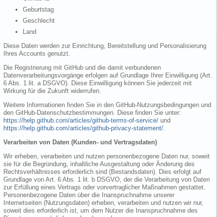
Geburtstag
Geschlecht
Land
Diese Daten werden zur Einrichtung, Bereitstellung und Personalisierung
Ihres Accounts genutzt.
Die Registrierung mit GitHub und die damit verbundenen
Datenverarbeitungsvorgänge erfolgen auf Grundlage Ihrer Einwilligung (Art.
6 Abs. 1 lit. a DSGVO). Diese Einwilligung können Sie jederzeit mit
Wirkung für die Zukunft widerrufen.
Weitere Informationen finden Sie in den GitHub-Nutzungsbedingungen und
den GitHub-Datenschutzbestimmungen. Diese finden Sie unter:
https://help.github.com/articles/github-terms-of-service/
und
https://help.github.com/articles/github-privacy-statement/
.
Verarbeiten von Daten (Kunden- und Vertragsdaten)
Wir erheben, verarbeiten und nutzen personenbezogene Daten nur, soweit
sie für die Begründung, inhaltliche Ausgestaltung oder Änderung des
Rechtsverhältnisses erforderlich sind (Bestandsdaten). Dies erfolgt auf
Grundlage von Art. 6 Abs. 1 lit. b DSGVO, der die Verarbeitung von Daten
zur Erfüllung eines Vertrags oder vorvertraglicher Maßnahmen gestattet.
Personenbezogene Daten über die Inanspruchnahme unserer
Internetseiten (Nutzungsdaten) erheben, verarbeiten und nutzen wir nur,
soweit dies erforderlich ist, um dem Nutzer die Inanspruchnahme des