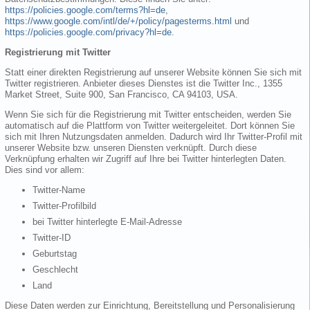
https://policies.google.com/terms?hl=de
,
https://www.google.com/intl/de/+/policy/pagesterms.html
und
https://policies.google.com/privacy?hl=de
.
Registrierung mit Twitter
Statt einer direkten Registrierung auf unserer Website können Sie sich mit
Twitter registrieren. Anbieter dieses Dienstes ist die Twitter Inc., 1355
Market Street, Suite 900, San Francisco, CA 94103, USA.
Wenn Sie sich für die Registrierung mit Twitter entscheiden, werden Sie
automatisch auf die Plattform von Twitter weitergeleitet. Dort können Sie
sich mit Ihren Nutzungsdaten anmelden. Dadurch wird Ihr Twitter-Profil mit
unserer Website bzw. unseren Diensten verknüpft. Durch diese
Verknüpfung erhalten wir Zugriff auf Ihre bei Twitter hinterlegten Daten.
Dies sind vor allem:
Twitter-Name
Twitter-Profilbild
bei Twitter hinterlegte E-Mail-Adresse
Twitter-ID
Geburtstag
Geschlecht
Land
Diese Daten werden zur Einrichtung, Bereitstellung und Personalisierung