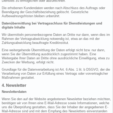
Dienstes zu ermöglichen oder abzurechnen.
Die erhobenen Kundendaten werden nach Abschluss des Auftrags oder
Beendigung der Geschäftsbeziehung gelöscht. Gesetzliche
Aufbewahrungsfristen bleiben unberührt.
Datenübermittlung bei Vertragsschluss für Dienstleistungen und
digitale Inhalte
Wir übermitteln personenbezogene Daten an Dritte nur dann, wenn dies im
Rahmen der Vertragsabwicklung notwendig ist, etwa an das mit der
Zahlungsabwicklung beauftragte Kreditinstitut.
Eine weitergehende Übermittlung der Daten erfolgt nicht bzw. nur dann,
wenn Sie der Übermittlung ausdrücklich zugestimmt haben. Eine
Weitergabe Ihrer Daten an Dritte ohne ausdrückliche Einwilligung, etwa zu
Zwecken der Werbung, erfolgt nicht.
Grundlage für die Datenverarbeitung ist Art. 6 Abs. 1 lit. b DSGVO, der die
Verarbeitung von Daten zur Erfüllung eines Vertrags oder vorvertraglicher
Maßnahmen gestattet.
4. Newsletter
Newsletterdaten
Wenn Sie den auf der Website angebotenen Newsletter beziehen möchten,
benötigen wir von Ihnen eine E-Mail-Adresse sowie Informationen, welche
uns die Überprüfung gestatten, dass Sie der Inhaber der angegebenen E-
Mail-Adresse sind und mit dem Empfang des Newsletters einverstanden