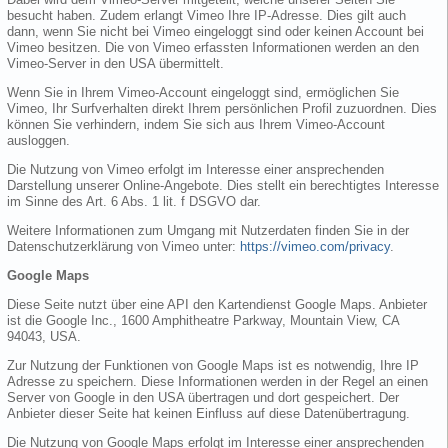
besucht haben. Zudem erlangt Vimeo Ihre IP-Adresse. Dies gilt auch
dann, wenn Sie nicht bei Vimeo eingeloggt sind oder keinen Account bei
Vimeo besitzen. Die von Vimeo erfassten Informationen werden an den
Vimeo-Server in den USA übermittelt.
Wenn Sie in Ihrem Vimeo-Account eingeloggt sind, ermöglichen Sie
Vimeo, Ihr Surfverhalten direkt Ihrem persönlichen Profil zuzuordnen. Dies
können Sie verhindern, indem Sie sich aus Ihrem Vimeo-Account
ausloggen.
Die Nutzung von Vimeo erfolgt im Interesse einer ansprechenden
Darstellung unserer Online-Angebote. Dies stellt ein berechtigtes Interesse
im Sinne des Art. 6 Abs. 1 lit. f DSGVO dar.
Weitere Informationen zum Umgang mit Nutzerdaten finden Sie in der
Datenschutzerklärung von Vimeo unter:
https://vimeo.com/privacy
.
Google Maps
Diese Seite nutzt über eine API den Kartendienst Google Maps. Anbieter
ist die Google Inc., 1600 Amphitheatre Parkway, Mountain View, CA
94043, USA.
Zur Nutzung der Funktionen von Google Maps ist es notwendig, Ihre IP
Adresse zu speichern. Diese Informationen werden in der Regel an einen
Server von Google in den USA übertragen und dort gespeichert. Der
Anbieter dieser Seite hat keinen Einfluss auf diese Datenübertragung.
Die Nutzung von Google Maps erfolgt im Interesse einer ansprechenden