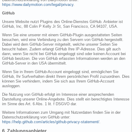
https://www.dailymotion.com/legal/privacy
.
GitHub
Unsere Website nutzt Plugins des Online-Dienstes GitHub. Anbieter ist
GitHub, Inc, 88 Colin P Kelly Jr St, San Francisco, CA 94107, USA.
Wenn Sie eine unserer mit einem GitHub-Plugin ausgestatteten Seiten
besuchen, wird eine Verbindung zu den Servern von GitHub hergestellt.
Dabei wird dem GitHub-Server mitgeteilt, welche unserer Seiten Sie
besucht haben. Zudem erlangt GitHub Ihre IP-Adresse. Dies gilt auch
dann, wenn Sie nicht bei GitHub eingeloggt sind oder keinen Account bei
GitHub besitzen. Die von GitHub erfassten Informationen werden an den
GitHub-Server in den USA übermittelt.
Wenn Sie in Ihrem GitHub-Account eingeloggt sind, ermöglichen Sie
GitHub, Ihr Surfverhalten direkt Ihrem persönlichen Profil zuzuordnen. Dies
können Sie verhindern, indem Sie sich aus Ihrem GitHub-Account
ausloggen.
Die Nutzung von GitHub erfolgt im Interesse einer ansprechenden
Darstellung unserer Online-Angebote. Dies stellt ein berechtigtes Interesse
im Sinne des Art. 6 Abs. 1 lit. f DSGVO dar.
Weitere Informationen zum Umgang mit Nutzerdaten finden Sie in der
Datenschutzerklärung von GitHub unter:
https://help.github.com/articles/github-privacy-statement/
.
6. Zahlungsanbieter