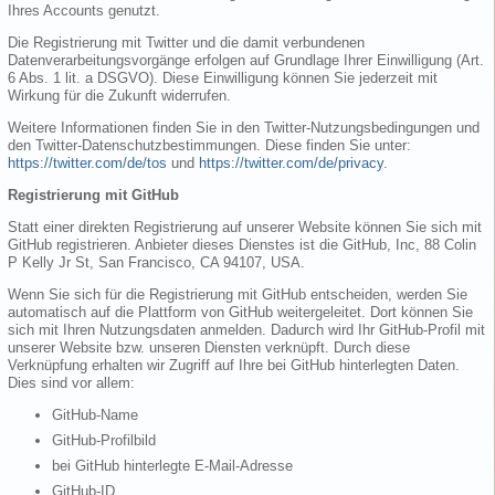
Ihres Accounts genutzt.
Die Registrierung mit Twitter und die damit verbundenen
Datenverarbeitungsvorgänge erfolgen auf Grundlage Ihrer Einwilligung (Art.
6 Abs. 1 lit. a DSGVO). Diese Einwilligung können Sie jederzeit mit
Wirkung für die Zukunft widerrufen.
Weitere Informationen finden Sie in den Twitter-Nutzungsbedingungen und
den Twitter-Datenschutzbestimmungen. Diese finden Sie unter:
https://twitter.com/de/tos
und
https://twitter.com/de/privacy
.
Registrierung mit GitHub
Statt einer direkten Registrierung auf unserer Website können Sie sich mit
GitHub registrieren. Anbieter dieses Dienstes ist die GitHub, Inc, 88 Colin
P Kelly Jr St, San Francisco, CA 94107, USA.
Wenn Sie sich für die Registrierung mit GitHub entscheiden, werden Sie
automatisch auf die Plattform von GitHub weitergeleitet. Dort können Sie
sich mit Ihren Nutzungsdaten anmelden. Dadurch wird Ihr GitHub-Profil mit
unserer Website bzw. unseren Diensten verknüpft. Durch diese
Verknüpfung erhalten wir Zugriff auf Ihre bei GitHub hinterlegten Daten.
Dies sind vor allem:
GitHub-Name
GitHub-Profilbild
bei GitHub hinterlegte E-Mail-Adresse
GitHub-ID