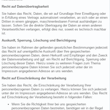
Recht auf Datenübertragbarkeit
Sie haben das Recht, Daten, die wir auf Grundlage Ihrer Einwilligung oder
in Erfüllung eines Vertrags automatisiert verarbeiten, an sich oder an einen
Dritten in einem gängigen, maschinenlesbaren Format aushändigen zu
lassen. Sofern Sie die direkte Übertragung der Daten an einen anderen
Verantwortlichen verlangen, erfolgt dies nur, soweit es technisch machbar
ist.
Auskunft, Sperrung, Löschung und Berichtigung
Sie haben im Rahmen der geltenden gesetzlichen Bestimmungen jederzeit
das Recht auf unentgeltliche Auskunft über Ihre gespeicherten
personenbezogenen Daten, deren Herkunft und Empfänger und den Zweck
der Datenverarbeitung und ggf. ein Recht auf Berichtigung, Sperrung oder
Löschung dieser Daten. Hierzu sowie zu weiteren Fragen zum Thema
personenbezogene Daten können Sie sich jederzeit unter der im
Impressum angegebenen Adresse an uns wenden.
Recht auf Einschränkung der Verarbeitung
Sie haben das Recht, die Einschränkung der Verarbeitung Ihrer
personenbezogenen Daten zu verlangen. Hierzu können Sie sich jederzeit
unter der im Impressum angegebenen Adresse an uns wenden. Das Recht
auf Einschränkung der Verarbeitung besteht in folgenden Fällen:
Wenn Sie die Richtigkeit Ihrer bei uns gespeicherten
personenbezogenen Daten bestreiten, benötigen wir in der Regel