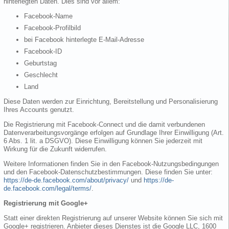
hinterlegten Daten. Dies sind vor allem:
Facebook-Name
Facebook-Profilbild
bei Facebook hinterlegte E-Mail-Adresse
Facebook-ID
Geburtstag
Geschlecht
Land
Diese Daten werden zur Einrichtung, Bereitstellung und Personalisierung
Ihres Accounts genutzt.
Die Registrierung mit Facebook-Connect und die damit verbundenen
Datenverarbeitungsvorgänge erfolgen auf Grundlage Ihrer Einwilligung (Art.
6 Abs. 1 lit. a DSGVO). Diese Einwilligung können Sie jederzeit mit
Wirkung für die Zukunft widerrufen.
Weitere Informationen finden Sie in den Facebook-Nutzungsbedingungen
und den Facebook-Datenschutzbestimmungen. Diese finden Sie unter:
https://de-de.facebook.com/about/privacy/
und
https://de-
de.facebook.com/legal/terms/
.
Registrierung mit Google+
Statt einer direkten Registrierung auf unserer Website können Sie sich mit
Google+ registrieren. Anbieter dieses Dienstes ist die Google LLC, 1600