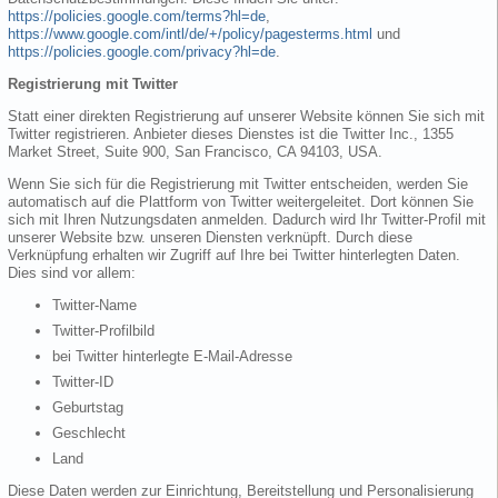
https://policies.google.com/terms?hl=de
,
https://www.google.com/intl/de/+/policy/pagesterms.html
und
https://policies.google.com/privacy?hl=de
.
Registrierung mit Twitter
Statt einer direkten Registrierung auf unserer Website können Sie sich mit
Twitter registrieren. Anbieter dieses Dienstes ist die Twitter Inc., 1355
Market Street, Suite 900, San Francisco, CA 94103, USA.
Wenn Sie sich für die Registrierung mit Twitter entscheiden, werden Sie
automatisch auf die Plattform von Twitter weitergeleitet. Dort können Sie
sich mit Ihren Nutzungsdaten anmelden. Dadurch wird Ihr Twitter-Profil mit
unserer Website bzw. unseren Diensten verknüpft. Durch diese
Verknüpfung erhalten wir Zugriff auf Ihre bei Twitter hinterlegten Daten.
Dies sind vor allem:
Twitter-Name
Twitter-Profilbild
bei Twitter hinterlegte E-Mail-Adresse
Twitter-ID
Geburtstag
Geschlecht
Land
Diese Daten werden zur Einrichtung, Bereitstellung und Personalisierung