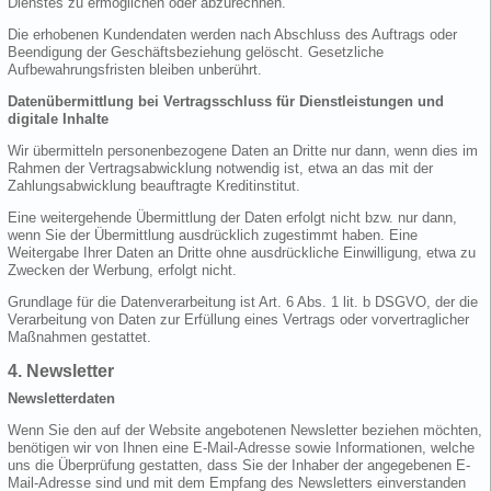
Dienstes zu ermöglichen oder abzurechnen.
Die erhobenen Kundendaten werden nach Abschluss des Auftrags oder
Beendigung der Geschäftsbeziehung gelöscht. Gesetzliche
Aufbewahrungsfristen bleiben unberührt.
Datenübermittlung bei Vertragsschluss für Dienstleistungen und
digitale Inhalte
Wir übermitteln personenbezogene Daten an Dritte nur dann, wenn dies im
Rahmen der Vertragsabwicklung notwendig ist, etwa an das mit der
Zahlungsabwicklung beauftragte Kreditinstitut.
Eine weitergehende Übermittlung der Daten erfolgt nicht bzw. nur dann,
wenn Sie der Übermittlung ausdrücklich zugestimmt haben. Eine
Weitergabe Ihrer Daten an Dritte ohne ausdrückliche Einwilligung, etwa zu
Zwecken der Werbung, erfolgt nicht.
Grundlage für die Datenverarbeitung ist Art. 6 Abs. 1 lit. b DSGVO, der die
Verarbeitung von Daten zur Erfüllung eines Vertrags oder vorvertraglicher
Maßnahmen gestattet.
4. Newsletter
Newsletterdaten
Wenn Sie den auf der Website angebotenen Newsletter beziehen möchten,
benötigen wir von Ihnen eine E-Mail-Adresse sowie Informationen, welche
uns die Überprüfung gestatten, dass Sie der Inhaber der angegebenen E-
Mail-Adresse sind und mit dem Empfang des Newsletters einverstanden