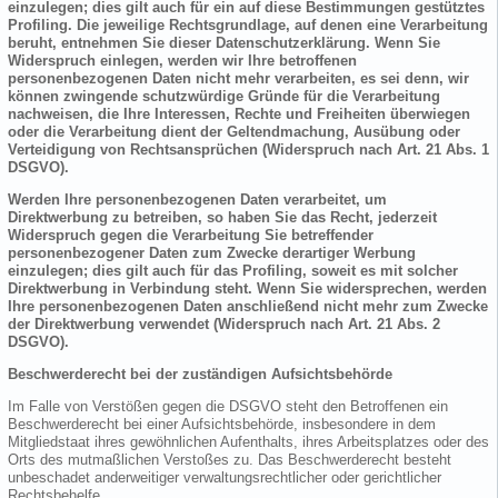
einzulegen; dies gilt auch für ein auf diese Bestimmungen gestütztes
Profiling. Die jeweilige Rechtsgrundlage, auf denen eine Verarbeitung
beruht, entnehmen Sie dieser Datenschutzerklärung. Wenn Sie
Widerspruch einlegen, werden wir Ihre betroffenen
personenbezogenen Daten nicht mehr verarbeiten, es sei denn, wir
können zwingende schutzwürdige Gründe für die Verarbeitung
nachweisen, die Ihre Interessen, Rechte und Freiheiten überwiegen
oder die Verarbeitung dient der Geltendmachung, Ausübung oder
Verteidigung von Rechtsansprüchen (Widerspruch nach Art. 21 Abs. 1
DSGVO).
Werden Ihre personenbezogenen Daten verarbeitet, um
Direktwerbung zu betreiben, so haben Sie das Recht, jederzeit
Widerspruch gegen die Verarbeitung Sie betreffender
personenbezogener Daten zum Zwecke derartiger Werbung
einzulegen; dies gilt auch für das Profiling, soweit es mit solcher
Direktwerbung in Verbindung steht. Wenn Sie widersprechen, werden
Ihre personenbezogenen Daten anschließend nicht mehr zum Zwecke
der Direktwerbung verwendet (Widerspruch nach Art. 21 Abs. 2
DSGVO).
Beschwerderecht bei der zuständigen Aufsichtsbehörde
Im Falle von Verstößen gegen die DSGVO steht den Betroffenen ein
Beschwerderecht bei einer Aufsichtsbehörde, insbesondere in dem
Mitgliedstaat ihres gewöhnlichen Aufenthalts, ihres Arbeitsplatzes oder des
Orts des mutmaßlichen Verstoßes zu. Das Beschwerderecht besteht
unbeschadet anderweitiger verwaltungsrechtlicher oder gerichtlicher
Rechtsbehelfe.