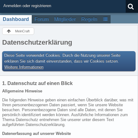
Anmelden oder registrieren
Dashboard
Forum
Mitglieder
Regeln
MeinCraft
Datenschutzerklärung
Diese Seite verwendet Cookies. Durch die Nutzung unserer Seite
erklären Sie sich damit einverstanden, dass wir Cookies setzen.
Weitere Informationen
1. Datenschutz auf einen Blick
Allgemeine Hinweise
Die folgenden Hinweise geben einen einfachen Überblick darüber, was mit
Ihren personenbezogenen Daten passiert, wenn Sie unsere Website
besuchen. Personenbezogene Daten sind alle Daten, mit denen Sie
persönlich identifiziert werden können. Ausführliche Informationen zum
Thema Datenschutz entnehmen Sie unserer unter diesem Text
aufgeführten Datenschutzerklärung.
Datenerfassung auf unserer Website