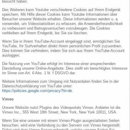
besucht haben.
Des Weiteren kann Youtube verschiedene Cookies auf Ihrem Endgerät
speichern. Mit Hilfe dieser Cookies kann Youtube Informationen über
Besucher unserer Website erhalten. Diese Informationen werden u. a.
verwendet, um Videostatistiken zu erfassen, die Anwenderfreundlichkeit
zu verbessern und Betrugsversuchen vorzubeugen. Die Cookies
verbleiben auf Ihrem Endgerät, bis Sie sie löschen.
Wenn Sie in Ihrem YouTube-Account eingeloggt sind, ermöglichen Sie
YouTube, Ihr Surfverhalten direkt Ihrem persönlichen Profil zuzuordnen.
Dies können Sie verhindern, indem Sie sich aus Ihrem YouTube-Account
ausloggen.
Die Nutzung von YouTube erfolgt im Interesse einer ansprechenden
Darstellung unserer Online-Angebote. Dies stellt ein berechtigtes Interesse
im Sinne von Art. 6 Abs. 1 lit. f DSGVO dar.
Weitere Informationen zum Umgang mit Nutzerdaten finden Sie in der
Datenschutzerklärung von YouTube unter:
https://policies.google.com/privacy?hl=de
.
Vimeo
Unsere Website nutzt Plugins des Videoportals Vimeo. Anbieter ist die
Vimeo Inc., 555 West 18th Street, New York, New York 10011, USA.
Wenn Sie eine unserer mit einem Vimeo-Plugin ausgestatteten Seiten
besuchen, wird eine Verbindung zu den Servern von Vimeo hergestellt.
Dabei wird dem Vimeo-Server mitgeteilt, welche unserer Seiten Sie