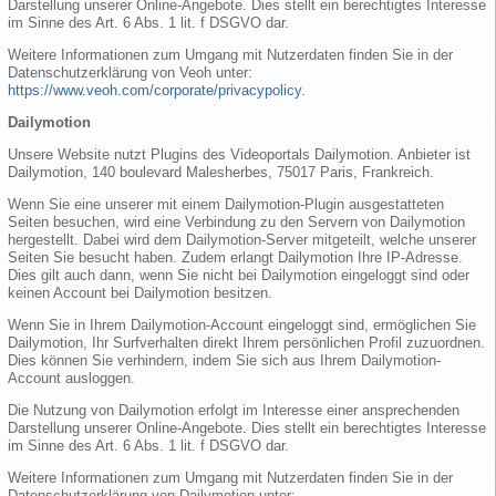
Darstellung unserer Online-Angebote. Dies stellt ein berechtigtes Interesse
im Sinne des Art. 6 Abs. 1 lit. f DSGVO dar.
Weitere Informationen zum Umgang mit Nutzerdaten finden Sie in der
Datenschutzerklärung von Veoh unter:
https://www.veoh.com/corporate/privacypolicy
.
Dailymotion
Unsere Website nutzt Plugins des Videoportals Dailymotion. Anbieter ist
Dailymotion, 140 boulevard Malesherbes, 75017 Paris, Frankreich.
Wenn Sie eine unserer mit einem Dailymotion-Plugin ausgestatteten
Seiten besuchen, wird eine Verbindung zu den Servern von Dailymotion
hergestellt. Dabei wird dem Dailymotion-Server mitgeteilt, welche unserer
Seiten Sie besucht haben. Zudem erlangt Dailymotion Ihre IP-Adresse.
Dies gilt auch dann, wenn Sie nicht bei Dailymotion eingeloggt sind oder
keinen Account bei Dailymotion besitzen.
Wenn Sie in Ihrem Dailymotion-Account eingeloggt sind, ermöglichen Sie
Dailymotion, Ihr Surfverhalten direkt Ihrem persönlichen Profil zuzuordnen.
Dies können Sie verhindern, indem Sie sich aus Ihrem Dailymotion-
Account ausloggen.
Die Nutzung von Dailymotion erfolgt im Interesse einer ansprechenden
Darstellung unserer Online-Angebote. Dies stellt ein berechtigtes Interesse
im Sinne des Art. 6 Abs. 1 lit. f DSGVO dar.
Weitere Informationen zum Umgang mit Nutzerdaten finden Sie in der
Datenschutzerklärung von Dailymotion unter: