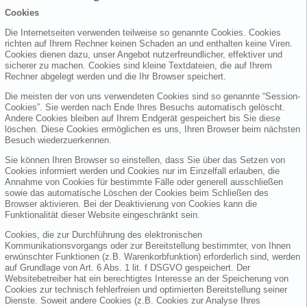
Cookies
Die Internetseiten verwenden teilweise so genannte Cookies. Cookies
richten auf Ihrem Rechner keinen Schaden an und enthalten keine Viren.
Cookies dienen dazu, unser Angebot nutzerfreundlicher, effektiver und
sicherer zu machen. Cookies sind kleine Textdateien, die auf Ihrem
Rechner abgelegt werden und die Ihr Browser speichert.
Die meisten der von uns verwendeten Cookies sind so genannte “Session-
Cookies”. Sie werden nach Ende Ihres Besuchs automatisch gelöscht.
Andere Cookies bleiben auf Ihrem Endgerät gespeichert bis Sie diese
löschen. Diese Cookies ermöglichen es uns, Ihren Browser beim nächsten
Besuch wiederzuerkennen.
Sie können Ihren Browser so einstellen, dass Sie über das Setzen von
Cookies informiert werden und Cookies nur im Einzelfall erlauben, die
Annahme von Cookies für bestimmte Fälle oder generell ausschließen
sowie das automatische Löschen der Cookies beim Schließen des
Browser aktivieren. Bei der Deaktivierung von Cookies kann die
Funktionalität dieser Website eingeschränkt sein.
Cookies, die zur Durchführung des elektronischen
Kommunikationsvorgangs oder zur Bereitstellung bestimmter, von Ihnen
erwünschter Funktionen (z.B. Warenkorbfunktion) erforderlich sind, werden
auf Grundlage von Art. 6 Abs. 1 lit. f DSGVO gespeichert. Der
Websitebetreiber hat ein berechtigtes Interesse an der Speicherung von
Cookies zur technisch fehlerfreien und optimierten Bereitstellung seiner
Dienste. Soweit andere Cookies (z.B. Cookies zur Analyse Ihres