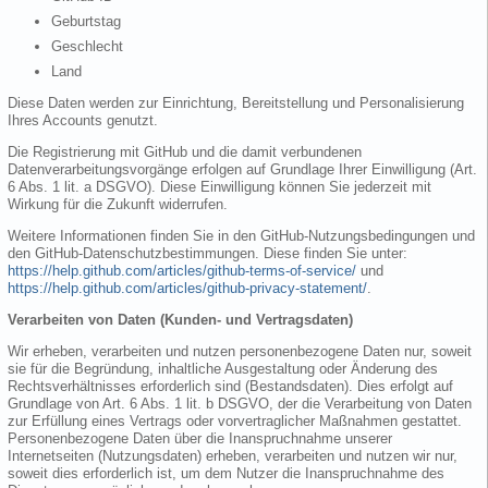
Geburtstag
Geschlecht
Land
Diese Daten werden zur Einrichtung, Bereitstellung und Personalisierung
Ihres Accounts genutzt.
Die Registrierung mit GitHub und die damit verbundenen
Datenverarbeitungsvorgänge erfolgen auf Grundlage Ihrer Einwilligung (Art.
6 Abs. 1 lit. a DSGVO). Diese Einwilligung können Sie jederzeit mit
Wirkung für die Zukunft widerrufen.
Weitere Informationen finden Sie in den GitHub-Nutzungsbedingungen und
den GitHub-Datenschutzbestimmungen. Diese finden Sie unter:
https://help.github.com/articles/github-terms-of-service/
und
https://help.github.com/articles/github-privacy-statement/
.
Verarbeiten von Daten (Kunden- und Vertragsdaten)
Wir erheben, verarbeiten und nutzen personenbezogene Daten nur, soweit
sie für die Begründung, inhaltliche Ausgestaltung oder Änderung des
Rechtsverhältnisses erforderlich sind (Bestandsdaten). Dies erfolgt auf
Grundlage von Art. 6 Abs. 1 lit. b DSGVO, der die Verarbeitung von Daten
zur Erfüllung eines Vertrags oder vorvertraglicher Maßnahmen gestattet.
Personenbezogene Daten über die Inanspruchnahme unserer
Internetseiten (Nutzungsdaten) erheben, verarbeiten und nutzen wir nur,
soweit dies erforderlich ist, um dem Nutzer die Inanspruchnahme des