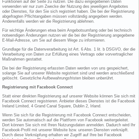
Funktionen auf der Seite zu nutzen. Die dazu eingegebenen Daten
verwenden wir nur zum Zwecke der Nutzung des jeweiligen Angebotes
oder Dienstes, für den Sie sich registriert haben. Die bei der Registrierung
abgefragten Pflichtangaben müssen vollständig angegeben werden.
Anderenfalls werden wir die Registrierung ablehnen.
Für wichtige Änderungen etwa beim Angebotsumfang oder bei technisch
notwendigen Änderungen nutzen wir die bei der Registrierung angegebene
E-Mail-Adresse, um Sie auf diesem Wege zu informieren.
Grundlage für die Datenverarbeitung ist Art. 6 Abs. 1 lit. b DSGVO, der die
Verarbeitung von Daten zur Erfüllung eines Vertrags oder vorvertraglicher
Maßnahmen gestattet.
Die bei der Registrierung erfassten Daten werden von uns gespeichert,
solange Sie auf unserer Website registriert sind und werden anschließend
gelöscht. Gesetzliche Aufbewahrungsfristen bleiben unberührt.
Registrierung mit Facebook Connect
Statt einer direkten Registrierung auf unserer Website können Sie sich mit
Facebook Connect registrieren. Anbieter dieses Dienstes ist die Facebook
Ireland Limited, 4 Grand Canal Square, Dublin 2, Irland.
Wenn Sie sich für die Registrierung mit Facebook Connect entscheiden,
werden Sie automatisch auf die Plattform von Facebook weitergeleitet.
Dort können Sie sich mit Ihren Nutzungsdaten anmelden. Dadurch wird Ihr
Facebook-Profil mit unserer Website bzw. unseren Diensten verknüpft.
Durch diese Verknüpfung erhalten wir Zugriff auf Ihre bei Facebook