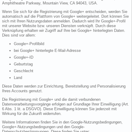
Amphitheatre Parkway, Mountain View, CA 94043, USA.
Wenn Sie sich für die Registrierung mit Google+ entscheiden, werden Sie
automatisch auf die Plattform von Google+ weitergeleitet. Dort können Sie
sich mit Ihren Nutzungsdaten anmelden. Dadurch wird Ihr Google+-Profil
mit unserer Website bzw. unseren Diensten verknüpft. Durch diese
Verknüpfung erhalten wir Zugriff auf Ihre bei Google+ hinterlegten Daten.
Dies sind vor allem:
Google+-Profilbild
bei Google+ hinterlegte E-Mail-Adresse
Google+-ID
Geburtstag
Geschlecht
Land
Diese Daten werden zur Einrichtung, Bereitstellung und Personalisierung
Ihres Accounts genutzt.
Die Registrierung mit Google+ und die damit verbundenen
Datenverarbeitungsvorgänge erfolgen auf Grundlage Ihrer Einwilligung (Art.
6 Abs. 1 lit. a DSGVO). Diese Einwilligung können Sie jederzeit mit
Wirkung für die Zukunft widerrufen.
Weitere Informationen finden Sie in den Google-Nutzungsbedingungen,
Google+-Nutzungsbedingungen und den Google-
Datenschutzbestimmungen. Diese finden Sie unter: