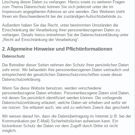
Löschung dieser Daten zu verlangen. Hierzu sowie zu weiteren Fragen
zum Thema Datenschutz können Sie sich jederzeit unter der im
Impressum angegebenen Adresse an uns wenden. Des Weiteren steht
Ihnen ein Beschwerderecht bei der zuständigen Aufsichtsbehörde zu.
Außerdem haben Sie das Recht, unter bestimmten Umständen die
Einschränkung der Verarbeitung Ihrer personenbezogenen Daten zu
verlangen. Details hierzu entnehmen Sie der Datenschutzerklärung unter
„Recht auf Einschränkung der Verarbeitung“.
2. Allgemeine Hinweise und Pflichtinformationen
Datenschutz
Die Betreiber dieser Seiten nehmen den Schutz Ihrer persönlichen Daten
sehr ernst. Wir behandeln Ihre personenbezogenen Daten vertraulich und
entsprechend der gesetzlichen Datenschutzvorschriften sowie dieser
Datenschutzerklärung.
Wenn Sie diese Website benutzen, werden verschiedene
personenbezogene Daten erhoben. Personenbezogene Daten sind Daten,
mit denen Sie persönlich identifiziert werden können. Die vorliegende
Datenschutzerklärung erläutert, welche Daten wir erheben und wofür wir
sie nutzen. Sie erläutert auch, wie und zu welchem Zweck das geschieht.
Wir weisen darauf hin, dass die Datenübertragung im Internet (z.B. bei der
Kommunikation per E-Mail) Sicherheitslücken aufweisen kann. Ein
lückenloser Schutz der Daten vor dem Zugriff durch Dritte ist nicht
möglich.