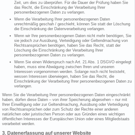
Zeit, um dies zu überprüfen. Für die Dauer der Prüfung haben Sie
das Recht, die Einschränkung der Verarbeitung Ihrer
personenbezogenen Daten zu verlangen.
Wenn die Verarbeitung Ihrer personenbezogenen Daten
unrechtmäßig geschah / geschieht, können Sie statt der Löschung
die Einschränkung der Datenverarbeitung verlangen.
Wenn wir Ihre personenbezogenen Daten nicht mehr benötigen, Sie
sie jedoch zur Ausübung, Verteidigung oder Geltendmachung von
Rechtsansprüchen benötigen, haben Sie das Recht, statt der
Löschung die Einschränkung der Verarbeitung Ihrer
personenbezogenen Daten zu verlangen.
Wenn Sie einen Widerspruch nach Art. 21 Abs. 1 DSGVO eingelegt
haben, muss eine Abwägung zwischen Ihren und unseren
Interessen vorgenommen werden. Solange noch nicht feststeht,
wessen Interessen überwiegen, haben Sie das Recht, die
Einschränkung der Verarbeitung Ihrer personenbezogenen Daten zu
verlangen.
Wenn Sie die Verarbeitung Ihrer personenbezogenen Daten eingeschränkt
haben, dürfen diese Daten – von ihrer Speicherung abgesehen – nur mit
Ihrer Einwilligung oder zur Geltendmachung, Ausübung oder Verteidigung
von Rechtsansprüchen oder zum Schutz der Rechte einer anderen
natürlichen oder juristischen Person oder aus Gründen eines wichtigen
öffentlichen Interesses der Europäischen Union oder eines Mitgliedstaats
verarbeitet werden.
3. Datenerfassung auf unserer Website