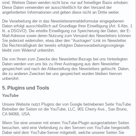
sind. Weitere Daten werden nicht bzw. nur auf freiwilliger Basis erhoben.
Diese Daten verwenden wir ausschließlich für den Versand der
angeforderten Informationen und geben diese nicht an Dritte weiter.
Die Verarbeitung der in das Newsletteranmeldeformular eingegebenen
Daten erfolgt ausschließlich auf Grundlage Ihrer Einwilligung (Art. 6 Abs. 1
lit. a DSGVO). Die erteilte Einwilligung zur Speicherung der Daten, der E-
Mail-Adresse sowie deren Nutzung zum Versand des Newsletters können
Sie jederzeit widerrufen, etwa über den "Austragen"-Link im Newsletter.
Die Rechtmäßigkeit der bereits erfolgten Datenverarbeitungsvorgänge
bleibt vom Widerruf unberührt.
Die von Ihnen zum Zwecke des Newsletter-Bezugs bei uns hinterlegten
Daten werden von uns bis zu Ihrer Austragung aus dem Newsletter
gespeichert und nach der Abbestellung des Newsletters gelöscht. Daten,
die zu anderen Zwecken bei uns gespeichert wurden bleiben hiervon
unberührt.
5. Plugins und Tools
YouTube
Unsere Website nutzt Plugins der von Google betriebenen Seite YouTube.
Betreiber der Seiten ist die YouTube, LLC, 901 Cherry Ave., San Bruno,
CA 94066, USA.
Wenn Sie eine unserer mit einem YouTube-Plugin ausgestatteten Seiten
besuchen, wird eine Verbindung zu den Servern von YouTube hergestellt.
Dabei wird dem YouTube-Server mitgeteilt, welche unserer Seiten Sie