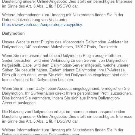
Darstellung unserer Online-Angebote. Dies stellt ein berechtigtes Interesse
im Sinne des Art. 6 Abs. 1 lit. f DSGVO dar.
Weitere Informationen zum Umgang mit Nutzerdaten finden Sie in der
Datenschutzerklärung von Veoh unter:
https://www.veoh.com/corporate/privacypolicy
.
Dailymotion
Unsere Website nutzt Plugins des Videoportals Dailymotion. Anbieter ist
Dailymotion, 140 boulevard Malesherbes, 75017 Paris, Frankreich.
Wenn Sie eine unserer mit einem Dailymotion-Plugin ausgestatteten
Seiten besuchen, wird eine Verbindung zu den Servern von Dailymotion
hergestellt. Dabei wird dem Dailymotion-Server mitgeteilt, welche unserer
Seiten Sie besucht haben. Zudem erlangt Dailymotion Ihre IP-Adresse.
Dies gilt auch dann, wenn Sie nicht bei Dailymotion eingeloggt sind oder
keinen Account bei Dailymotion besitzen.
Wenn Sie in Ihrem Dailymotion-Account eingeloggt sind, ermöglichen Sie
Dailymotion, Ihr Surfverhalten direkt Ihrem persönlichen Profil zuzuordnen.
Dies können Sie verhindern, indem Sie sich aus Ihrem Dailymotion-
Account ausloggen.
Die Nutzung von Dailymotion erfolgt im Interesse einer ansprechenden
Darstellung unserer Online-Angebote. Dies stellt ein berechtigtes Interesse
im Sinne des Art. 6 Abs. 1 lit. f DSGVO dar.
Weitere Informationen zum Umgang mit Nutzerdaten finden Sie in der
Datenschutzerklärung von Dailymotion unter: