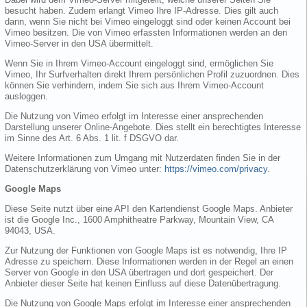
besucht haben. Zudem erlangt Vimeo Ihre IP-Adresse. Dies gilt auch
dann, wenn Sie nicht bei Vimeo eingeloggt sind oder keinen Account bei
Vimeo besitzen. Die von Vimeo erfassten Informationen werden an den
Vimeo-Server in den USA übermittelt.
Wenn Sie in Ihrem Vimeo-Account eingeloggt sind, ermöglichen Sie
Vimeo, Ihr Surfverhalten direkt Ihrem persönlichen Profil zuzuordnen. Dies
können Sie verhindern, indem Sie sich aus Ihrem Vimeo-Account
ausloggen.
Die Nutzung von Vimeo erfolgt im Interesse einer ansprechenden
Darstellung unserer Online-Angebote. Dies stellt ein berechtigtes Interesse
im Sinne des Art. 6 Abs. 1 lit. f DSGVO dar.
Weitere Informationen zum Umgang mit Nutzerdaten finden Sie in der
Datenschutzerklärung von Vimeo unter:
https://vimeo.com/privacy
.
Google Maps
Diese Seite nutzt über eine API den Kartendienst Google Maps. Anbieter
ist die Google Inc., 1600 Amphitheatre Parkway, Mountain View, CA
94043, USA.
Zur Nutzung der Funktionen von Google Maps ist es notwendig, Ihre IP
Adresse zu speichern. Diese Informationen werden in der Regel an einen
Server von Google in den USA übertragen und dort gespeichert. Der
Anbieter dieser Seite hat keinen Einfluss auf diese Datenübertragung.
Die Nutzung von Google Maps erfolgt im Interesse einer ansprechenden