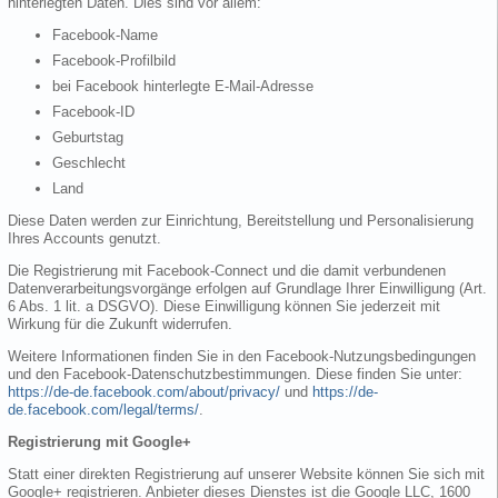
hinterlegten Daten. Dies sind vor allem:
Facebook-Name
Facebook-Profilbild
bei Facebook hinterlegte E-Mail-Adresse
Facebook-ID
Geburtstag
Geschlecht
Land
Diese Daten werden zur Einrichtung, Bereitstellung und Personalisierung
Ihres Accounts genutzt.
Die Registrierung mit Facebook-Connect und die damit verbundenen
Datenverarbeitungsvorgänge erfolgen auf Grundlage Ihrer Einwilligung (Art.
6 Abs. 1 lit. a DSGVO). Diese Einwilligung können Sie jederzeit mit
Wirkung für die Zukunft widerrufen.
Weitere Informationen finden Sie in den Facebook-Nutzungsbedingungen
und den Facebook-Datenschutzbestimmungen. Diese finden Sie unter:
https://de-de.facebook.com/about/privacy/
und
https://de-
de.facebook.com/legal/terms/
.
Registrierung mit Google+
Statt einer direkten Registrierung auf unserer Website können Sie sich mit
Google+ registrieren. Anbieter dieses Dienstes ist die Google LLC, 1600