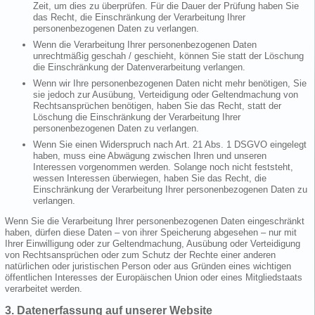
Zeit, um dies zu überprüfen. Für die Dauer der Prüfung haben Sie
das Recht, die Einschränkung der Verarbeitung Ihrer
personenbezogenen Daten zu verlangen.
Wenn die Verarbeitung Ihrer personenbezogenen Daten
unrechtmäßig geschah / geschieht, können Sie statt der Löschung
die Einschränkung der Datenverarbeitung verlangen.
Wenn wir Ihre personenbezogenen Daten nicht mehr benötigen, Sie
sie jedoch zur Ausübung, Verteidigung oder Geltendmachung von
Rechtsansprüchen benötigen, haben Sie das Recht, statt der
Löschung die Einschränkung der Verarbeitung Ihrer
personenbezogenen Daten zu verlangen.
Wenn Sie einen Widerspruch nach Art. 21 Abs. 1 DSGVO eingelegt
haben, muss eine Abwägung zwischen Ihren und unseren
Interessen vorgenommen werden. Solange noch nicht feststeht,
wessen Interessen überwiegen, haben Sie das Recht, die
Einschränkung der Verarbeitung Ihrer personenbezogenen Daten zu
verlangen.
Wenn Sie die Verarbeitung Ihrer personenbezogenen Daten eingeschränkt
haben, dürfen diese Daten – von ihrer Speicherung abgesehen – nur mit
Ihrer Einwilligung oder zur Geltendmachung, Ausübung oder Verteidigung
von Rechtsansprüchen oder zum Schutz der Rechte einer anderen
natürlichen oder juristischen Person oder aus Gründen eines wichtigen
öffentlichen Interesses der Europäischen Union oder eines Mitgliedstaats
verarbeitet werden.
3. Datenerfassung auf unserer Website