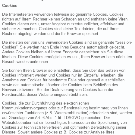
Cookies
Die Internetseiten verwenden teilweise so genannte Cookies. Cookies
richten auf Ihrem Rechner keinen Schaden an und enthalten keine Viren.
Cookies dienen dazu, unser Angebot nutzerfreundlicher, effektiver und
sicherer zu machen. Cookies sind kleine Textdateien, die auf Ihrem
Rechner abgelegt werden und die Ihr Browser speichert.
Die meisten der von uns verwendeten Cookies sind so genannte “Session-
Cookies”. Sie werden nach Ende Ihres Besuchs automatisch gelöscht.
Andere Cookies bleiben auf Ihrem Endgerät gespeichert bis Sie diese
löschen. Diese Cookies ermöglichen es uns, Ihren Browser beim nächsten
Besuch wiederzuerkennen.
Sie können Ihren Browser so einstellen, dass Sie über das Setzen von
Cookies informiert werden und Cookies nur im Einzelfall erlauben, die
Annahme von Cookies für bestimmte Fälle oder generell ausschließen
sowie das automatische Löschen der Cookies beim Schließen des
Browser aktivieren. Bei der Deaktivierung von Cookies kann die
Funktionalität dieser Website eingeschränkt sein.
Cookies, die zur Durchführung des elektronischen
Kommunikationsvorgangs oder zur Bereitstellung bestimmter, von Ihnen
erwünschter Funktionen (z.B. Warenkorbfunktion) erforderlich sind, werden
auf Grundlage von Art. 6 Abs. 1 lit. f DSGVO gespeichert. Der
Websitebetreiber hat ein berechtigtes Interesse an der Speicherung von
Cookies zur technisch fehlerfreien und optimierten Bereitstellung seiner
Dienste. Soweit andere Cookies (z.B. Cookies zur Analyse Ihres