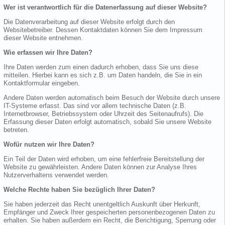
Wer ist verantwortlich für die Datenerfassung auf dieser Website?
Die Datenverarbeitung auf dieser Website erfolgt durch den
Websitebetreiber. Dessen Kontaktdaten können Sie dem Impressum
dieser Website entnehmen.
Wie erfassen wir Ihre Daten?
Ihre Daten werden zum einen dadurch erhoben, dass Sie uns diese
mitteilen. Hierbei kann es sich z.B. um Daten handeln, die Sie in ein
Kontaktformular eingeben.
Andere Daten werden automatisch beim Besuch der Website durch unsere
IT-Systeme erfasst. Das sind vor allem technische Daten (z.B.
Internetbrowser, Betriebssystem oder Uhrzeit des Seitenaufrufs). Die
Erfassung dieser Daten erfolgt automatisch, sobald Sie unsere Website
betreten.
Wofür nutzen wir Ihre Daten?
Ein Teil der Daten wird erhoben, um eine fehlerfreie Bereitstellung der
Website zu gewährleisten. Andere Daten können zur Analyse Ihres
Nutzerverhaltens verwendet werden.
Welche Rechte haben Sie bezüglich Ihrer Daten?
Sie haben jederzeit das Recht unentgeltlich Auskunft über Herkunft,
Empfänger und Zweck Ihrer gespeicherten personenbezogenen Daten zu
erhalten. Sie haben außerdem ein Recht, die Berichtigung, Sperrung oder