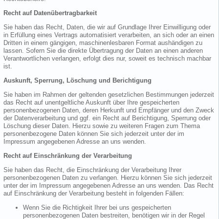
Recht auf Datenübertragbarkeit
Sie haben das Recht, Daten, die wir auf Grundlage Ihrer Einwilligung oder
in Erfüllung eines Vertrags automatisiert verarbeiten, an sich oder an einen
Dritten in einem gängigen, maschinenlesbaren Format aushändigen zu
lassen. Sofern Sie die direkte Übertragung der Daten an einen anderen
Verantwortlichen verlangen, erfolgt dies nur, soweit es technisch machbar
ist.
Auskunft, Sperrung, Löschung und Berichtigung
Sie haben im Rahmen der geltenden gesetzlichen Bestimmungen jederzeit
das Recht auf unentgeltliche Auskunft über Ihre gespeicherten
personenbezogenen Daten, deren Herkunft und Empfänger und den Zweck
der Datenverarbeitung und ggf. ein Recht auf Berichtigung, Sperrung oder
Löschung dieser Daten. Hierzu sowie zu weiteren Fragen zum Thema
personenbezogene Daten können Sie sich jederzeit unter der im
Impressum angegebenen Adresse an uns wenden.
Recht auf Einschränkung der Verarbeitung
Sie haben das Recht, die Einschränkung der Verarbeitung Ihrer
personenbezogenen Daten zu verlangen. Hierzu können Sie sich jederzeit
unter der im Impressum angegebenen Adresse an uns wenden. Das Recht
auf Einschränkung der Verarbeitung besteht in folgenden Fällen:
Wenn Sie die Richtigkeit Ihrer bei uns gespeicherten
personenbezogenen Daten bestreiten, benötigen wir in der Regel