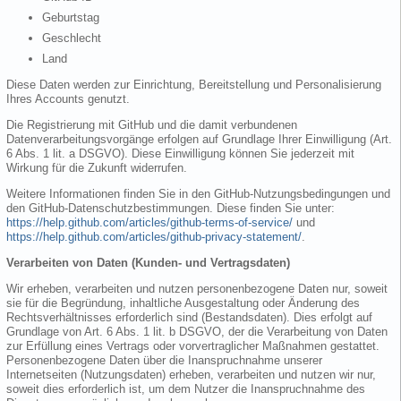
Geburtstag
Geschlecht
Land
Diese Daten werden zur Einrichtung, Bereitstellung und Personalisierung
Ihres Accounts genutzt.
Die Registrierung mit GitHub und die damit verbundenen
Datenverarbeitungsvorgänge erfolgen auf Grundlage Ihrer Einwilligung (Art.
6 Abs. 1 lit. a DSGVO). Diese Einwilligung können Sie jederzeit mit
Wirkung für die Zukunft widerrufen.
Weitere Informationen finden Sie in den GitHub-Nutzungsbedingungen und
den GitHub-Datenschutzbestimmungen. Diese finden Sie unter:
https://help.github.com/articles/github-terms-of-service/
und
https://help.github.com/articles/github-privacy-statement/
.
Verarbeiten von Daten (Kunden- und Vertragsdaten)
Wir erheben, verarbeiten und nutzen personenbezogene Daten nur, soweit
sie für die Begründung, inhaltliche Ausgestaltung oder Änderung des
Rechtsverhältnisses erforderlich sind (Bestandsdaten). Dies erfolgt auf
Grundlage von Art. 6 Abs. 1 lit. b DSGVO, der die Verarbeitung von Daten
zur Erfüllung eines Vertrags oder vorvertraglicher Maßnahmen gestattet.
Personenbezogene Daten über die Inanspruchnahme unserer
Internetseiten (Nutzungsdaten) erheben, verarbeiten und nutzen wir nur,
soweit dies erforderlich ist, um dem Nutzer die Inanspruchnahme des