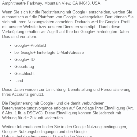
Amphitheatre Parkway, Mountain View, CA 94043, USA.
Wenn Sie sich für die Registrierung mit Google+ entscheiden, werden Sie
automatisch auf die Plattform von Google+ weitergeleitet. Dort können Sie
sich mit Ihren Nutzungsdaten anmelden. Dadurch wird Ihr Google+-Profil
mit unserer Website bzw. unseren Diensten verknüpft. Durch diese
Verknüpfung erhalten wir Zugriff auf Ihre bei Google+ hinterlegten Daten.
Dies sind vor allem:
Google+-Profilbild
bei Google+ hinterlegte E-Mail-Adresse
Google+-ID
Geburtstag
Geschlecht
Land
Diese Daten werden zur Einrichtung, Bereitstellung und Personalisierung
Ihres Accounts genutzt.
Die Registrierung mit Google+ und die damit verbundenen
Datenverarbeitungsvorgänge erfolgen auf Grundlage Ihrer Einwilligung (Art.
6 Abs. 1 lit. a DSGVO). Diese Einwilligung können Sie jederzeit mit
Wirkung für die Zukunft widerrufen.
Weitere Informationen finden Sie in den Google-Nutzungsbedingungen,
Google+-Nutzungsbedingungen und den Google-
Datenschutzbestimmungen. Diese finden Sie unter: