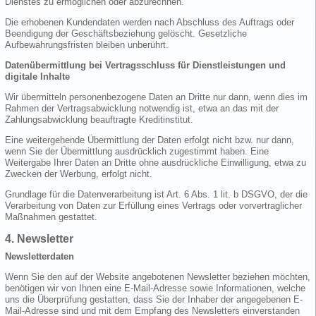
Dienstes zu ermöglichen oder abzurechnen.
Die erhobenen Kundendaten werden nach Abschluss des Auftrags oder
Beendigung der Geschäftsbeziehung gelöscht. Gesetzliche
Aufbewahrungsfristen bleiben unberührt.
Datenübermittlung bei Vertragsschluss für Dienstleistungen und
digitale Inhalte
Wir übermitteln personenbezogene Daten an Dritte nur dann, wenn dies im
Rahmen der Vertragsabwicklung notwendig ist, etwa an das mit der
Zahlungsabwicklung beauftragte Kreditinstitut.
Eine weitergehende Übermittlung der Daten erfolgt nicht bzw. nur dann,
wenn Sie der Übermittlung ausdrücklich zugestimmt haben. Eine
Weitergabe Ihrer Daten an Dritte ohne ausdrückliche Einwilligung, etwa zu
Zwecken der Werbung, erfolgt nicht.
Grundlage für die Datenverarbeitung ist Art. 6 Abs. 1 lit. b DSGVO, der die
Verarbeitung von Daten zur Erfüllung eines Vertrags oder vorvertraglicher
Maßnahmen gestattet.
4. Newsletter
Newsletterdaten
Wenn Sie den auf der Website angebotenen Newsletter beziehen möchten,
benötigen wir von Ihnen eine E-Mail-Adresse sowie Informationen, welche
uns die Überprüfung gestatten, dass Sie der Inhaber der angegebenen E-
Mail-Adresse sind und mit dem Empfang des Newsletters einverstanden