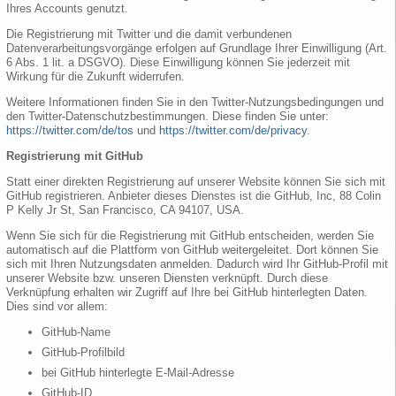
Ihres Accounts genutzt.
Die Registrierung mit Twitter und die damit verbundenen
Datenverarbeitungsvorgänge erfolgen auf Grundlage Ihrer Einwilligung (Art.
6 Abs. 1 lit. a DSGVO). Diese Einwilligung können Sie jederzeit mit
Wirkung für die Zukunft widerrufen.
Weitere Informationen finden Sie in den Twitter-Nutzungsbedingungen und
den Twitter-Datenschutzbestimmungen. Diese finden Sie unter:
https://twitter.com/de/tos
und
https://twitter.com/de/privacy
.
Registrierung mit GitHub
Statt einer direkten Registrierung auf unserer Website können Sie sich mit
GitHub registrieren. Anbieter dieses Dienstes ist die GitHub, Inc, 88 Colin
P Kelly Jr St, San Francisco, CA 94107, USA.
Wenn Sie sich für die Registrierung mit GitHub entscheiden, werden Sie
automatisch auf die Plattform von GitHub weitergeleitet. Dort können Sie
sich mit Ihren Nutzungsdaten anmelden. Dadurch wird Ihr GitHub-Profil mit
unserer Website bzw. unseren Diensten verknüpft. Durch diese
Verknüpfung erhalten wir Zugriff auf Ihre bei GitHub hinterlegten Daten.
Dies sind vor allem:
GitHub-Name
GitHub-Profilbild
bei GitHub hinterlegte E-Mail-Adresse
GitHub-ID