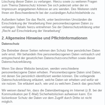
Löschung dieser Daten zu verlangen. Hierzu sowie zu weiteren Fragen
zum Thema Datenschutz können Sie sich jederzeit unter der im
Impressum angegebenen Adresse an uns wenden. Des Weiteren steht
Ihnen ein Beschwerderecht bei der zuständigen Aufsichtsbehörde zu.
Außerdem haben Sie das Recht, unter bestimmten Umständen die
Einschränkung der Verarbeitung Ihrer personenbezogenen Daten zu
verlangen. Details hierzu entnehmen Sie der Datenschutzerklärung unter
„Recht auf Einschränkung der Verarbeitung“.
2. Allgemeine Hinweise und Pflichtinformationen
Datenschutz
Die Betreiber dieser Seiten nehmen den Schutz Ihrer persönlichen Daten
sehr ernst. Wir behandeln Ihre personenbezogenen Daten vertraulich und
entsprechend der gesetzlichen Datenschutzvorschriften sowie dieser
Datenschutzerklärung.
Wenn Sie diese Website benutzen, werden verschiedene
personenbezogene Daten erhoben. Personenbezogene Daten sind Daten,
mit denen Sie persönlich identifiziert werden können. Die vorliegende
Datenschutzerklärung erläutert, welche Daten wir erheben und wofür wir
sie nutzen. Sie erläutert auch, wie und zu welchem Zweck das geschieht.
Wir weisen darauf hin, dass die Datenübertragung im Internet (z.B. bei der
Kommunikation per E-Mail) Sicherheitslücken aufweisen kann. Ein
lückenloser Schutz der Daten vor dem Zugriff durch Dritte ist nicht
möglich.