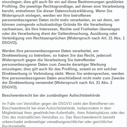
einzulegen; dies gilt auch für ein auf diese Bestimmungen gestütztes
Profiling. Die jeweilige Rechtsgrundlage, auf denen eine Verarbeitung
beruht, entnehmen Sie dieser Datenschutzerklärung. Wenn Sie
Widerspruch einlegen, werden wir Ihre betroffenen
personenbezogenen Daten nicht mehr verarbeiten, es sei denn, wir
können zwingende schutzwürdige Gründe für die Verarbeitung
nachweisen, die Ihre Interessen, Rechte und Freiheiten überwiegen
oder die Verarbeitung dient der Geltendmachung, Ausübung oder
Verteidigung von Rechtsansprüchen (Widerspruch nach Art. 21 Abs. 1
DSGVO).
Werden Ihre personenbezogenen Daten verarbeitet, um
Direktwerbung zu betreiben, so haben Sie das Recht, jederzeit
Widerspruch gegen die Verarbeitung Sie betreffender
personenbezogener Daten zum Zwecke derartiger Werbung
einzulegen; dies gilt auch für das Profiling, soweit es mit solcher
Direktwerbung in Verbindung steht. Wenn Sie widersprechen, werden
Ihre personenbezogenen Daten anschließend nicht mehr zum Zwecke
der Direktwerbung verwendet (Widerspruch nach Art. 21 Abs. 2
DSGVO).
Beschwerderecht bei der zuständigen Aufsichtsbehörde
Im Falle von Verstößen gegen die DSGVO steht den Betroffenen ein
Beschwerderecht bei einer Aufsichtsbehörde, insbesondere in dem
Mitgliedstaat ihres gewöhnlichen Aufenthalts, ihres Arbeitsplatzes oder des
Orts des mutmaßlichen Verstoßes zu. Das Beschwerderecht besteht
unbeschadet anderweitiger verwaltungsrechtlicher oder gerichtlicher
Rechtsbehelfe.