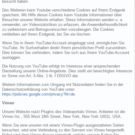
besucht haben.
Des Weiteren kann Youtube verschiedene Cookies auf Ihrem Endgerät
speichern. Mit Hilfe dieser Cookies kann Youtube Informationen über
Besucher unserer Website erhalten. Diese Informationen werden u. a.
verwendet, um Videostatistiken zu erfassen, die Anwenderfreundlichkeit
zu verbessern und Betrugsversuchen vorzubeugen. Die Cookies
verbleiben auf Ihrem Endgerät, bis Sie sie löschen.
Wenn Sie in Ihrem YouTube-Account eingeloggt sind, ermöglichen Sie
YouTube, Ihr Surfverhalten direkt Ihrem persönlichen Profil zuzuordnen.
Dies können Sie verhindern, indem Sie sich aus Ihrem YouTube-Account
ausloggen.
Die Nutzung von YouTube erfolgt im Interesse einer ansprechenden
Darstellung unserer Online-Angebote. Dies stellt ein berechtigtes Interesse
im Sinne von Art. 6 Abs. 1 lit. f DSGVO dar.
Weitere Informationen zum Umgang mit Nutzerdaten finden Sie in der
Datenschutzerklärung von YouTube unter:
https://policies.google.com/privacy?hl=de
.
Vimeo
Unsere Website nutzt Plugins des Videoportals Vimeo. Anbieter ist die
Vimeo Inc., 555 West 18th Street, New York, New York 10011, USA.
Wenn Sie eine unserer mit einem Vimeo-Plugin ausgestatteten Seiten
besuchen, wird eine Verbindung zu den Servern von Vimeo hergestellt.
Dabei wird dem Vimeo-Server mitgeteilt, welche unserer Seiten Sie