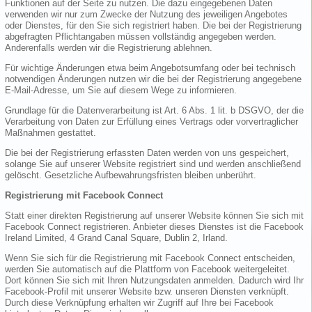
Funktionen auf der Seite zu nutzen. Die dazu eingegebenen Daten
verwenden wir nur zum Zwecke der Nutzung des jeweiligen Angebotes
oder Dienstes, für den Sie sich registriert haben. Die bei der Registrierung
abgefragten Pflichtangaben müssen vollständig angegeben werden.
Anderenfalls werden wir die Registrierung ablehnen.
Für wichtige Änderungen etwa beim Angebotsumfang oder bei technisch
notwendigen Änderungen nutzen wir die bei der Registrierung angegebene
E-Mail-Adresse, um Sie auf diesem Wege zu informieren.
Grundlage für die Datenverarbeitung ist Art. 6 Abs. 1 lit. b DSGVO, der die
Verarbeitung von Daten zur Erfüllung eines Vertrags oder vorvertraglicher
Maßnahmen gestattet.
Die bei der Registrierung erfassten Daten werden von uns gespeichert,
solange Sie auf unserer Website registriert sind und werden anschließend
gelöscht. Gesetzliche Aufbewahrungsfristen bleiben unberührt.
Registrierung mit Facebook Connect
Statt einer direkten Registrierung auf unserer Website können Sie sich mit
Facebook Connect registrieren. Anbieter dieses Dienstes ist die Facebook
Ireland Limited, 4 Grand Canal Square, Dublin 2, Irland.
Wenn Sie sich für die Registrierung mit Facebook Connect entscheiden,
werden Sie automatisch auf die Plattform von Facebook weitergeleitet.
Dort können Sie sich mit Ihren Nutzungsdaten anmelden. Dadurch wird Ihr
Facebook-Profil mit unserer Website bzw. unseren Diensten verknüpft.
Durch diese Verknüpfung erhalten wir Zugriff auf Ihre bei Facebook