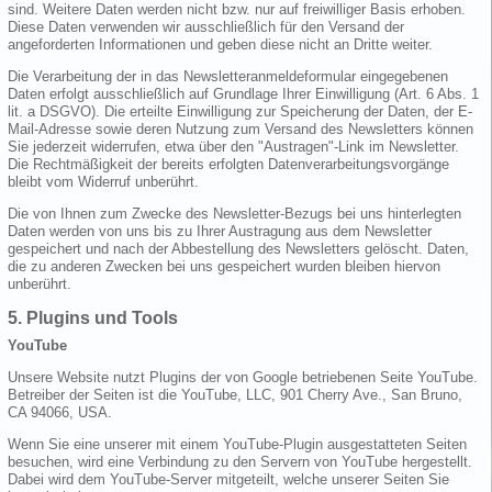
sind. Weitere Daten werden nicht bzw. nur auf freiwilliger Basis erhoben.
Diese Daten verwenden wir ausschließlich für den Versand der
angeforderten Informationen und geben diese nicht an Dritte weiter.
Die Verarbeitung der in das Newsletteranmeldeformular eingegebenen
Daten erfolgt ausschließlich auf Grundlage Ihrer Einwilligung (Art. 6 Abs. 1
lit. a DSGVO). Die erteilte Einwilligung zur Speicherung der Daten, der E-
Mail-Adresse sowie deren Nutzung zum Versand des Newsletters können
Sie jederzeit widerrufen, etwa über den "Austragen"-Link im Newsletter.
Die Rechtmäßigkeit der bereits erfolgten Datenverarbeitungsvorgänge
bleibt vom Widerruf unberührt.
Die von Ihnen zum Zwecke des Newsletter-Bezugs bei uns hinterlegten
Daten werden von uns bis zu Ihrer Austragung aus dem Newsletter
gespeichert und nach der Abbestellung des Newsletters gelöscht. Daten,
die zu anderen Zwecken bei uns gespeichert wurden bleiben hiervon
unberührt.
5. Plugins und Tools
YouTube
Unsere Website nutzt Plugins der von Google betriebenen Seite YouTube.
Betreiber der Seiten ist die YouTube, LLC, 901 Cherry Ave., San Bruno,
CA 94066, USA.
Wenn Sie eine unserer mit einem YouTube-Plugin ausgestatteten Seiten
besuchen, wird eine Verbindung zu den Servern von YouTube hergestellt.
Dabei wird dem YouTube-Server mitgeteilt, welche unserer Seiten Sie