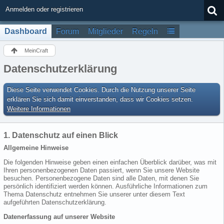
Anmelden oder registrieren
Dashboard
Forum
Mitglieder
Regeln
MeinCraft
Datenschutzerklärung
Diese Seite verwendet Cookies. Durch die Nutzung unserer Seite
erklären Sie sich damit einverstanden, dass wir Cookies setzen.
Weitere Informationen
1. Datenschutz auf einen Blick
Allgemeine Hinweise
Die folgenden Hinweise geben einen einfachen Überblick darüber, was mit
Ihren personenbezogenen Daten passiert, wenn Sie unsere Website
besuchen. Personenbezogene Daten sind alle Daten, mit denen Sie
persönlich identifiziert werden können. Ausführliche Informationen zum
Thema Datenschutz entnehmen Sie unserer unter diesem Text
aufgeführten Datenschutzerklärung.
Datenerfassung auf unserer Website