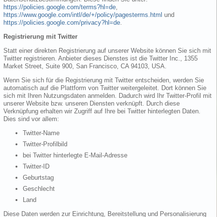
https://policies.google.com/terms?hl=de
,
https://www.google.com/intl/de/+/policy/pagesterms.html
und
https://policies.google.com/privacy?hl=de
.
Registrierung mit Twitter
Statt einer direkten Registrierung auf unserer Website können Sie sich mit
Twitter registrieren. Anbieter dieses Dienstes ist die Twitter Inc., 1355
Market Street, Suite 900, San Francisco, CA 94103, USA.
Wenn Sie sich für die Registrierung mit Twitter entscheiden, werden Sie
automatisch auf die Plattform von Twitter weitergeleitet. Dort können Sie
sich mit Ihren Nutzungsdaten anmelden. Dadurch wird Ihr Twitter-Profil mit
unserer Website bzw. unseren Diensten verknüpft. Durch diese
Verknüpfung erhalten wir Zugriff auf Ihre bei Twitter hinterlegten Daten.
Dies sind vor allem:
Twitter-Name
Twitter-Profilbild
bei Twitter hinterlegte E-Mail-Adresse
Twitter-ID
Geburtstag
Geschlecht
Land
Diese Daten werden zur Einrichtung, Bereitstellung und Personalisierung