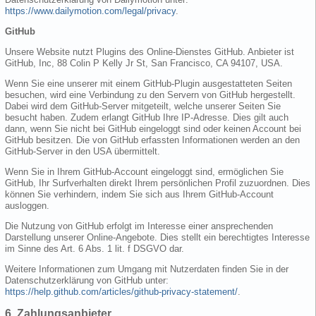
https://www.dailymotion.com/legal/privacy
.
GitHub
Unsere Website nutzt Plugins des Online-Dienstes GitHub. Anbieter ist
GitHub, Inc, 88 Colin P Kelly Jr St, San Francisco, CA 94107, USA.
Wenn Sie eine unserer mit einem GitHub-Plugin ausgestatteten Seiten
besuchen, wird eine Verbindung zu den Servern von GitHub hergestellt.
Dabei wird dem GitHub-Server mitgeteilt, welche unserer Seiten Sie
besucht haben. Zudem erlangt GitHub Ihre IP-Adresse. Dies gilt auch
dann, wenn Sie nicht bei GitHub eingeloggt sind oder keinen Account bei
GitHub besitzen. Die von GitHub erfassten Informationen werden an den
GitHub-Server in den USA übermittelt.
Wenn Sie in Ihrem GitHub-Account eingeloggt sind, ermöglichen Sie
GitHub, Ihr Surfverhalten direkt Ihrem persönlichen Profil zuzuordnen. Dies
können Sie verhindern, indem Sie sich aus Ihrem GitHub-Account
ausloggen.
Die Nutzung von GitHub erfolgt im Interesse einer ansprechenden
Darstellung unserer Online-Angebote. Dies stellt ein berechtigtes Interesse
im Sinne des Art. 6 Abs. 1 lit. f DSGVO dar.
Weitere Informationen zum Umgang mit Nutzerdaten finden Sie in der
Datenschutzerklärung von GitHub unter:
https://help.github.com/articles/github-privacy-statement/
.
6. Zahlungsanbieter