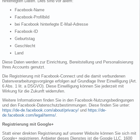
hinterlegten Daten. Dies sind vor allem:
Facebook-Name
Facebook-Profilbild
bei Facebook hinterlegte E-Mail-Adresse
Facebook-ID
Geburtstag
Geschlecht
Land
Diese Daten werden zur Einrichtung, Bereitstellung und Personalisierung
Ihres Accounts genutzt.
Die Registrierung mit Facebook-Connect und die damit verbundenen
Datenverarbeitungsvorgänge erfolgen auf Grundlage Ihrer Einwilligung (Art.
6 Abs. 1 lit. a DSGVO). Diese Einwilligung können Sie jederzeit mit
Wirkung für die Zukunft widerrufen.
Weitere Informationen finden Sie in den Facebook-Nutzungsbedingungen
und den Facebook-Datenschutzbestimmungen. Diese finden Sie unter:
https://de-de.facebook.com/about/privacy/
und
https://de-
de.facebook.com/legal/terms/
.
Registrierung mit Google+
Statt einer direkten Registrierung auf unserer Website können Sie sich mit
Google+ registrieren. Anbieter dieses Dienstes ist die Google LLC, 1600