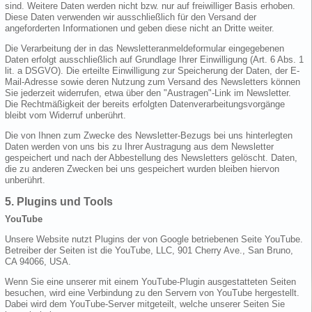
sind. Weitere Daten werden nicht bzw. nur auf freiwilliger Basis erhoben.
Diese Daten verwenden wir ausschließlich für den Versand der
angeforderten Informationen und geben diese nicht an Dritte weiter.
Die Verarbeitung der in das Newsletteranmeldeformular eingegebenen
Daten erfolgt ausschließlich auf Grundlage Ihrer Einwilligung (Art. 6 Abs. 1
lit. a DSGVO). Die erteilte Einwilligung zur Speicherung der Daten, der E-
Mail-Adresse sowie deren Nutzung zum Versand des Newsletters können
Sie jederzeit widerrufen, etwa über den "Austragen"-Link im Newsletter.
Die Rechtmäßigkeit der bereits erfolgten Datenverarbeitungsvorgänge
bleibt vom Widerruf unberührt.
Die von Ihnen zum Zwecke des Newsletter-Bezugs bei uns hinterlegten
Daten werden von uns bis zu Ihrer Austragung aus dem Newsletter
gespeichert und nach der Abbestellung des Newsletters gelöscht. Daten,
die zu anderen Zwecken bei uns gespeichert wurden bleiben hiervon
unberührt.
5. Plugins und Tools
YouTube
Unsere Website nutzt Plugins der von Google betriebenen Seite YouTube.
Betreiber der Seiten ist die YouTube, LLC, 901 Cherry Ave., San Bruno,
CA 94066, USA.
Wenn Sie eine unserer mit einem YouTube-Plugin ausgestatteten Seiten
besuchen, wird eine Verbindung zu den Servern von YouTube hergestellt.
Dabei wird dem YouTube-Server mitgeteilt, welche unserer Seiten Sie