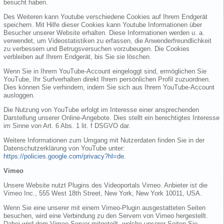
besucht haben.
Des Weiteren kann Youtube verschiedene Cookies auf Ihrem Endgerät
speichern. Mit Hilfe dieser Cookies kann Youtube Informationen über
Besucher unserer Website erhalten. Diese Informationen werden u. a.
verwendet, um Videostatistiken zu erfassen, die Anwenderfreundlichkeit
zu verbessern und Betrugsversuchen vorzubeugen. Die Cookies
verbleiben auf Ihrem Endgerät, bis Sie sie löschen.
Wenn Sie in Ihrem YouTube-Account eingeloggt sind, ermöglichen Sie
YouTube, Ihr Surfverhalten direkt Ihrem persönlichen Profil zuzuordnen.
Dies können Sie verhindern, indem Sie sich aus Ihrem YouTube-Account
ausloggen.
Die Nutzung von YouTube erfolgt im Interesse einer ansprechenden
Darstellung unserer Online-Angebote. Dies stellt ein berechtigtes Interesse
im Sinne von Art. 6 Abs. 1 lit. f DSGVO dar.
Weitere Informationen zum Umgang mit Nutzerdaten finden Sie in der
Datenschutzerklärung von YouTube unter:
https://policies.google.com/privacy?hl=de
.
Vimeo
Unsere Website nutzt Plugins des Videoportals Vimeo. Anbieter ist die
Vimeo Inc., 555 West 18th Street, New York, New York 10011, USA.
Wenn Sie eine unserer mit einem Vimeo-Plugin ausgestatteten Seiten
besuchen, wird eine Verbindung zu den Servern von Vimeo hergestellt.
Dabei wird dem Vimeo-Server mitgeteilt, welche unserer Seiten Sie