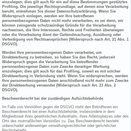
einzulegen; dies gilt auch für ein auf diese Bestimmungen gestütztes
Profiling. Die jeweilige Rechtsgrundlage, auf denen eine Verarbeitung
beruht, entnehmen Sie dieser Datenschutzerklärung. Wenn Sie
Widerspruch einlegen, werden wir Ihre betroffenen
personenbezogenen Daten nicht mehr verarbeiten, es sei denn, wir
können zwingende schutzwürdige Gründe für die Verarbeitung
nachweisen, die Ihre Interessen, Rechte und Freiheiten überwiegen
oder die Verarbeitung dient der Geltendmachung, Ausübung oder
Verteidigung von Rechtsansprüchen (Widerspruch nach Art. 21 Abs. 1
DSGVO).
Werden Ihre personenbezogenen Daten verarbeitet, um
Direktwerbung zu betreiben, so haben Sie das Recht, jederzeit
Widerspruch gegen die Verarbeitung Sie betreffender
personenbezogener Daten zum Zwecke derartiger Werbung
einzulegen; dies gilt auch für das Profiling, soweit es mit solcher
Direktwerbung in Verbindung steht. Wenn Sie widersprechen, werden
Ihre personenbezogenen Daten anschließend nicht mehr zum Zwecke
der Direktwerbung verwendet (Widerspruch nach Art. 21 Abs. 2
DSGVO).
Beschwerderecht bei der zuständigen Aufsichtsbehörde
Im Falle von Verstößen gegen die DSGVO steht den Betroffenen ein
Beschwerderecht bei einer Aufsichtsbehörde, insbesondere in dem
Mitgliedstaat ihres gewöhnlichen Aufenthalts, ihres Arbeitsplatzes oder des
Orts des mutmaßlichen Verstoßes zu. Das Beschwerderecht besteht
unbeschadet anderweitiger verwaltungsrechtlicher oder gerichtlicher
Rechtsbehelfe.