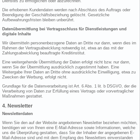
Dienstes zu ermöglichen oder abzurechnen.
Die erhobenen Kundendaten werden nach Abschluss des Auftrags oder
Beendigung der Geschäftsbeziehung gelöscht. Gesetzliche
Aufbewahrungsfristen bleiben unberührt.
Datenübermittlung bei Vertragsschluss für Dienstleistungen und
digitale Inhalte
Wir übermitteln personenbezogene Daten an Dritte nur dann, wenn dies im
Rahmen der Vertragsabwicklung notwendig ist, etwa an das mit der
Zahlungsabwicklung beauftragte Kreditinstitut.
Eine weitergehende Übermittlung der Daten erfolgt nicht bzw. nur dann,
wenn Sie der Übermittlung ausdrücklich zugestimmt haben. Eine
Weitergabe Ihrer Daten an Dritte ohne ausdrückliche Einwilligung, etwa zu
Zwecken der Werbung, erfolgt nicht.
Grundlage für die Datenverarbeitung ist Art. 6 Abs. 1 lit. b DSGVO, der die
Verarbeitung von Daten zur Erfüllung eines Vertrags oder vorvertraglicher
Maßnahmen gestattet.
4. Newsletter
Newsletterdaten
Wenn Sie den auf der Website angebotenen Newsletter beziehen möchten,
benötigen wir von Ihnen eine E-Mail-Adresse sowie Informationen, welche
uns die Überprüfung gestatten, dass Sie der Inhaber der angegebenen E-
Mail-Adresse sind und mit dem Empfang des Newsletters einverstanden