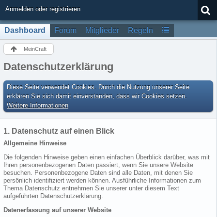
Anmelden oder registrieren
Dashboard
Forum
Mitglieder
Regeln
MeinCraft
Datenschutzerklärung
Diese Seite verwendet Cookies. Durch die Nutzung unserer Seite
erklären Sie sich damit einverstanden, dass wir Cookies setzen.
Weitere Informationen
1. Datenschutz auf einen Blick
Allgemeine Hinweise
Die folgenden Hinweise geben einen einfachen Überblick darüber, was mit
Ihren personenbezogenen Daten passiert, wenn Sie unsere Website
besuchen. Personenbezogene Daten sind alle Daten, mit denen Sie
persönlich identifiziert werden können. Ausführliche Informationen zum
Thema Datenschutz entnehmen Sie unserer unter diesem Text
aufgeführten Datenschutzerklärung.
Datenerfassung auf unserer Website