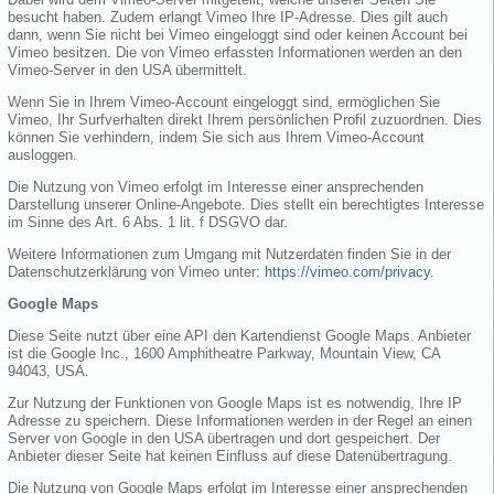
besucht haben. Zudem erlangt Vimeo Ihre IP-Adresse. Dies gilt auch
dann, wenn Sie nicht bei Vimeo eingeloggt sind oder keinen Account bei
Vimeo besitzen. Die von Vimeo erfassten Informationen werden an den
Vimeo-Server in den USA übermittelt.
Wenn Sie in Ihrem Vimeo-Account eingeloggt sind, ermöglichen Sie
Vimeo, Ihr Surfverhalten direkt Ihrem persönlichen Profil zuzuordnen. Dies
können Sie verhindern, indem Sie sich aus Ihrem Vimeo-Account
ausloggen.
Die Nutzung von Vimeo erfolgt im Interesse einer ansprechenden
Darstellung unserer Online-Angebote. Dies stellt ein berechtigtes Interesse
im Sinne des Art. 6 Abs. 1 lit. f DSGVO dar.
Weitere Informationen zum Umgang mit Nutzerdaten finden Sie in der
Datenschutzerklärung von Vimeo unter:
https://vimeo.com/privacy
.
Google Maps
Diese Seite nutzt über eine API den Kartendienst Google Maps. Anbieter
ist die Google Inc., 1600 Amphitheatre Parkway, Mountain View, CA
94043, USA.
Zur Nutzung der Funktionen von Google Maps ist es notwendig, Ihre IP
Adresse zu speichern. Diese Informationen werden in der Regel an einen
Server von Google in den USA übertragen und dort gespeichert. Der
Anbieter dieser Seite hat keinen Einfluss auf diese Datenübertragung.
Die Nutzung von Google Maps erfolgt im Interesse einer ansprechenden