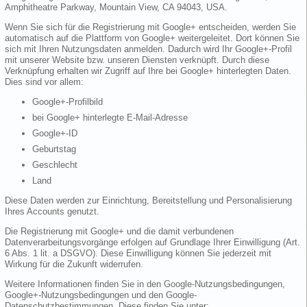
Amphitheatre Parkway, Mountain View, CA 94043, USA.
Wenn Sie sich für die Registrierung mit Google+ entscheiden, werden Sie
automatisch auf die Plattform von Google+ weitergeleitet. Dort können Sie
sich mit Ihren Nutzungsdaten anmelden. Dadurch wird Ihr Google+-Profil
mit unserer Website bzw. unseren Diensten verknüpft. Durch diese
Verknüpfung erhalten wir Zugriff auf Ihre bei Google+ hinterlegten Daten.
Dies sind vor allem:
Google+-Profilbild
bei Google+ hinterlegte E-Mail-Adresse
Google+-ID
Geburtstag
Geschlecht
Land
Diese Daten werden zur Einrichtung, Bereitstellung und Personalisierung
Ihres Accounts genutzt.
Die Registrierung mit Google+ und die damit verbundenen
Datenverarbeitungsvorgänge erfolgen auf Grundlage Ihrer Einwilligung (Art.
6 Abs. 1 lit. a DSGVO). Diese Einwilligung können Sie jederzeit mit
Wirkung für die Zukunft widerrufen.
Weitere Informationen finden Sie in den Google-Nutzungsbedingungen,
Google+-Nutzungsbedingungen und den Google-
Datenschutzbestimmungen. Diese finden Sie unter: