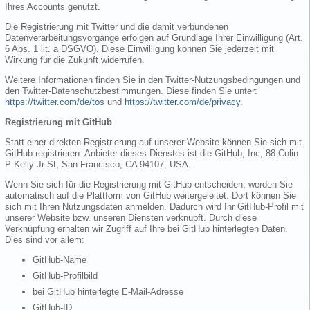
Ihres Accounts genutzt.
Die Registrierung mit Twitter und die damit verbundenen
Datenverarbeitungsvorgänge erfolgen auf Grundlage Ihrer Einwilligung (Art.
6 Abs. 1 lit. a DSGVO). Diese Einwilligung können Sie jederzeit mit
Wirkung für die Zukunft widerrufen.
Weitere Informationen finden Sie in den Twitter-Nutzungsbedingungen und
den Twitter-Datenschutzbestimmungen. Diese finden Sie unter:
https://twitter.com/de/tos
und
https://twitter.com/de/privacy
.
Registrierung mit GitHub
Statt einer direkten Registrierung auf unserer Website können Sie sich mit
GitHub registrieren. Anbieter dieses Dienstes ist die GitHub, Inc, 88 Colin
P Kelly Jr St, San Francisco, CA 94107, USA.
Wenn Sie sich für die Registrierung mit GitHub entscheiden, werden Sie
automatisch auf die Plattform von GitHub weitergeleitet. Dort können Sie
sich mit Ihren Nutzungsdaten anmelden. Dadurch wird Ihr GitHub-Profil mit
unserer Website bzw. unseren Diensten verknüpft. Durch diese
Verknüpfung erhalten wir Zugriff auf Ihre bei GitHub hinterlegten Daten.
Dies sind vor allem:
GitHub-Name
GitHub-Profilbild
bei GitHub hinterlegte E-Mail-Adresse
GitHub-ID