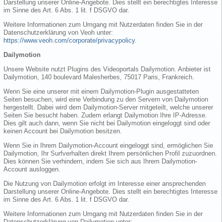
Darstellung unserer Online-Angebote. Dies stellt ein berechtigtes Interesse
im Sinne des Art. 6 Abs. 1 lit. f DSGVO dar.
Weitere Informationen zum Umgang mit Nutzerdaten finden Sie in der
Datenschutzerklärung von Veoh unter:
https://www.veoh.com/corporate/privacypolicy
.
Dailymotion
Unsere Website nutzt Plugins des Videoportals Dailymotion. Anbieter ist
Dailymotion, 140 boulevard Malesherbes, 75017 Paris, Frankreich.
Wenn Sie eine unserer mit einem Dailymotion-Plugin ausgestatteten
Seiten besuchen, wird eine Verbindung zu den Servern von Dailymotion
hergestellt. Dabei wird dem Dailymotion-Server mitgeteilt, welche unserer
Seiten Sie besucht haben. Zudem erlangt Dailymotion Ihre IP-Adresse.
Dies gilt auch dann, wenn Sie nicht bei Dailymotion eingeloggt sind oder
keinen Account bei Dailymotion besitzen.
Wenn Sie in Ihrem Dailymotion-Account eingeloggt sind, ermöglichen Sie
Dailymotion, Ihr Surfverhalten direkt Ihrem persönlichen Profil zuzuordnen.
Dies können Sie verhindern, indem Sie sich aus Ihrem Dailymotion-
Account ausloggen.
Die Nutzung von Dailymotion erfolgt im Interesse einer ansprechenden
Darstellung unserer Online-Angebote. Dies stellt ein berechtigtes Interesse
im Sinne des Art. 6 Abs. 1 lit. f DSGVO dar.
Weitere Informationen zum Umgang mit Nutzerdaten finden Sie in der
Datenschutzerklärung von Dailymotion unter: