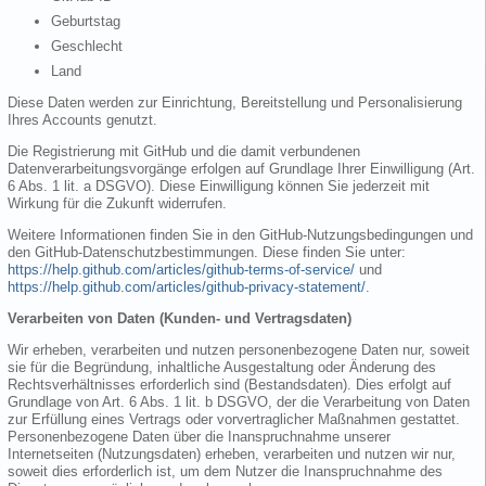
Geburtstag
Geschlecht
Land
Diese Daten werden zur Einrichtung, Bereitstellung und Personalisierung
Ihres Accounts genutzt.
Die Registrierung mit GitHub und die damit verbundenen
Datenverarbeitungsvorgänge erfolgen auf Grundlage Ihrer Einwilligung (Art.
6 Abs. 1 lit. a DSGVO). Diese Einwilligung können Sie jederzeit mit
Wirkung für die Zukunft widerrufen.
Weitere Informationen finden Sie in den GitHub-Nutzungsbedingungen und
den GitHub-Datenschutzbestimmungen. Diese finden Sie unter:
https://help.github.com/articles/github-terms-of-service/
und
https://help.github.com/articles/github-privacy-statement/
.
Verarbeiten von Daten (Kunden- und Vertragsdaten)
Wir erheben, verarbeiten und nutzen personenbezogene Daten nur, soweit
sie für die Begründung, inhaltliche Ausgestaltung oder Änderung des
Rechtsverhältnisses erforderlich sind (Bestandsdaten). Dies erfolgt auf
Grundlage von Art. 6 Abs. 1 lit. b DSGVO, der die Verarbeitung von Daten
zur Erfüllung eines Vertrags oder vorvertraglicher Maßnahmen gestattet.
Personenbezogene Daten über die Inanspruchnahme unserer
Internetseiten (Nutzungsdaten) erheben, verarbeiten und nutzen wir nur,
soweit dies erforderlich ist, um dem Nutzer die Inanspruchnahme des