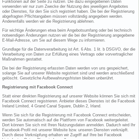
Funktionen auf der Seite zu nutzen. Die dazu eingegebenen Daten
verwenden wir nur zum Zwecke der Nutzung des jeweiligen Angebotes
oder Dienstes, für den Sie sich registriert haben. Die bei der Registrierung
abgefragten Pflichtangaben müssen vollständig angegeben werden.
Anderenfalls werden wir die Registrierung ablehnen.
Für wichtige Änderungen etwa beim Angebotsumfang oder bei technisch
notwendigen Änderungen nutzen wir die bei der Registrierung angegebene
E-Mail-Adresse, um Sie auf diesem Wege zu informieren.
Grundlage für die Datenverarbeitung ist Art. 6 Abs. 1 lit. b DSGVO, der die
Verarbeitung von Daten zur Erfüllung eines Vertrags oder vorvertraglicher
Maßnahmen gestattet.
Die bei der Registrierung erfassten Daten werden von uns gespeichert,
solange Sie auf unserer Website registriert sind und werden anschließend
gelöscht. Gesetzliche Aufbewahrungsfristen bleiben unberührt.
Registrierung mit Facebook Connect
Statt einer direkten Registrierung auf unserer Website können Sie sich mit
Facebook Connect registrieren. Anbieter dieses Dienstes ist die Facebook
Ireland Limited, 4 Grand Canal Square, Dublin 2, Irland.
Wenn Sie sich für die Registrierung mit Facebook Connect entscheiden,
werden Sie automatisch auf die Plattform von Facebook weitergeleitet.
Dort können Sie sich mit Ihren Nutzungsdaten anmelden. Dadurch wird Ihr
Facebook-Profil mit unserer Website bzw. unseren Diensten verknüpft.
Durch diese Verknüpfung erhalten wir Zugriff auf Ihre bei Facebook