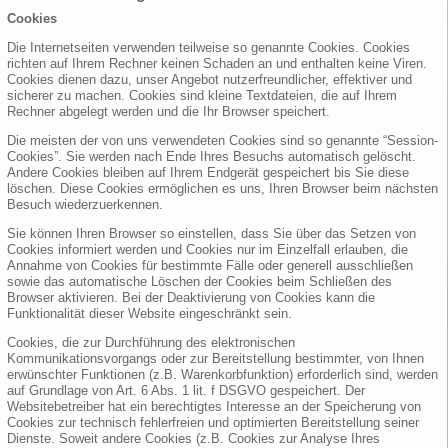
Cookies
Die Internetseiten verwenden teilweise so genannte Cookies. Cookies
richten auf Ihrem Rechner keinen Schaden an und enthalten keine Viren.
Cookies dienen dazu, unser Angebot nutzerfreundlicher, effektiver und
sicherer zu machen. Cookies sind kleine Textdateien, die auf Ihrem
Rechner abgelegt werden und die Ihr Browser speichert.
Die meisten der von uns verwendeten Cookies sind so genannte “Session-
Cookies”. Sie werden nach Ende Ihres Besuchs automatisch gelöscht.
Andere Cookies bleiben auf Ihrem Endgerät gespeichert bis Sie diese
löschen. Diese Cookies ermöglichen es uns, Ihren Browser beim nächsten
Besuch wiederzuerkennen.
Sie können Ihren Browser so einstellen, dass Sie über das Setzen von
Cookies informiert werden und Cookies nur im Einzelfall erlauben, die
Annahme von Cookies für bestimmte Fälle oder generell ausschließen
sowie das automatische Löschen der Cookies beim Schließen des
Browser aktivieren. Bei der Deaktivierung von Cookies kann die
Funktionalität dieser Website eingeschränkt sein.
Cookies, die zur Durchführung des elektronischen
Kommunikationsvorgangs oder zur Bereitstellung bestimmter, von Ihnen
erwünschter Funktionen (z.B. Warenkorbfunktion) erforderlich sind, werden
auf Grundlage von Art. 6 Abs. 1 lit. f DSGVO gespeichert. Der
Websitebetreiber hat ein berechtigtes Interesse an der Speicherung von
Cookies zur technisch fehlerfreien und optimierten Bereitstellung seiner
Dienste. Soweit andere Cookies (z.B. Cookies zur Analyse Ihres