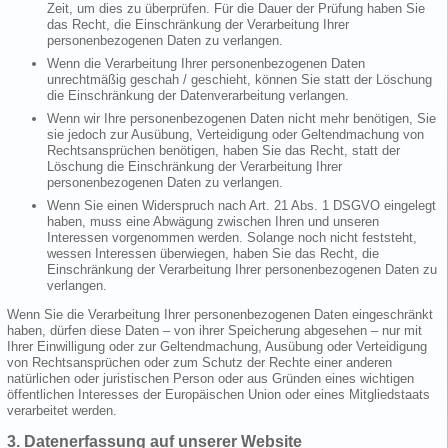
Zeit, um dies zu überprüfen. Für die Dauer der Prüfung haben Sie
das Recht, die Einschränkung der Verarbeitung Ihrer
personenbezogenen Daten zu verlangen.
Wenn die Verarbeitung Ihrer personenbezogenen Daten
unrechtmäßig geschah / geschieht, können Sie statt der Löschung
die Einschränkung der Datenverarbeitung verlangen.
Wenn wir Ihre personenbezogenen Daten nicht mehr benötigen, Sie
sie jedoch zur Ausübung, Verteidigung oder Geltendmachung von
Rechtsansprüchen benötigen, haben Sie das Recht, statt der
Löschung die Einschränkung der Verarbeitung Ihrer
personenbezogenen Daten zu verlangen.
Wenn Sie einen Widerspruch nach Art. 21 Abs. 1 DSGVO eingelegt
haben, muss eine Abwägung zwischen Ihren und unseren
Interessen vorgenommen werden. Solange noch nicht feststeht,
wessen Interessen überwiegen, haben Sie das Recht, die
Einschränkung der Verarbeitung Ihrer personenbezogenen Daten zu
verlangen.
Wenn Sie die Verarbeitung Ihrer personenbezogenen Daten eingeschränkt
haben, dürfen diese Daten – von ihrer Speicherung abgesehen – nur mit
Ihrer Einwilligung oder zur Geltendmachung, Ausübung oder Verteidigung
von Rechtsansprüchen oder zum Schutz der Rechte einer anderen
natürlichen oder juristischen Person oder aus Gründen eines wichtigen
öffentlichen Interesses der Europäischen Union oder eines Mitgliedstaats
verarbeitet werden.
3. Datenerfassung auf unserer Website