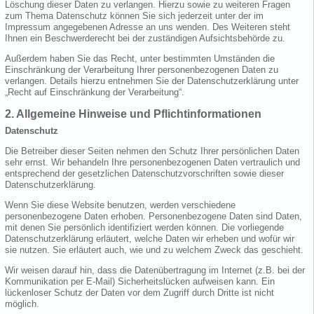
Löschung dieser Daten zu verlangen. Hierzu sowie zu weiteren Fragen
zum Thema Datenschutz können Sie sich jederzeit unter der im
Impressum angegebenen Adresse an uns wenden. Des Weiteren steht
Ihnen ein Beschwerderecht bei der zuständigen Aufsichtsbehörde zu.
Außerdem haben Sie das Recht, unter bestimmten Umständen die
Einschränkung der Verarbeitung Ihrer personenbezogenen Daten zu
verlangen. Details hierzu entnehmen Sie der Datenschutzerklärung unter
„Recht auf Einschränkung der Verarbeitung“.
2. Allgemeine Hinweise und Pflichtinformationen
Datenschutz
Die Betreiber dieser Seiten nehmen den Schutz Ihrer persönlichen Daten
sehr ernst. Wir behandeln Ihre personenbezogenen Daten vertraulich und
entsprechend der gesetzlichen Datenschutzvorschriften sowie dieser
Datenschutzerklärung.
Wenn Sie diese Website benutzen, werden verschiedene
personenbezogene Daten erhoben. Personenbezogene Daten sind Daten,
mit denen Sie persönlich identifiziert werden können. Die vorliegende
Datenschutzerklärung erläutert, welche Daten wir erheben und wofür wir
sie nutzen. Sie erläutert auch, wie und zu welchem Zweck das geschieht.
Wir weisen darauf hin, dass die Datenübertragung im Internet (z.B. bei der
Kommunikation per E-Mail) Sicherheitslücken aufweisen kann. Ein
lückenloser Schutz der Daten vor dem Zugriff durch Dritte ist nicht
möglich.