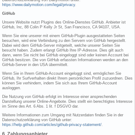
https://www.dailymotion.com/legal/privacy
.
GitHub
Unsere Website nutzt Plugins des Online-Dienstes GitHub. Anbieter ist
GitHub, Inc, 88 Colin P Kelly Jr St, San Francisco, CA 94107, USA.
Wenn Sie eine unserer mit einem GitHub-Plugin ausgestatteten Seiten
besuchen, wird eine Verbindung zu den Servern von GitHub hergestellt.
Dabei wird dem GitHub-Server mitgeteilt, welche unserer Seiten Sie
besucht haben. Zudem erlangt GitHub Ihre IP-Adresse. Dies gilt auch
dann, wenn Sie nicht bei GitHub eingeloggt sind oder keinen Account bei
GitHub besitzen. Die von GitHub erfassten Informationen werden an den
GitHub-Server in den USA übermittelt.
Wenn Sie in Ihrem GitHub-Account eingeloggt sind, ermöglichen Sie
GitHub, Ihr Surfverhalten direkt Ihrem persönlichen Profil zuzuordnen. Dies
können Sie verhindern, indem Sie sich aus Ihrem GitHub-Account
ausloggen.
Die Nutzung von GitHub erfolgt im Interesse einer ansprechenden
Darstellung unserer Online-Angebote. Dies stellt ein berechtigtes Interesse
im Sinne des Art. 6 Abs. 1 lit. f DSGVO dar.
Weitere Informationen zum Umgang mit Nutzerdaten finden Sie in der
Datenschutzerklärung von GitHub unter:
https://help.github.com/articles/github-privacy-statement/
.
6. Zahlungsanbieter