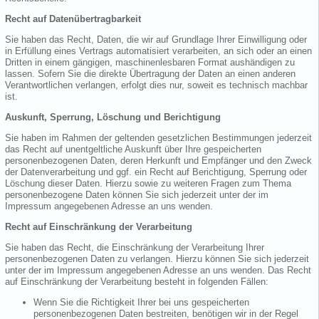
Recht auf Datenübertragbarkeit
Sie haben das Recht, Daten, die wir auf Grundlage Ihrer Einwilligung oder
in Erfüllung eines Vertrags automatisiert verarbeiten, an sich oder an einen
Dritten in einem gängigen, maschinenlesbaren Format aushändigen zu
lassen. Sofern Sie die direkte Übertragung der Daten an einen anderen
Verantwortlichen verlangen, erfolgt dies nur, soweit es technisch machbar
ist.
Auskunft, Sperrung, Löschung und Berichtigung
Sie haben im Rahmen der geltenden gesetzlichen Bestimmungen jederzeit
das Recht auf unentgeltliche Auskunft über Ihre gespeicherten
personenbezogenen Daten, deren Herkunft und Empfänger und den Zweck
der Datenverarbeitung und ggf. ein Recht auf Berichtigung, Sperrung oder
Löschung dieser Daten. Hierzu sowie zu weiteren Fragen zum Thema
personenbezogene Daten können Sie sich jederzeit unter der im
Impressum angegebenen Adresse an uns wenden.
Recht auf Einschränkung der Verarbeitung
Sie haben das Recht, die Einschränkung der Verarbeitung Ihrer
personenbezogenen Daten zu verlangen. Hierzu können Sie sich jederzeit
unter der im Impressum angegebenen Adresse an uns wenden. Das Recht
auf Einschränkung der Verarbeitung besteht in folgenden Fällen:
Wenn Sie die Richtigkeit Ihrer bei uns gespeicherten
personenbezogenen Daten bestreiten, benötigen wir in der Regel