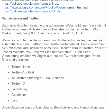
https://policies.google.com/terms?hl=de
,
https://www.google.com/intl/de/+/policy/pagesterms.html
und
https://policies.google.com/privacy?hl=de
.
Registrierung mit Twitter
Statt einer direkten Registrierung auf unserer Website können Sie sich mit
Twitter registrieren. Anbieter dieses Dienstes ist die Twitter Inc., 1355
Market Street, Suite 900, San Francisco, CA 94103, USA.
Wenn Sie sich für die Registrierung mit Twitter entscheiden, werden Sie
automatisch auf die Plattform von Twitter weitergeleitet. Dort können Sie
sich mit Ihren Nutzungsdaten anmelden. Dadurch wird Ihr Twitter-Profil mit
unserer Website bzw. unseren Diensten verknüpft. Durch diese
Verknüpfung erhalten wir Zugriff auf Ihre bei Twitter hinterlegten Daten.
Dies sind vor allem:
Twitter-Name
Twitter-Profilbild
bei Twitter hinterlegte E-Mail-Adresse
Twitter-ID
Geburtstag
Geschlecht
Land
Diese Daten werden zur Einrichtung, Bereitstellung und Personalisierung