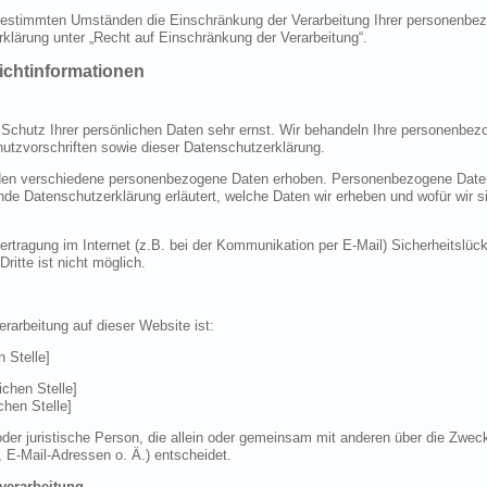
estimmten Umständen die Einschränkung der Verarbeitung Ihrer personenbez
klärung unter „Recht auf Einschränkung der Verarbeitung“.
lichtinformationen
 Schutz Ihrer persönlichen Daten sehr ernst. Wir behandeln Ihre personenbez
utzvorschriften sowie dieser Datenschutzerklärung.
en verschiedene personenbezogene Daten erhoben. Personenbezogene Daten 
ende Datenschutzerklärung erläutert, welche Daten wir erheben und wofür wir si
ertragung im Internet (z.B. bei der Kommunikation per E-Mail) Sicherheitslüc
ritte ist nicht möglich.
erarbeitung auf dieser Website ist:
 Stelle]
ichen Stelle]
chen Stelle]
e oder juristische Person, die allein oder gemeinsam mit anderen über die Zwec
E-Mail-Adressen o. Ä.) entscheidet.
nverarbeitung