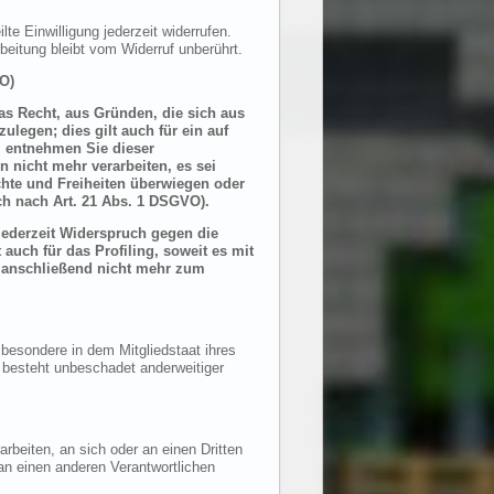
te Einwilligung jederzeit widerrufen.
beitung bleibt vom Widerruf unberührt.
O)
das Recht, aus Gründen, die sich aus
legen; dies gilt auch für ein auf
, entnehmen Sie dieser
 nicht mehr verarbeiten, es sei
chte und Freiheiten überwiegen oder
h nach Art. 21 Abs. 1 DSGVO).
jederzeit Widerspruch gegen die
auch für das Profiling, soweit es mit
 anschließend nicht mehr zum
besondere in dem Mitgliedstaat ihres
 besteht unbeschadet anderweitiger
arbeiten, an sich oder an einen Dritten
an einen anderen Verantwortlichen