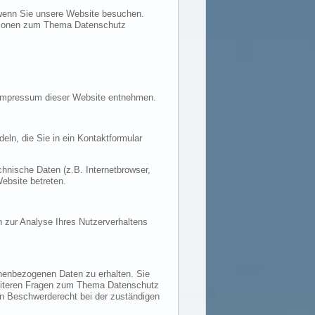
 wenn Sie unsere Website besuchen.
mationen zum Thema Datenschutz
m Impressum dieser Website entnehmen.
eln, die Sie in ein Kontaktformular
hnische Daten (z.B. Internetbrowser,
ebsite betreten.
n zur Analyse Ihres Nutzerverhaltens
onenbezogenen Daten zu erhalten. Sie
weiteren Fragen zum Thema Datenschutz
n Beschwerderecht bei der zuständigen