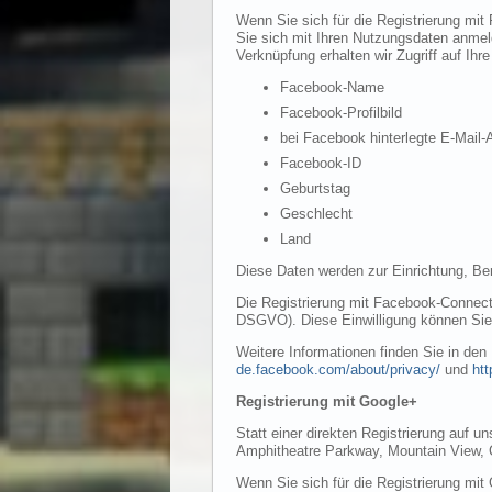
Wenn Sie sich für die Registrierung mi
Sie sich mit Ihren Nutzungsdaten anmel
Verknüpfung erhalten wir Zugriff auf Ihr
Facebook-Name
Facebook-Profilbild
bei Facebook hinterlegte E-Mail-
Facebook-ID
Geburtstag
Geschlecht
Land
Diese Daten werden zur Einrichtung, Ber
Die Registrierung mit Facebook-Connect 
DSGVO). Diese Einwilligung können Sie j
Weitere Informationen finden Sie in d
de.facebook.com/about/privacy/
und
htt
Registrierung mit Google+
Statt einer direkten Registrierung auf u
Amphitheatre Parkway, Mountain View,
Wenn Sie sich für die Registrierung mit