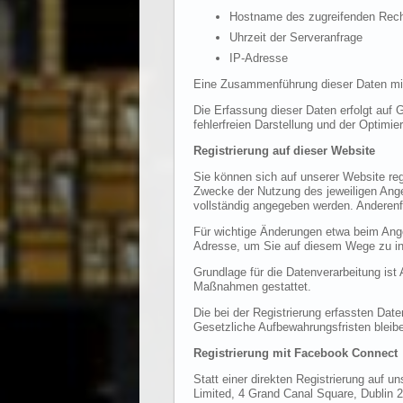
Hostname des zugreifenden Rec
Uhrzeit der Serveranfrage
IP-Adresse
Eine Zusammenführung dieser Daten mit
Die Erfassung dieser Daten erfolgt auf G
fehlerfreien Darstellung und der Optimi
Registrierung auf dieser Website
Sie können sich auf unserer Website re
Zwecke der Nutzung des jeweiligen Angeb
vollständig angegeben werden. Anderenfa
Für wichtige Änderungen etwa beim Ange
Adresse, um Sie auf diesem Wege zu in
Grundlage für die Datenverarbeitung ist 
Maßnahmen gestattet.
Die bei der Registrierung erfassten Dat
Gesetzliche Aufbewahrungsfristen bleibe
Registrierung mit Facebook Connect
Statt einer direkten Registrierung auf 
Limited, 4 Grand Canal Square, Dublin 2,