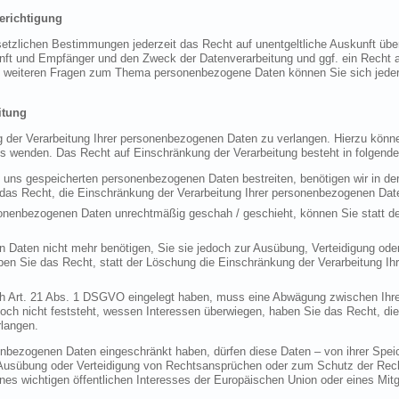
erichtigung
tzlichen Bestimmungen jederzeit das Recht auf unentgeltliche Auskunft über
t und Empfänger und den Zweck der Datenverarbeitung und ggf. ein Recht au
u weiteren Fragen zum Thema personenbezogene Daten können Sie sich jeder
itung
 der Verarbeitung Ihrer personenbezogenen Daten zu verlangen. Hierzu können
wenden. Das Recht auf Einschränkung der Verarbeitung besteht in folgende
ei uns gespeicherten personenbezogenen Daten bestreiten, benötigen wir in der
 das Recht, die Einschränkung der Verarbeitung Ihrer personenbezogenen Dat
sonenbezogenen Daten unrechtmäßig geschah / geschieht, können Sie statt d
 Daten nicht mehr benötigen, Sie sie jedoch zur Ausübung, Verteidigung od
en Sie das Recht, statt der Löschung die Einschränkung der Verarbeitung I
h Art. 21 Abs. 1 DSGVO eingelegt haben, muss eine Abwägung zwischen Ihre
h nicht feststeht, wessen Interessen überwiegen, haben Sie das Recht, die 
langen.
enbezogenen Daten eingeschränkt haben, dürfen diese Daten – von ihrer Spei
Ausübung oder Verteidigung von Rechtsansprüchen oder zum Schutz der Recht
nes wichtigen öffentlichen Interesses der Europäischen Union oder eines Mitg