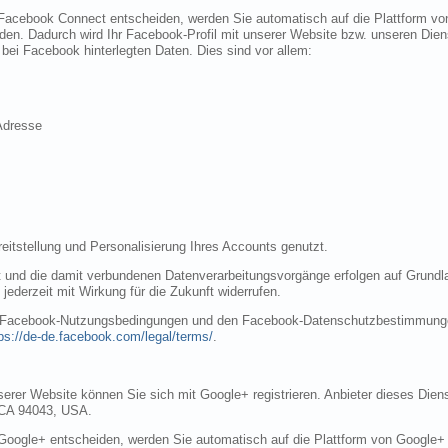
t Facebook Connect entscheiden, werden Sie automatisch auf die Plattform vo
den. Dadurch wird Ihr Facebook-Profil mit unserer Website bzw. unseren Dien
e bei Facebook hinterlegten Daten. Dies sind vor allem:
Adresse
eitstellung und Personalisierung Ihres Accounts genutzt.
und die damit verbundenen Datenverarbeitungsvorgänge erfolgen auf Grundlage I
ederzeit mit Wirkung für die Zukunft widerrufen.
en Facebook-Nutzungsbedingungen und den Facebook-Datenschutzbestimmunge
ps://de-de.facebook.com/legal/terms/
.
nserer Website können Sie sich mit Google+ registrieren. Anbieter dieses Dien
 CA 94043, USA.
 Google+ entscheiden, werden Sie automatisch auf die Plattform von Google+ w