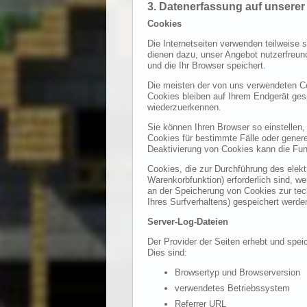
3. Datenerfassung auf unserer
Cookies
Die Internetseiten verwenden teilweise
dienen dazu, unser Angebot nutzerfreund
und die Ihr Browser speichert.
Die meisten der von uns verwendeten C
Cookies bleiben auf Ihrem Endgerät ges
wiederzuerkennen.
Sie können Ihren Browser so einstellen,
Cookies für bestimmte Fälle oder gener
Deaktivierung von Cookies kann die Funk
Cookies, die zur Durchführung des elek
Warenkorbfunktion) erforderlich sind, we
an der Speicherung von Cookies zur tech
Ihres Surfverhaltens) gespeichert werde
Server-Log-Dateien
Der Provider der Seiten erhebt und spei
Dies sind:
Browsertyp und Browserversion
verwendetes Betriebssystem
Referrer URL