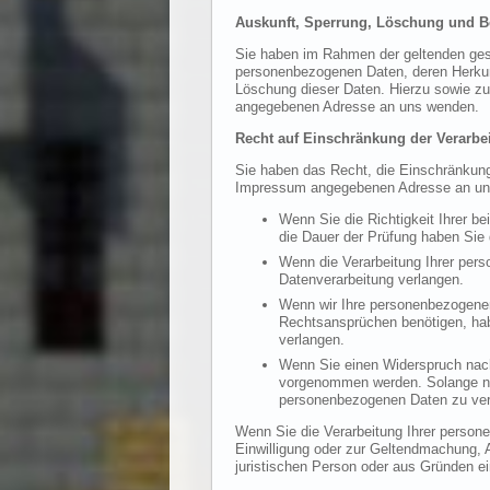
Auskunft, Sperrung, Löschung und B
Sie haben im Rahmen der geltenden gese
personenbezogenen Daten, deren Herkunf
Löschung dieser Daten. Hierzu sowie z
angegebenen Adresse an uns wenden.
Recht auf Einschränkung der Verarbe
Sie haben das Recht, die Einschränkung
Impressum angegebenen Adresse an uns 
Wenn Sie die Richtigkeit Ihrer b
die Dauer der Prüfung haben Sie
Wenn die Verarbeitung Ihrer per
Datenverarbeitung verlangen.
Wenn wir Ihre personenbezogenen
Rechtsansprüchen benötigen, hab
verlangen.
Wenn Sie einen Widerspruch nac
vorgenommen werden. Solange noc
personenbezogenen Daten zu ver
Wenn Sie die Verarbeitung Ihrer person
Einwilligung oder zur Geltendmachung, 
juristischen Person oder aus Gründen ei