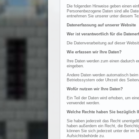
Die folgenden Hinweise geben einen ein
Personenbezogene Daten sind alle Daten
entnehmen Sie unserer unter diesem Tex
Datenerfassung auf unserer Website
Wer ist verantwortlich für die Datene
Die Datenverarbeitung auf dieser Websi
Wie erfassen wir Ihre Daten?
Ihre Daten werden zum einen dadurch erh
eingeben.
Andere Daten werden automatisch beim B
Betriebssystem oder Uhrzeit des Seitena
Wofür nutzen wir Ihre Daten?
Ein Teil der Daten wird erhoben, um ein
verwendet werden.
Welche Rechte haben Sie bezüglich I
Sie haben jederzeit das Recht unentgel
haben außerdem ein Recht, die Bericht
können Sie sich jederzeit unter der im
Aufsichtsbehörde zu.