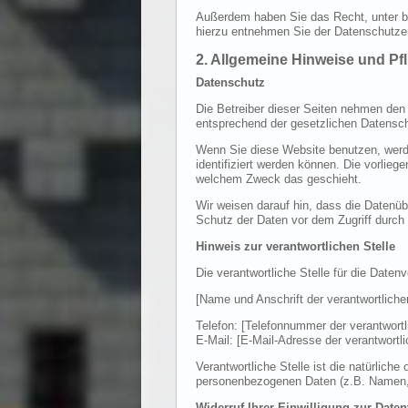
Außerdem haben Sie das Recht, unter b
hierzu entnehmen Sie der Datenschutzer
2. Allgemeine Hinweise und Pf
Datenschutz
Die Betreiber dieser Seiten nehmen den
entsprechend der gesetzlichen Datensch
Wenn Sie diese Website benutzen, werd
identifiziert werden können. Die vorlieg
welchem Zweck das geschieht.
Wir weisen darauf hin, dass die Datenüb
Schutz der Daten vor dem Zugriff durch D
Hinweis zur verantwortlichen Stelle
Die verantwortliche Stelle für die Datenv
[Name und Anschrift der verantwortlichen
Telefon: [Telefonnummer der verantwortl
E-Mail: [E-Mail-Adresse der verantwortli
Verantwortliche Stelle ist die natürlich
personenbezogenen Daten (z.B. Namen, 
Widerruf Ihrer Einwilligung zur Date