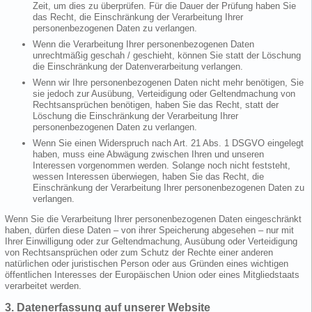
Zeit, um dies zu überprüfen. Für die Dauer der Prüfung haben Sie
das Recht, die Einschränkung der Verarbeitung Ihrer
personenbezogenen Daten zu verlangen.
Wenn die Verarbeitung Ihrer personenbezogenen Daten
unrechtmäßig geschah / geschieht, können Sie statt der Löschung
die Einschränkung der Datenverarbeitung verlangen.
Wenn wir Ihre personenbezogenen Daten nicht mehr benötigen, Sie
sie jedoch zur Ausübung, Verteidigung oder Geltendmachung von
Rechtsansprüchen benötigen, haben Sie das Recht, statt der
Löschung die Einschränkung der Verarbeitung Ihrer
personenbezogenen Daten zu verlangen.
Wenn Sie einen Widerspruch nach Art. 21 Abs. 1 DSGVO eingelegt
haben, muss eine Abwägung zwischen Ihren und unseren
Interessen vorgenommen werden. Solange noch nicht feststeht,
wessen Interessen überwiegen, haben Sie das Recht, die
Einschränkung der Verarbeitung Ihrer personenbezogenen Daten zu
verlangen.
Wenn Sie die Verarbeitung Ihrer personenbezogenen Daten eingeschränkt
haben, dürfen diese Daten – von ihrer Speicherung abgesehen – nur mit
Ihrer Einwilligung oder zur Geltendmachung, Ausübung oder Verteidigung
von Rechtsansprüchen oder zum Schutz der Rechte einer anderen
natürlichen oder juristischen Person oder aus Gründen eines wichtigen
öffentlichen Interesses der Europäischen Union oder eines Mitgliedstaats
verarbeitet werden.
3. Datenerfassung auf unserer Website