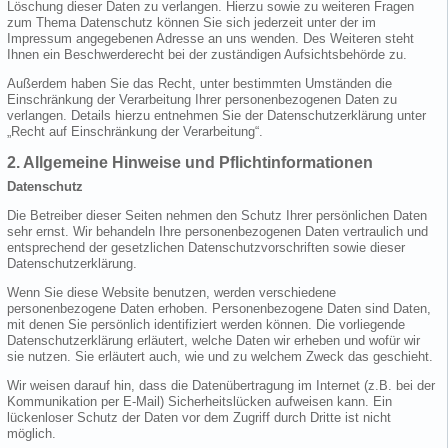
Löschung dieser Daten zu verlangen. Hierzu sowie zu weiteren Fragen
zum Thema Datenschutz können Sie sich jederzeit unter der im
Impressum angegebenen Adresse an uns wenden. Des Weiteren steht
Ihnen ein Beschwerderecht bei der zuständigen Aufsichtsbehörde zu.
Außerdem haben Sie das Recht, unter bestimmten Umständen die
Einschränkung der Verarbeitung Ihrer personenbezogenen Daten zu
verlangen. Details hierzu entnehmen Sie der Datenschutzerklärung unter
„Recht auf Einschränkung der Verarbeitung“.
2. Allgemeine Hinweise und Pflichtinformationen
Datenschutz
Die Betreiber dieser Seiten nehmen den Schutz Ihrer persönlichen Daten
sehr ernst. Wir behandeln Ihre personenbezogenen Daten vertraulich und
entsprechend der gesetzlichen Datenschutzvorschriften sowie dieser
Datenschutzerklärung.
Wenn Sie diese Website benutzen, werden verschiedene
personenbezogene Daten erhoben. Personenbezogene Daten sind Daten,
mit denen Sie persönlich identifiziert werden können. Die vorliegende
Datenschutzerklärung erläutert, welche Daten wir erheben und wofür wir
sie nutzen. Sie erläutert auch, wie und zu welchem Zweck das geschieht.
Wir weisen darauf hin, dass die Datenübertragung im Internet (z.B. bei der
Kommunikation per E-Mail) Sicherheitslücken aufweisen kann. Ein
lückenloser Schutz der Daten vor dem Zugriff durch Dritte ist nicht
möglich.