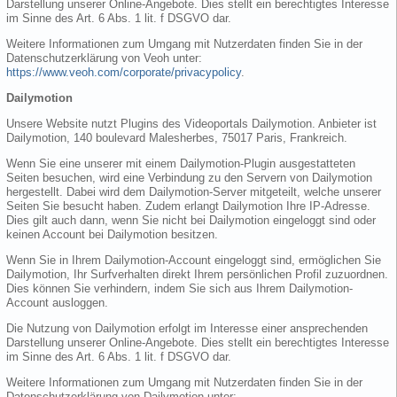
Darstellung unserer Online-Angebote. Dies stellt ein berechtigtes Interesse
im Sinne des Art. 6 Abs. 1 lit. f DSGVO dar.
Weitere Informationen zum Umgang mit Nutzerdaten finden Sie in der
Datenschutzerklärung von Veoh unter:
https://www.veoh.com/corporate/privacypolicy
.
Dailymotion
Unsere Website nutzt Plugins des Videoportals Dailymotion. Anbieter ist
Dailymotion, 140 boulevard Malesherbes, 75017 Paris, Frankreich.
Wenn Sie eine unserer mit einem Dailymotion-Plugin ausgestatteten
Seiten besuchen, wird eine Verbindung zu den Servern von Dailymotion
hergestellt. Dabei wird dem Dailymotion-Server mitgeteilt, welche unserer
Seiten Sie besucht haben. Zudem erlangt Dailymotion Ihre IP-Adresse.
Dies gilt auch dann, wenn Sie nicht bei Dailymotion eingeloggt sind oder
keinen Account bei Dailymotion besitzen.
Wenn Sie in Ihrem Dailymotion-Account eingeloggt sind, ermöglichen Sie
Dailymotion, Ihr Surfverhalten direkt Ihrem persönlichen Profil zuzuordnen.
Dies können Sie verhindern, indem Sie sich aus Ihrem Dailymotion-
Account ausloggen.
Die Nutzung von Dailymotion erfolgt im Interesse einer ansprechenden
Darstellung unserer Online-Angebote. Dies stellt ein berechtigtes Interesse
im Sinne des Art. 6 Abs. 1 lit. f DSGVO dar.
Weitere Informationen zum Umgang mit Nutzerdaten finden Sie in der
Datenschutzerklärung von Dailymotion unter: