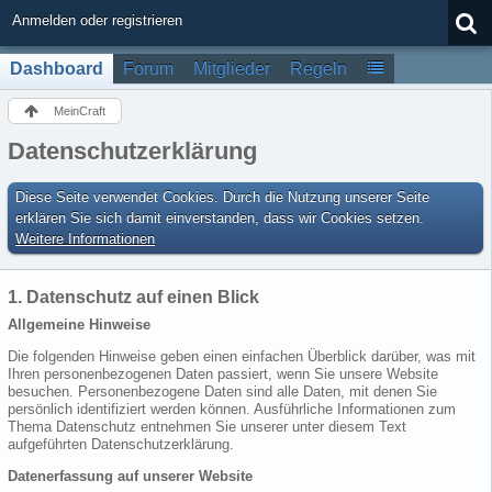
Anmelden oder registrieren
Dashboard
Forum
Mitglieder
Regeln
MeinCraft
Datenschutzerklärung
Diese Seite verwendet Cookies. Durch die Nutzung unserer Seite
erklären Sie sich damit einverstanden, dass wir Cookies setzen.
Weitere Informationen
1. Datenschutz auf einen Blick
Allgemeine Hinweise
Die folgenden Hinweise geben einen einfachen Überblick darüber, was mit
Ihren personenbezogenen Daten passiert, wenn Sie unsere Website
besuchen. Personenbezogene Daten sind alle Daten, mit denen Sie
persönlich identifiziert werden können. Ausführliche Informationen zum
Thema Datenschutz entnehmen Sie unserer unter diesem Text
aufgeführten Datenschutzerklärung.
Datenerfassung auf unserer Website