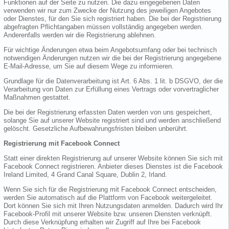
Funktionen auf der Seite zu nutzen. Die dazu eingegebenen Daten
verwenden wir nur zum Zwecke der Nutzung des jeweiligen Angebotes
oder Dienstes, für den Sie sich registriert haben. Die bei der Registrierung
abgefragten Pflichtangaben müssen vollständig angegeben werden.
Anderenfalls werden wir die Registrierung ablehnen.
Für wichtige Änderungen etwa beim Angebotsumfang oder bei technisch
notwendigen Änderungen nutzen wir die bei der Registrierung angegebene
E-Mail-Adresse, um Sie auf diesem Wege zu informieren.
Grundlage für die Datenverarbeitung ist Art. 6 Abs. 1 lit. b DSGVO, der die
Verarbeitung von Daten zur Erfüllung eines Vertrags oder vorvertraglicher
Maßnahmen gestattet.
Die bei der Registrierung erfassten Daten werden von uns gespeichert,
solange Sie auf unserer Website registriert sind und werden anschließend
gelöscht. Gesetzliche Aufbewahrungsfristen bleiben unberührt.
Registrierung mit Facebook Connect
Statt einer direkten Registrierung auf unserer Website können Sie sich mit
Facebook Connect registrieren. Anbieter dieses Dienstes ist die Facebook
Ireland Limited, 4 Grand Canal Square, Dublin 2, Irland.
Wenn Sie sich für die Registrierung mit Facebook Connect entscheiden,
werden Sie automatisch auf die Plattform von Facebook weitergeleitet.
Dort können Sie sich mit Ihren Nutzungsdaten anmelden. Dadurch wird Ihr
Facebook-Profil mit unserer Website bzw. unseren Diensten verknüpft.
Durch diese Verknüpfung erhalten wir Zugriff auf Ihre bei Facebook