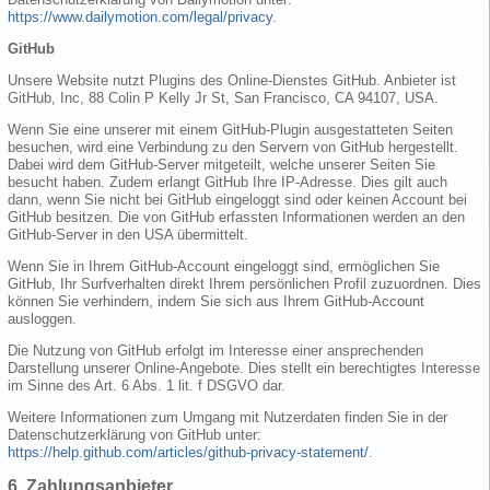
https://www.dailymotion.com/legal/privacy
.
GitHub
Unsere Website nutzt Plugins des Online-Dienstes GitHub. Anbieter ist
GitHub, Inc, 88 Colin P Kelly Jr St, San Francisco, CA 94107, USA.
Wenn Sie eine unserer mit einem GitHub-Plugin ausgestatteten Seiten
besuchen, wird eine Verbindung zu den Servern von GitHub hergestellt.
Dabei wird dem GitHub-Server mitgeteilt, welche unserer Seiten Sie
besucht haben. Zudem erlangt GitHub Ihre IP-Adresse. Dies gilt auch
dann, wenn Sie nicht bei GitHub eingeloggt sind oder keinen Account bei
GitHub besitzen. Die von GitHub erfassten Informationen werden an den
GitHub-Server in den USA übermittelt.
Wenn Sie in Ihrem GitHub-Account eingeloggt sind, ermöglichen Sie
GitHub, Ihr Surfverhalten direkt Ihrem persönlichen Profil zuzuordnen. Dies
können Sie verhindern, indem Sie sich aus Ihrem GitHub-Account
ausloggen.
Die Nutzung von GitHub erfolgt im Interesse einer ansprechenden
Darstellung unserer Online-Angebote. Dies stellt ein berechtigtes Interesse
im Sinne des Art. 6 Abs. 1 lit. f DSGVO dar.
Weitere Informationen zum Umgang mit Nutzerdaten finden Sie in der
Datenschutzerklärung von GitHub unter:
https://help.github.com/articles/github-privacy-statement/
.
6. Zahlungsanbieter