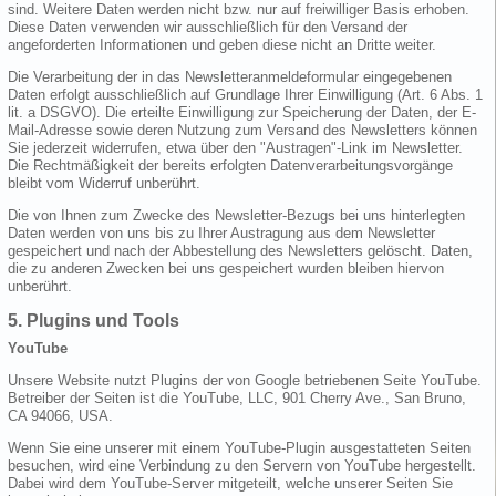
sind. Weitere Daten werden nicht bzw. nur auf freiwilliger Basis erhoben.
Diese Daten verwenden wir ausschließlich für den Versand der
angeforderten Informationen und geben diese nicht an Dritte weiter.
Die Verarbeitung der in das Newsletteranmeldeformular eingegebenen
Daten erfolgt ausschließlich auf Grundlage Ihrer Einwilligung (Art. 6 Abs. 1
lit. a DSGVO). Die erteilte Einwilligung zur Speicherung der Daten, der E-
Mail-Adresse sowie deren Nutzung zum Versand des Newsletters können
Sie jederzeit widerrufen, etwa über den "Austragen"-Link im Newsletter.
Die Rechtmäßigkeit der bereits erfolgten Datenverarbeitungsvorgänge
bleibt vom Widerruf unberührt.
Die von Ihnen zum Zwecke des Newsletter-Bezugs bei uns hinterlegten
Daten werden von uns bis zu Ihrer Austragung aus dem Newsletter
gespeichert und nach der Abbestellung des Newsletters gelöscht. Daten,
die zu anderen Zwecken bei uns gespeichert wurden bleiben hiervon
unberührt.
5. Plugins und Tools
YouTube
Unsere Website nutzt Plugins der von Google betriebenen Seite YouTube.
Betreiber der Seiten ist die YouTube, LLC, 901 Cherry Ave., San Bruno,
CA 94066, USA.
Wenn Sie eine unserer mit einem YouTube-Plugin ausgestatteten Seiten
besuchen, wird eine Verbindung zu den Servern von YouTube hergestellt.
Dabei wird dem YouTube-Server mitgeteilt, welche unserer Seiten Sie