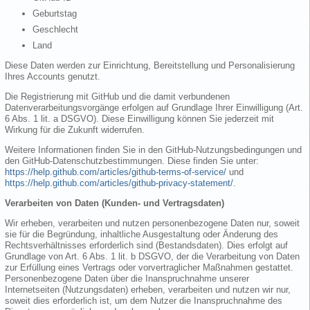
Geburtstag
Geschlecht
Land
Diese Daten werden zur Einrichtung, Bereitstellung und Personalisierung
Ihres Accounts genutzt.
Die Registrierung mit GitHub und die damit verbundenen
Datenverarbeitungsvorgänge erfolgen auf Grundlage Ihrer Einwilligung (Art.
6 Abs. 1 lit. a DSGVO). Diese Einwilligung können Sie jederzeit mit
Wirkung für die Zukunft widerrufen.
Weitere Informationen finden Sie in den GitHub-Nutzungsbedingungen und
den GitHub-Datenschutzbestimmungen. Diese finden Sie unter:
https://help.github.com/articles/github-terms-of-service/
und
https://help.github.com/articles/github-privacy-statement/
.
Verarbeiten von Daten (Kunden- und Vertragsdaten)
Wir erheben, verarbeiten und nutzen personenbezogene Daten nur, soweit
sie für die Begründung, inhaltliche Ausgestaltung oder Änderung des
Rechtsverhältnisses erforderlich sind (Bestandsdaten). Dies erfolgt auf
Grundlage von Art. 6 Abs. 1 lit. b DSGVO, der die Verarbeitung von Daten
zur Erfüllung eines Vertrags oder vorvertraglicher Maßnahmen gestattet.
Personenbezogene Daten über die Inanspruchnahme unserer
Internetseiten (Nutzungsdaten) erheben, verarbeiten und nutzen wir nur,
soweit dies erforderlich ist, um dem Nutzer die Inanspruchnahme des