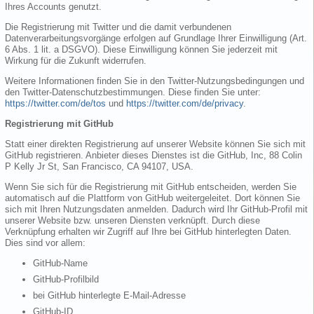
Ihres Accounts genutzt.
Die Registrierung mit Twitter und die damit verbundenen
Datenverarbeitungsvorgänge erfolgen auf Grundlage Ihrer Einwilligung (Art.
6 Abs. 1 lit. a DSGVO). Diese Einwilligung können Sie jederzeit mit
Wirkung für die Zukunft widerrufen.
Weitere Informationen finden Sie in den Twitter-Nutzungsbedingungen und
den Twitter-Datenschutzbestimmungen. Diese finden Sie unter:
https://twitter.com/de/tos
und
https://twitter.com/de/privacy
.
Registrierung mit GitHub
Statt einer direkten Registrierung auf unserer Website können Sie sich mit
GitHub registrieren. Anbieter dieses Dienstes ist die GitHub, Inc, 88 Colin
P Kelly Jr St, San Francisco, CA 94107, USA.
Wenn Sie sich für die Registrierung mit GitHub entscheiden, werden Sie
automatisch auf die Plattform von GitHub weitergeleitet. Dort können Sie
sich mit Ihren Nutzungsdaten anmelden. Dadurch wird Ihr GitHub-Profil mit
unserer Website bzw. unseren Diensten verknüpft. Durch diese
Verknüpfung erhalten wir Zugriff auf Ihre bei GitHub hinterlegten Daten.
Dies sind vor allem:
GitHub-Name
GitHub-Profilbild
bei GitHub hinterlegte E-Mail-Adresse
GitHub-ID