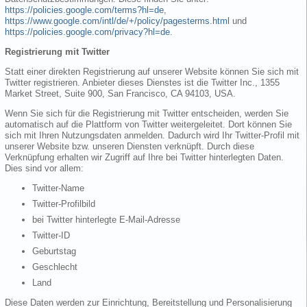
https://policies.google.com/terms?hl=de
,
https://www.google.com/intl/de/+/policy/pagesterms.html
und
https://policies.google.com/privacy?hl=de
.
Registrierung mit Twitter
Statt einer direkten Registrierung auf unserer Website können Sie sich mit
Twitter registrieren. Anbieter dieses Dienstes ist die Twitter Inc., 1355
Market Street, Suite 900, San Francisco, CA 94103, USA.
Wenn Sie sich für die Registrierung mit Twitter entscheiden, werden Sie
automatisch auf die Plattform von Twitter weitergeleitet. Dort können Sie
sich mit Ihren Nutzungsdaten anmelden. Dadurch wird Ihr Twitter-Profil mit
unserer Website bzw. unseren Diensten verknüpft. Durch diese
Verknüpfung erhalten wir Zugriff auf Ihre bei Twitter hinterlegten Daten.
Dies sind vor allem:
Twitter-Name
Twitter-Profilbild
bei Twitter hinterlegte E-Mail-Adresse
Twitter-ID
Geburtstag
Geschlecht
Land
Diese Daten werden zur Einrichtung, Bereitstellung und Personalisierung