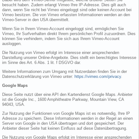
besucht haben. Zudem erlangt Vimeo Ihre IP-Adresse. Dies gilt auch
dann, wenn Sie nicht bei Vimeo eingeloggt sind oder keinen Account bei
Vimeo besitzen. Die von Vimeo erfassten Informationen werden an den
Vimeo-Server in den USA übermittelt.
Wenn Sie in Ihrem Vimeo-Account eingeloggt sind, ermöglichen Sie
Vimeo, Ihr Surfverhalten direkt Ihrem persönlichen Profil zuzuordnen. Dies
können Sie verhindern, indem Sie sich aus Ihrem Vimeo-Account
ausloggen.
Die Nutzung von Vimeo erfolgt im Interesse einer ansprechenden
Darstellung unserer Online-Angebote. Dies stellt ein berechtigtes Interesse
im Sinne des Art. 6 Abs. 1 lit. f DSGVO dar.
Weitere Informationen zum Umgang mit Nutzerdaten finden Sie in der
Datenschutzerklärung von Vimeo unter:
https://vimeo.com/privacy
.
Google Maps
Diese Seite nutzt über eine API den Kartendienst Google Maps. Anbieter
ist die Google Inc., 1600 Amphitheatre Parkway, Mountain View, CA
94043, USA.
Zur Nutzung der Funktionen von Google Maps ist es notwendig, Ihre IP
Adresse zu speichern. Diese Informationen werden in der Regel an einen
Server von Google in den USA übertragen und dort gespeichert. Der
Anbieter dieser Seite hat keinen Einfluss auf diese Datenübertragung.
Die Nutzung von Google Maps erfolgt im Interesse einer ansprechenden