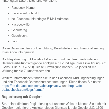
hinterlegten Daten. Dies sind vor allem:
Facebook-Name
Facebook-Profilbild
bei Facebook hinterlegte E-Mail-Adresse
Facebook-ID
Geburtstag
Geschlecht
Land
Diese Daten werden zur Einrichtung, Bereitstellung und Personalisierung
Ihres Accounts genutzt.
Die Registrierung mit Facebook-Connect und die damit verbundenen
Datenverarbeitungsvorgänge erfolgen auf Grundlage Ihrer Einwilligung (Art.
6 Abs. 1 lit. a DSGVO). Diese Einwilligung können Sie jederzeit mit
Wirkung für die Zukunft widerrufen.
Weitere Informationen finden Sie in den Facebook-Nutzungsbedingungen
und den Facebook-Datenschutzbestimmungen. Diese finden Sie unter:
https://de-de.facebook.com/about/privacy/
und
https://de-
de.facebook.com/legal/terms/
.
Registrierung mit Google+
Statt einer direkten Registrierung auf unserer Website können Sie sich mit
Google+ registrieren. Anbieter dieses Dienstes ist die Google LLC, 1600