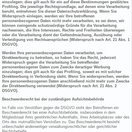
einzulegen; dies gilt auch für ein auf diese Bestimmungen gestütztes
Profiling. Die jeweilige Rechtsgrundlage, auf denen eine Verarbeitung
beruht, entnehmen Sie dieser Datenschutzerklärung. Wenn Sie
Widerspruch einlegen, werden wir Ihre betroffenen
personenbezogenen Daten nicht mehr verarbeiten, es sei denn, wir
können zwingende schutzwürdige Gründe für die Verarbeitung
nachweisen, die Ihre Interessen, Rechte und Freiheiten überwiegen
oder die Verarbeitung dient der Geltendmachung, Ausübung oder
Verteidigung von Rechtsansprüchen (Widerspruch nach Art. 21 Abs. 1
DSGVO).
Werden Ihre personenbezogenen Daten verarbeitet, um
Direktwerbung zu betreiben, so haben Sie das Recht, jederzeit
Widerspruch gegen die Verarbeitung Sie betreffender
personenbezogener Daten zum Zwecke derartiger Werbung
einzulegen; dies gilt auch für das Profiling, soweit es mit solcher
Direktwerbung in Verbindung steht. Wenn Sie widersprechen, werden
Ihre personenbezogenen Daten anschließend nicht mehr zum Zwecke
der Direktwerbung verwendet (Widerspruch nach Art. 21 Abs. 2
DSGVO).
Beschwerderecht bei der zuständigen Aufsichtsbehörde
Im Falle von Verstößen gegen die DSGVO steht den Betroffenen ein
Beschwerderecht bei einer Aufsichtsbehörde, insbesondere in dem
Mitgliedstaat ihres gewöhnlichen Aufenthalts, ihres Arbeitsplatzes oder des
Orts des mutmaßlichen Verstoßes zu. Das Beschwerderecht besteht
unbeschadet anderweitiger verwaltungsrechtlicher oder gerichtlicher
Rechtsbehelfe.