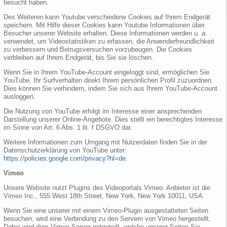
besucht haben.
Des Weiteren kann Youtube verschiedene Cookies auf Ihrem Endgerät
speichern. Mit Hilfe dieser Cookies kann Youtube Informationen über
Besucher unserer Website erhalten. Diese Informationen werden u. a.
verwendet, um Videostatistiken zu erfassen, die Anwenderfreundlichkeit
zu verbessern und Betrugsversuchen vorzubeugen. Die Cookies
verbleiben auf Ihrem Endgerät, bis Sie sie löschen.
Wenn Sie in Ihrem YouTube-Account eingeloggt sind, ermöglichen Sie
YouTube, Ihr Surfverhalten direkt Ihrem persönlichen Profil zuzuordnen.
Dies können Sie verhindern, indem Sie sich aus Ihrem YouTube-Account
ausloggen.
Die Nutzung von YouTube erfolgt im Interesse einer ansprechenden
Darstellung unserer Online-Angebote. Dies stellt ein berechtigtes Interesse
im Sinne von Art. 6 Abs. 1 lit. f DSGVO dar.
Weitere Informationen zum Umgang mit Nutzerdaten finden Sie in der
Datenschutzerklärung von YouTube unter:
https://policies.google.com/privacy?hl=de
.
Vimeo
Unsere Website nutzt Plugins des Videoportals Vimeo. Anbieter ist die
Vimeo Inc., 555 West 18th Street, New York, New York 10011, USA.
Wenn Sie eine unserer mit einem Vimeo-Plugin ausgestatteten Seiten
besuchen, wird eine Verbindung zu den Servern von Vimeo hergestellt.
Dabei wird dem Vimeo-Server mitgeteilt, welche unserer Seiten Sie