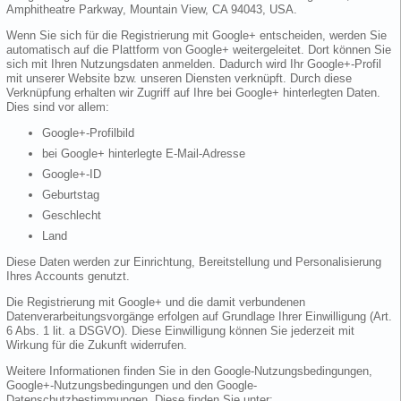
Amphitheatre Parkway, Mountain View, CA 94043, USA.
Wenn Sie sich für die Registrierung mit Google+ entscheiden, werden Sie
automatisch auf die Plattform von Google+ weitergeleitet. Dort können Sie
sich mit Ihren Nutzungsdaten anmelden. Dadurch wird Ihr Google+-Profil
mit unserer Website bzw. unseren Diensten verknüpft. Durch diese
Verknüpfung erhalten wir Zugriff auf Ihre bei Google+ hinterlegten Daten.
Dies sind vor allem:
Google+-Profilbild
bei Google+ hinterlegte E-Mail-Adresse
Google+-ID
Geburtstag
Geschlecht
Land
Diese Daten werden zur Einrichtung, Bereitstellung und Personalisierung
Ihres Accounts genutzt.
Die Registrierung mit Google+ und die damit verbundenen
Datenverarbeitungsvorgänge erfolgen auf Grundlage Ihrer Einwilligung (Art.
6 Abs. 1 lit. a DSGVO). Diese Einwilligung können Sie jederzeit mit
Wirkung für die Zukunft widerrufen.
Weitere Informationen finden Sie in den Google-Nutzungsbedingungen,
Google+-Nutzungsbedingungen und den Google-
Datenschutzbestimmungen. Diese finden Sie unter: