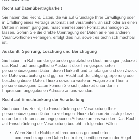
Recht auf Datenübertragbarkeit
Sie haben das Recht, Daten, die wir auf Grundlage Ihrer Einwilligung oder
in Erfüllung eines Vertrags automatisiert verarbeiten, an sich oder an einen
Dritten in einem gängigen, maschinenlesbaren Format aushändigen zu
lassen. Sofern Sie die direkte Übertragung der Daten an einen anderen
Verantwortlichen verlangen, erfolgt dies nur, soweit es technisch machbar
ist.
Auskunft, Sperrung, Löschung und Berichtigung
Sie haben im Rahmen der geltenden gesetzlichen Bestimmungen jederzeit
das Recht auf unentgeltliche Auskunft über Ihre gespeicherten
personenbezogenen Daten, deren Herkunft und Empfänger und den Zweck
der Datenverarbeitung und ggf. ein Recht auf Berichtigung, Sperrung oder
Löschung dieser Daten. Hierzu sowie zu weiteren Fragen zum Thema
personenbezogene Daten können Sie sich jederzeit unter der im
Impressum angegebenen Adresse an uns wenden.
Recht auf Einschränkung der Verarbeitung
Sie haben das Recht, die Einschränkung der Verarbeitung Ihrer
personenbezogenen Daten zu verlangen. Hierzu können Sie sich jederzeit
unter der im Impressum angegebenen Adresse an uns wenden. Das Recht
auf Einschränkung der Verarbeitung besteht in folgenden Fällen:
Wenn Sie die Richtigkeit Ihrer bei uns gespeicherten
personenbezogenen Daten bestreiten, benötigen wir in der Regel