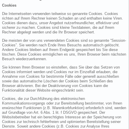
Cookies
Die Internetseiten verwenden teilweise so genannte Cookies. Cookies
richten auf Ihrem Rechner keinen Schaden an und enthalten keine Viren.
Cookies dienen dazu, unser Angebot nutzerfreundlicher, effektiver und
sicherer zu machen. Cookies sind kleine Textdateien, die auf Ihrem
Rechner abgelegt werden und die Ihr Browser speichert.
Die meisten der von uns verwendeten Cookies sind so genannte “Session-
Cookies”. Sie werden nach Ende Ihres Besuchs automatisch gelöscht.
Andere Cookies bleiben auf Ihrem Endgerät gespeichert bis Sie diese
löschen. Diese Cookies ermöglichen es uns, Ihren Browser beim nächsten
Besuch wiederzuerkennen.
Sie können Ihren Browser so einstellen, dass Sie über das Setzen von
Cookies informiert werden und Cookies nur im Einzelfall erlauben, die
Annahme von Cookies für bestimmte Fälle oder generell ausschließen
sowie das automatische Löschen der Cookies beim Schließen des
Browser aktivieren. Bei der Deaktivierung von Cookies kann die
Funktionalität dieser Website eingeschränkt sein.
Cookies, die zur Durchführung des elektronischen
Kommunikationsvorgangs oder zur Bereitstellung bestimmter, von Ihnen
erwünschter Funktionen (z.B. Warenkorbfunktion) erforderlich sind, werden
auf Grundlage von Art. 6 Abs. 1 lit. f DSGVO gespeichert. Der
Websitebetreiber hat ein berechtigtes Interesse an der Speicherung von
Cookies zur technisch fehlerfreien und optimierten Bereitstellung seiner
Dienste. Soweit andere Cookies (z.B. Cookies zur Analyse Ihres