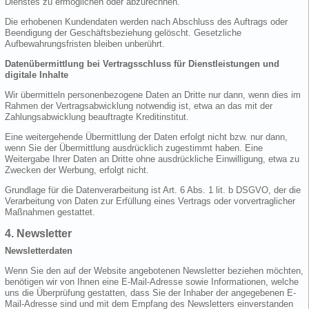
Dienstes zu ermöglichen oder abzurechnen.
Die erhobenen Kundendaten werden nach Abschluss des Auftrags oder
Beendigung der Geschäftsbeziehung gelöscht. Gesetzliche
Aufbewahrungsfristen bleiben unberührt.
Datenübermittlung bei Vertragsschluss für Dienstleistungen und
digitale Inhalte
Wir übermitteln personenbezogene Daten an Dritte nur dann, wenn dies im
Rahmen der Vertragsabwicklung notwendig ist, etwa an das mit der
Zahlungsabwicklung beauftragte Kreditinstitut.
Eine weitergehende Übermittlung der Daten erfolgt nicht bzw. nur dann,
wenn Sie der Übermittlung ausdrücklich zugestimmt haben. Eine
Weitergabe Ihrer Daten an Dritte ohne ausdrückliche Einwilligung, etwa zu
Zwecken der Werbung, erfolgt nicht.
Grundlage für die Datenverarbeitung ist Art. 6 Abs. 1 lit. b DSGVO, der die
Verarbeitung von Daten zur Erfüllung eines Vertrags oder vorvertraglicher
Maßnahmen gestattet.
4. Newsletter
Newsletterdaten
Wenn Sie den auf der Website angebotenen Newsletter beziehen möchten,
benötigen wir von Ihnen eine E-Mail-Adresse sowie Informationen, welche
uns die Überprüfung gestatten, dass Sie der Inhaber der angegebenen E-
Mail-Adresse sind und mit dem Empfang des Newsletters einverstanden