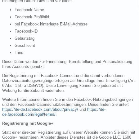
hinterlegten Daten. Dies sind vor allem:
Facebook-Name
Facebook-Profilbild
bei Facebook hinterlegte E-Mail-Adresse
Facebook-ID
Geburtstag
Geschlecht
Land
Diese Daten werden zur Einrichtung, Bereitstellung und Personalisierung
Ihres Accounts genutzt.
Die Registrierung mit Facebook-Connect und die damit verbundenen
Datenverarbeitungsvorgänge erfolgen auf Grundlage Ihrer Einwilligung (Art.
6 Abs. 1 lit. a DSGVO). Diese Einwilligung können Sie jederzeit mit
Wirkung für die Zukunft widerrufen.
Weitere Informationen finden Sie in den Facebook-Nutzungsbedingungen
und den Facebook-Datenschutzbestimmungen. Diese finden Sie unter:
https://de-de.facebook.com/about/privacy/
und
https://de-
de.facebook.com/legal/terms/
.
Registrierung mit Google+
Statt einer direkten Registrierung auf unserer Website können Sie sich mit
Google+ registrieren. Anbieter dieses Dienstes ist die Google LLC, 1600