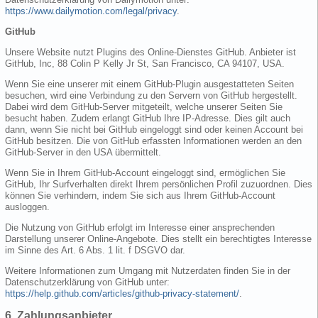
https://www.dailymotion.com/legal/privacy
.
GitHub
Unsere Website nutzt Plugins des Online-Dienstes GitHub. Anbieter ist
GitHub, Inc, 88 Colin P Kelly Jr St, San Francisco, CA 94107, USA.
Wenn Sie eine unserer mit einem GitHub-Plugin ausgestatteten Seiten
besuchen, wird eine Verbindung zu den Servern von GitHub hergestellt.
Dabei wird dem GitHub-Server mitgeteilt, welche unserer Seiten Sie
besucht haben. Zudem erlangt GitHub Ihre IP-Adresse. Dies gilt auch
dann, wenn Sie nicht bei GitHub eingeloggt sind oder keinen Account bei
GitHub besitzen. Die von GitHub erfassten Informationen werden an den
GitHub-Server in den USA übermittelt.
Wenn Sie in Ihrem GitHub-Account eingeloggt sind, ermöglichen Sie
GitHub, Ihr Surfverhalten direkt Ihrem persönlichen Profil zuzuordnen. Dies
können Sie verhindern, indem Sie sich aus Ihrem GitHub-Account
ausloggen.
Die Nutzung von GitHub erfolgt im Interesse einer ansprechenden
Darstellung unserer Online-Angebote. Dies stellt ein berechtigtes Interesse
im Sinne des Art. 6 Abs. 1 lit. f DSGVO dar.
Weitere Informationen zum Umgang mit Nutzerdaten finden Sie in der
Datenschutzerklärung von GitHub unter:
https://help.github.com/articles/github-privacy-statement/
.
6. Zahlungsanbieter