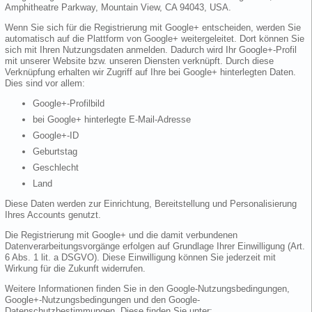
Amphitheatre Parkway, Mountain View, CA 94043, USA.
Wenn Sie sich für die Registrierung mit Google+ entscheiden, werden Sie
automatisch auf die Plattform von Google+ weitergeleitet. Dort können Sie
sich mit Ihren Nutzungsdaten anmelden. Dadurch wird Ihr Google+-Profil
mit unserer Website bzw. unseren Diensten verknüpft. Durch diese
Verknüpfung erhalten wir Zugriff auf Ihre bei Google+ hinterlegten Daten.
Dies sind vor allem:
Google+-Profilbild
bei Google+ hinterlegte E-Mail-Adresse
Google+-ID
Geburtstag
Geschlecht
Land
Diese Daten werden zur Einrichtung, Bereitstellung und Personalisierung
Ihres Accounts genutzt.
Die Registrierung mit Google+ und die damit verbundenen
Datenverarbeitungsvorgänge erfolgen auf Grundlage Ihrer Einwilligung (Art.
6 Abs. 1 lit. a DSGVO). Diese Einwilligung können Sie jederzeit mit
Wirkung für die Zukunft widerrufen.
Weitere Informationen finden Sie in den Google-Nutzungsbedingungen,
Google+-Nutzungsbedingungen und den Google-
Datenschutzbestimmungen. Diese finden Sie unter: