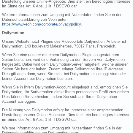
Darstellung unserer Online-Angebote. Dies stellt ein berechtigtes Interesse
im Sinne des Art. 6 Abs. 1 lit. f DSGVO dar.
Weitere Informationen zum Umgang mit Nutzerdaten finden Sie in der
Datenschutzerklärung von Veoh unter:
https://www.veoh.com/corporate/privacypolicy
.
Dailymotion
Unsere Website nutzt Plugins des Videoportals Dailymotion. Anbieter ist
Dailymotion, 140 boulevard Malesherbes, 75017 Paris, Frankreich.
Wenn Sie eine unserer mit einem Dailymotion-Plugin ausgestatteten
Seiten besuchen, wird eine Verbindung zu den Servern von Dailymotion
hergestellt. Dabei wird dem Dailymotion-Server mitgeteilt, welche unserer
Seiten Sie besucht haben. Zudem erlangt Dailymotion Ihre IP-Adresse.
Dies gilt auch dann, wenn Sie nicht bei Dailymotion eingeloggt sind oder
keinen Account bei Dailymotion besitzen.
Wenn Sie in Ihrem Dailymotion-Account eingeloggt sind, ermöglichen Sie
Dailymotion, Ihr Surfverhalten direkt Ihrem persönlichen Profil zuzuordnen.
Dies können Sie verhindern, indem Sie sich aus Ihrem Dailymotion-
Account ausloggen.
Die Nutzung von Dailymotion erfolgt im Interesse einer ansprechenden
Darstellung unserer Online-Angebote. Dies stellt ein berechtigtes Interesse
im Sinne des Art. 6 Abs. 1 lit. f DSGVO dar.
Weitere Informationen zum Umgang mit Nutzerdaten finden Sie in der
Datenschutzerklärung von Dailymotion unter: