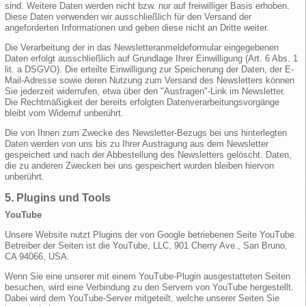
sind. Weitere Daten werden nicht bzw. nur auf freiwilliger Basis erhoben.
Diese Daten verwenden wir ausschließlich für den Versand der
angeforderten Informationen und geben diese nicht an Dritte weiter.
Die Verarbeitung der in das Newsletteranmeldeformular eingegebenen
Daten erfolgt ausschließlich auf Grundlage Ihrer Einwilligung (Art. 6 Abs. 1
lit. a DSGVO). Die erteilte Einwilligung zur Speicherung der Daten, der E-
Mail-Adresse sowie deren Nutzung zum Versand des Newsletters können
Sie jederzeit widerrufen, etwa über den "Austragen"-Link im Newsletter.
Die Rechtmäßigkeit der bereits erfolgten Datenverarbeitungsvorgänge
bleibt vom Widerruf unberührt.
Die von Ihnen zum Zwecke des Newsletter-Bezugs bei uns hinterlegten
Daten werden von uns bis zu Ihrer Austragung aus dem Newsletter
gespeichert und nach der Abbestellung des Newsletters gelöscht. Daten,
die zu anderen Zwecken bei uns gespeichert wurden bleiben hiervon
unberührt.
5. Plugins und Tools
YouTube
Unsere Website nutzt Plugins der von Google betriebenen Seite YouTube.
Betreiber der Seiten ist die YouTube, LLC, 901 Cherry Ave., San Bruno,
CA 94066, USA.
Wenn Sie eine unserer mit einem YouTube-Plugin ausgestatteten Seiten
besuchen, wird eine Verbindung zu den Servern von YouTube hergestellt.
Dabei wird dem YouTube-Server mitgeteilt, welche unserer Seiten Sie