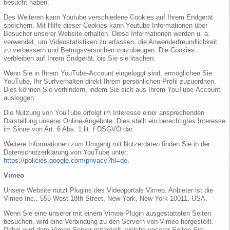
besucht haben.
Des Weiteren kann Youtube verschiedene Cookies auf Ihrem Endgerät
speichern. Mit Hilfe dieser Cookies kann Youtube Informationen über
Besucher unserer Website erhalten. Diese Informationen werden u. a.
verwendet, um Videostatistiken zu erfassen, die Anwenderfreundlichkeit
zu verbessern und Betrugsversuchen vorzubeugen. Die Cookies
verbleiben auf Ihrem Endgerät, bis Sie sie löschen.
Wenn Sie in Ihrem YouTube-Account eingeloggt sind, ermöglichen Sie
YouTube, Ihr Surfverhalten direkt Ihrem persönlichen Profil zuzuordnen.
Dies können Sie verhindern, indem Sie sich aus Ihrem YouTube-Account
ausloggen.
Die Nutzung von YouTube erfolgt im Interesse einer ansprechenden
Darstellung unserer Online-Angebote. Dies stellt ein berechtigtes Interesse
im Sinne von Art. 6 Abs. 1 lit. f DSGVO dar.
Weitere Informationen zum Umgang mit Nutzerdaten finden Sie in der
Datenschutzerklärung von YouTube unter:
https://policies.google.com/privacy?hl=de
.
Vimeo
Unsere Website nutzt Plugins des Videoportals Vimeo. Anbieter ist die
Vimeo Inc., 555 West 18th Street, New York, New York 10011, USA.
Wenn Sie eine unserer mit einem Vimeo-Plugin ausgestatteten Seiten
besuchen, wird eine Verbindung zu den Servern von Vimeo hergestellt.
Dabei wird dem Vimeo-Server mitgeteilt, welche unserer Seiten Sie