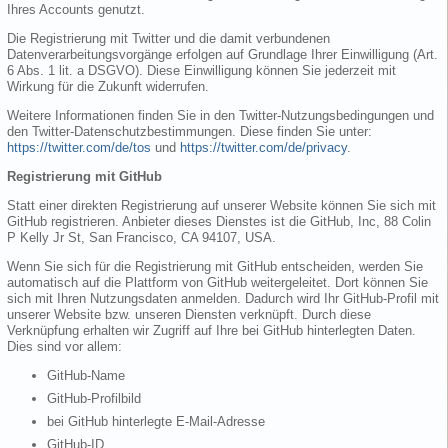
Ihres Accounts genutzt.
Die Registrierung mit Twitter und die damit verbundenen
Datenverarbeitungsvorgänge erfolgen auf Grundlage Ihrer Einwilligung (Art.
6 Abs. 1 lit. a DSGVO). Diese Einwilligung können Sie jederzeit mit
Wirkung für die Zukunft widerrufen.
Weitere Informationen finden Sie in den Twitter-Nutzungsbedingungen und
den Twitter-Datenschutzbestimmungen. Diese finden Sie unter:
https://twitter.com/de/tos
und
https://twitter.com/de/privacy
.
Registrierung mit GitHub
Statt einer direkten Registrierung auf unserer Website können Sie sich mit
GitHub registrieren. Anbieter dieses Dienstes ist die GitHub, Inc, 88 Colin
P Kelly Jr St, San Francisco, CA 94107, USA.
Wenn Sie sich für die Registrierung mit GitHub entscheiden, werden Sie
automatisch auf die Plattform von GitHub weitergeleitet. Dort können Sie
sich mit Ihren Nutzungsdaten anmelden. Dadurch wird Ihr GitHub-Profil mit
unserer Website bzw. unseren Diensten verknüpft. Durch diese
Verknüpfung erhalten wir Zugriff auf Ihre bei GitHub hinterlegten Daten.
Dies sind vor allem:
GitHub-Name
GitHub-Profilbild
bei GitHub hinterlegte E-Mail-Adresse
GitHub-ID