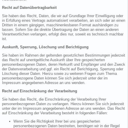
Recht auf Datenübertragbarkeit
Sie haben das Recht, Daten, die wir auf Grundlage Ihrer Einwilligung oder
in Erfüllung eines Vertrags automatisiert verarbeiten, an sich oder an einen
Dritten in einem gängigen, maschinenlesbaren Format aushändigen zu
lassen. Sofern Sie die direkte Übertragung der Daten an einen anderen
Verantwortlichen verlangen, erfolgt dies nur, soweit es technisch machbar
ist.
Auskunft, Sperrung, Löschung und Berichtigung
Sie haben im Rahmen der geltenden gesetzlichen Bestimmungen jederzeit
das Recht auf unentgeltliche Auskunft über Ihre gespeicherten
personenbezogenen Daten, deren Herkunft und Empfänger und den Zweck
der Datenverarbeitung und ggf. ein Recht auf Berichtigung, Sperrung oder
Löschung dieser Daten. Hierzu sowie zu weiteren Fragen zum Thema
personenbezogene Daten können Sie sich jederzeit unter der im
Impressum angegebenen Adresse an uns wenden.
Recht auf Einschränkung der Verarbeitung
Sie haben das Recht, die Einschränkung der Verarbeitung Ihrer
personenbezogenen Daten zu verlangen. Hierzu können Sie sich jederzeit
unter der im Impressum angegebenen Adresse an uns wenden. Das Recht
auf Einschränkung der Verarbeitung besteht in folgenden Fällen:
Wenn Sie die Richtigkeit Ihrer bei uns gespeicherten
personenbezogenen Daten bestreiten, benötigen wir in der Regel