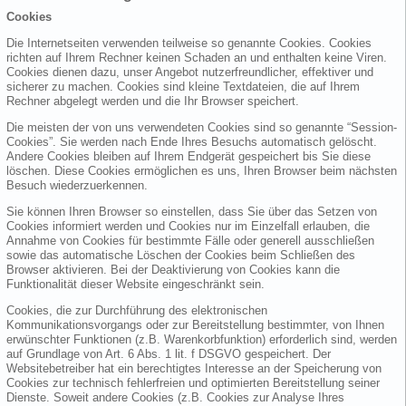
Cookies
Die Internetseiten verwenden teilweise so genannte Cookies. Cookies
richten auf Ihrem Rechner keinen Schaden an und enthalten keine Viren.
Cookies dienen dazu, unser Angebot nutzerfreundlicher, effektiver und
sicherer zu machen. Cookies sind kleine Textdateien, die auf Ihrem
Rechner abgelegt werden und die Ihr Browser speichert.
Die meisten der von uns verwendeten Cookies sind so genannte “Session-
Cookies”. Sie werden nach Ende Ihres Besuchs automatisch gelöscht.
Andere Cookies bleiben auf Ihrem Endgerät gespeichert bis Sie diese
löschen. Diese Cookies ermöglichen es uns, Ihren Browser beim nächsten
Besuch wiederzuerkennen.
Sie können Ihren Browser so einstellen, dass Sie über das Setzen von
Cookies informiert werden und Cookies nur im Einzelfall erlauben, die
Annahme von Cookies für bestimmte Fälle oder generell ausschließen
sowie das automatische Löschen der Cookies beim Schließen des
Browser aktivieren. Bei der Deaktivierung von Cookies kann die
Funktionalität dieser Website eingeschränkt sein.
Cookies, die zur Durchführung des elektronischen
Kommunikationsvorgangs oder zur Bereitstellung bestimmter, von Ihnen
erwünschter Funktionen (z.B. Warenkorbfunktion) erforderlich sind, werden
auf Grundlage von Art. 6 Abs. 1 lit. f DSGVO gespeichert. Der
Websitebetreiber hat ein berechtigtes Interesse an der Speicherung von
Cookies zur technisch fehlerfreien und optimierten Bereitstellung seiner
Dienste. Soweit andere Cookies (z.B. Cookies zur Analyse Ihres