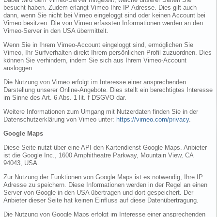
besucht haben. Zudem erlangt Vimeo Ihre IP-Adresse. Dies gilt auch
dann, wenn Sie nicht bei Vimeo eingeloggt sind oder keinen Account bei
Vimeo besitzen. Die von Vimeo erfassten Informationen werden an den
Vimeo-Server in den USA übermittelt.
Wenn Sie in Ihrem Vimeo-Account eingeloggt sind, ermöglichen Sie
Vimeo, Ihr Surfverhalten direkt Ihrem persönlichen Profil zuzuordnen. Dies
können Sie verhindern, indem Sie sich aus Ihrem Vimeo-Account
ausloggen.
Die Nutzung von Vimeo erfolgt im Interesse einer ansprechenden
Darstellung unserer Online-Angebote. Dies stellt ein berechtigtes Interesse
im Sinne des Art. 6 Abs. 1 lit. f DSGVO dar.
Weitere Informationen zum Umgang mit Nutzerdaten finden Sie in der
Datenschutzerklärung von Vimeo unter:
https://vimeo.com/privacy
.
Google Maps
Diese Seite nutzt über eine API den Kartendienst Google Maps. Anbieter
ist die Google Inc., 1600 Amphitheatre Parkway, Mountain View, CA
94043, USA.
Zur Nutzung der Funktionen von Google Maps ist es notwendig, Ihre IP
Adresse zu speichern. Diese Informationen werden in der Regel an einen
Server von Google in den USA übertragen und dort gespeichert. Der
Anbieter dieser Seite hat keinen Einfluss auf diese Datenübertragung.
Die Nutzung von Google Maps erfolgt im Interesse einer ansprechenden