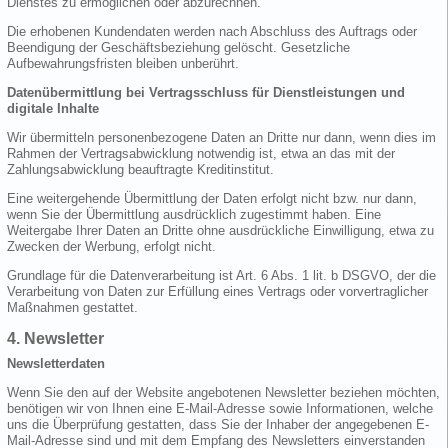
Dienstes zu ermöglichen oder abzurechnen.
Die erhobenen Kundendaten werden nach Abschluss des Auftrags oder
Beendigung der Geschäftsbeziehung gelöscht. Gesetzliche
Aufbewahrungsfristen bleiben unberührt.
Datenübermittlung bei Vertragsschluss für Dienstleistungen und
digitale Inhalte
Wir übermitteln personenbezogene Daten an Dritte nur dann, wenn dies im
Rahmen der Vertragsabwicklung notwendig ist, etwa an das mit der
Zahlungsabwicklung beauftragte Kreditinstitut.
Eine weitergehende Übermittlung der Daten erfolgt nicht bzw. nur dann,
wenn Sie der Übermittlung ausdrücklich zugestimmt haben. Eine
Weitergabe Ihrer Daten an Dritte ohne ausdrückliche Einwilligung, etwa zu
Zwecken der Werbung, erfolgt nicht.
Grundlage für die Datenverarbeitung ist Art. 6 Abs. 1 lit. b DSGVO, der die
Verarbeitung von Daten zur Erfüllung eines Vertrags oder vorvertraglicher
Maßnahmen gestattet.
4. Newsletter
Newsletterdaten
Wenn Sie den auf der Website angebotenen Newsletter beziehen möchten,
benötigen wir von Ihnen eine E-Mail-Adresse sowie Informationen, welche
uns die Überprüfung gestatten, dass Sie der Inhaber der angegebenen E-
Mail-Adresse sind und mit dem Empfang des Newsletters einverstanden