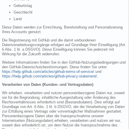
Geburtstag
Geschlecht
Land
Diese Daten werden zur Einrichtung, Bereitstellung und Personalisierung
Ihres Accounts genutzt.
Die Registrierung mit GitHub und die damit verbundenen
Datenverarbeitungsvorgänge erfolgen auf Grundlage Ihrer Einwilligung (Art.
6 Abs. 1 lit. a DSGVO). Diese Einwilligung können Sie jederzeit mit
Wirkung für die Zukunft widerrufen.
Weitere Informationen finden Sie in den GitHub-Nutzungsbedingungen und
den GitHub-Datenschutzbestimmungen. Diese finden Sie unter:
https://help.github.com/articles/github-terms-of-service/
und
https://help.github.com/articles/github-privacy-statement/
.
Verarbeiten von Daten (Kunden- und Vertragsdaten)
Wir erheben, verarbeiten und nutzen personenbezogene Daten nur, soweit
sie für die Begründung, inhaltliche Ausgestaltung oder Änderung des
Rechtsverhältnisses erforderlich sind (Bestandsdaten). Dies erfolgt auf
Grundlage von Art. 6 Abs. 1 lit. b DSGVO, der die Verarbeitung von Daten
zur Erfüllung eines Vertrags oder vorvertraglicher Maßnahmen gestattet.
Personenbezogene Daten über die Inanspruchnahme unserer
Internetseiten (Nutzungsdaten) erheben, verarbeiten und nutzen wir nur,
soweit dies erforderlich ist, um dem Nutzer die Inanspruchnahme des