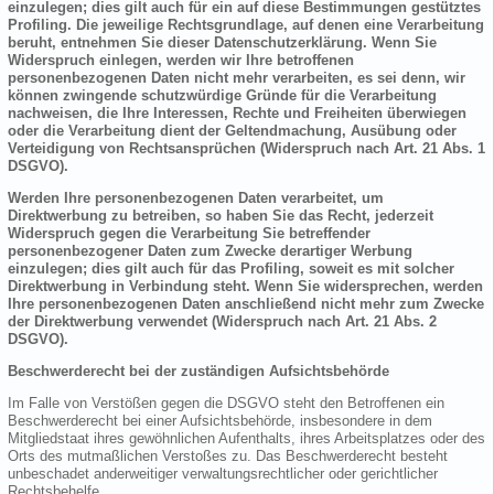
einzulegen; dies gilt auch für ein auf diese Bestimmungen gestütztes
Profiling. Die jeweilige Rechtsgrundlage, auf denen eine Verarbeitung
beruht, entnehmen Sie dieser Datenschutzerklärung. Wenn Sie
Widerspruch einlegen, werden wir Ihre betroffenen
personenbezogenen Daten nicht mehr verarbeiten, es sei denn, wir
können zwingende schutzwürdige Gründe für die Verarbeitung
nachweisen, die Ihre Interessen, Rechte und Freiheiten überwiegen
oder die Verarbeitung dient der Geltendmachung, Ausübung oder
Verteidigung von Rechtsansprüchen (Widerspruch nach Art. 21 Abs. 1
DSGVO).
Werden Ihre personenbezogenen Daten verarbeitet, um
Direktwerbung zu betreiben, so haben Sie das Recht, jederzeit
Widerspruch gegen die Verarbeitung Sie betreffender
personenbezogener Daten zum Zwecke derartiger Werbung
einzulegen; dies gilt auch für das Profiling, soweit es mit solcher
Direktwerbung in Verbindung steht. Wenn Sie widersprechen, werden
Ihre personenbezogenen Daten anschließend nicht mehr zum Zwecke
der Direktwerbung verwendet (Widerspruch nach Art. 21 Abs. 2
DSGVO).
Beschwerderecht bei der zuständigen Aufsichtsbehörde
Im Falle von Verstößen gegen die DSGVO steht den Betroffenen ein
Beschwerderecht bei einer Aufsichtsbehörde, insbesondere in dem
Mitgliedstaat ihres gewöhnlichen Aufenthalts, ihres Arbeitsplatzes oder des
Orts des mutmaßlichen Verstoßes zu. Das Beschwerderecht besteht
unbeschadet anderweitiger verwaltungsrechtlicher oder gerichtlicher
Rechtsbehelfe.