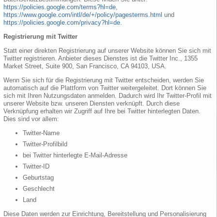
https://policies.google.com/terms?hl=de
,
https://www.google.com/intl/de/+/policy/pagesterms.html
und
https://policies.google.com/privacy?hl=de
.
Registrierung mit Twitter
Statt einer direkten Registrierung auf unserer Website können Sie sich mit
Twitter registrieren. Anbieter dieses Dienstes ist die Twitter Inc., 1355
Market Street, Suite 900, San Francisco, CA 94103, USA.
Wenn Sie sich für die Registrierung mit Twitter entscheiden, werden Sie
automatisch auf die Plattform von Twitter weitergeleitet. Dort können Sie
sich mit Ihren Nutzungsdaten anmelden. Dadurch wird Ihr Twitter-Profil mit
unserer Website bzw. unseren Diensten verknüpft. Durch diese
Verknüpfung erhalten wir Zugriff auf Ihre bei Twitter hinterlegten Daten.
Dies sind vor allem:
Twitter-Name
Twitter-Profilbild
bei Twitter hinterlegte E-Mail-Adresse
Twitter-ID
Geburtstag
Geschlecht
Land
Diese Daten werden zur Einrichtung, Bereitstellung und Personalisierung