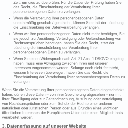
Zeit, um dies zu überprüfen. Für die Dauer der Prüfung haben Sie
das Recht, die Einschränkung der Verarbeitung Ihrer
personenbezogenen Daten zu verlangen.
Wenn die Verarbeitung Ihrer personenbezogenen Daten
unrechtmäßig geschah / geschieht, können Sie statt der Löschung
die Einschränkung der Datenverarbeitung verlangen.
Wenn wir Ihre personenbezogenen Daten nicht mehr benötigen, Sie
sie jedoch zur Ausübung, Verteidigung oder Geltendmachung von
Rechtsansprüchen benötigen, haben Sie das Recht, statt der
Löschung die Einschränkung der Verarbeitung Ihrer
personenbezogenen Daten zu verlangen.
Wenn Sie einen Widerspruch nach Art. 21 Abs. 1 DSGVO eingelegt
haben, muss eine Abwägung zwischen Ihren und unseren
Interessen vorgenommen werden. Solange noch nicht feststeht,
wessen Interessen überwiegen, haben Sie das Recht, die
Einschränkung der Verarbeitung Ihrer personenbezogenen Daten zu
verlangen.
Wenn Sie die Verarbeitung Ihrer personenbezogenen Daten eingeschränkt
haben, dürfen diese Daten – von ihrer Speicherung abgesehen – nur mit
Ihrer Einwilligung oder zur Geltendmachung, Ausübung oder Verteidigung
von Rechtsansprüchen oder zum Schutz der Rechte einer anderen
natürlichen oder juristischen Person oder aus Gründen eines wichtigen
öffentlichen Interesses der Europäischen Union oder eines Mitgliedstaats
verarbeitet werden.
3. Datenerfassung auf unserer Website