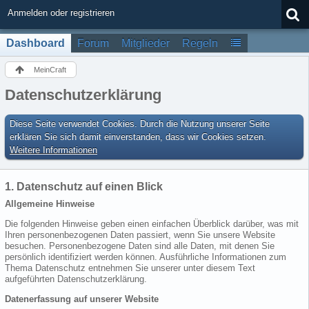
Anmelden oder registrieren
Dashboard
Forum
Mitglieder
Regeln
MeinCraft
Datenschutzerklärung
Diese Seite verwendet Cookies. Durch die Nutzung unserer Seite
erklären Sie sich damit einverstanden, dass wir Cookies setzen.
Weitere Informationen
1. Datenschutz auf einen Blick
Allgemeine Hinweise
Die folgenden Hinweise geben einen einfachen Überblick darüber, was mit
Ihren personenbezogenen Daten passiert, wenn Sie unsere Website
besuchen. Personenbezogene Daten sind alle Daten, mit denen Sie
persönlich identifiziert werden können. Ausführliche Informationen zum
Thema Datenschutz entnehmen Sie unserer unter diesem Text
aufgeführten Datenschutzerklärung.
Datenerfassung auf unserer Website