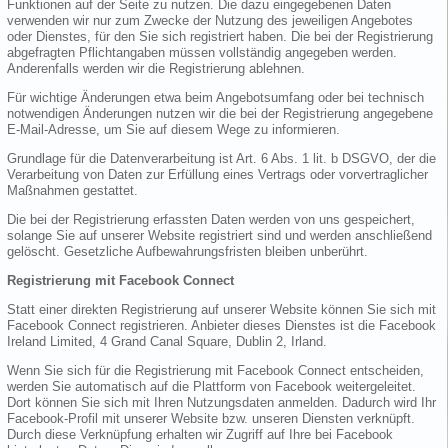
Funktionen auf der Seite zu nutzen. Die dazu eingegebenen Daten
verwenden wir nur zum Zwecke der Nutzung des jeweiligen Angebotes
oder Dienstes, für den Sie sich registriert haben. Die bei der Registrierung
abgefragten Pflichtangaben müssen vollständig angegeben werden.
Anderenfalls werden wir die Registrierung ablehnen.
Für wichtige Änderungen etwa beim Angebotsumfang oder bei technisch
notwendigen Änderungen nutzen wir die bei der Registrierung angegebene
E-Mail-Adresse, um Sie auf diesem Wege zu informieren.
Grundlage für die Datenverarbeitung ist Art. 6 Abs. 1 lit. b DSGVO, der die
Verarbeitung von Daten zur Erfüllung eines Vertrags oder vorvertraglicher
Maßnahmen gestattet.
Die bei der Registrierung erfassten Daten werden von uns gespeichert,
solange Sie auf unserer Website registriert sind und werden anschließend
gelöscht. Gesetzliche Aufbewahrungsfristen bleiben unberührt.
Registrierung mit Facebook Connect
Statt einer direkten Registrierung auf unserer Website können Sie sich mit
Facebook Connect registrieren. Anbieter dieses Dienstes ist die Facebook
Ireland Limited, 4 Grand Canal Square, Dublin 2, Irland.
Wenn Sie sich für die Registrierung mit Facebook Connect entscheiden,
werden Sie automatisch auf die Plattform von Facebook weitergeleitet.
Dort können Sie sich mit Ihren Nutzungsdaten anmelden. Dadurch wird Ihr
Facebook-Profil mit unserer Website bzw. unseren Diensten verknüpft.
Durch diese Verknüpfung erhalten wir Zugriff auf Ihre bei Facebook