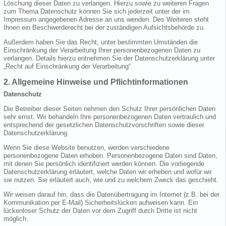
Löschung dieser Daten zu verlangen. Hierzu sowie zu weiteren Fragen
zum Thema Datenschutz können Sie sich jederzeit unter der im
Impressum angegebenen Adresse an uns wenden. Des Weiteren steht
Ihnen ein Beschwerderecht bei der zuständigen Aufsichtsbehörde zu.
Außerdem haben Sie das Recht, unter bestimmten Umständen die
Einschränkung der Verarbeitung Ihrer personenbezogenen Daten zu
verlangen. Details hierzu entnehmen Sie der Datenschutzerklärung unter
„Recht auf Einschränkung der Verarbeitung“.
2. Allgemeine Hinweise und Pflichtinformationen
Datenschutz
Die Betreiber dieser Seiten nehmen den Schutz Ihrer persönlichen Daten
sehr ernst. Wir behandeln Ihre personenbezogenen Daten vertraulich und
entsprechend der gesetzlichen Datenschutzvorschriften sowie dieser
Datenschutzerklärung.
Wenn Sie diese Website benutzen, werden verschiedene
personenbezogene Daten erhoben. Personenbezogene Daten sind Daten,
mit denen Sie persönlich identifiziert werden können. Die vorliegende
Datenschutzerklärung erläutert, welche Daten wir erheben und wofür wir
sie nutzen. Sie erläutert auch, wie und zu welchem Zweck das geschieht.
Wir weisen darauf hin, dass die Datenübertragung im Internet (z.B. bei der
Kommunikation per E-Mail) Sicherheitslücken aufweisen kann. Ein
lückenloser Schutz der Daten vor dem Zugriff durch Dritte ist nicht
möglich.