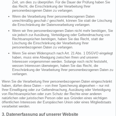
Zeit, um dies zu überprüfen. Für die Dauer der Prüfung haben Sie
das Recht, die Einschränkung der Verarbeitung Ihrer
personenbezogenen Daten zu verlangen.
Wenn die Verarbeitung Ihrer personenbezogenen Daten
unrechtmäßig geschah / geschieht, können Sie statt der Löschung
die Einschränkung der Datenverarbeitung verlangen.
Wenn wir Ihre personenbezogenen Daten nicht mehr benötigen, Sie
sie jedoch zur Ausübung, Verteidigung oder Geltendmachung von
Rechtsansprüchen benötigen, haben Sie das Recht, statt der
Löschung die Einschränkung der Verarbeitung Ihrer
personenbezogenen Daten zu verlangen.
Wenn Sie einen Widerspruch nach Art. 21 Abs. 1 DSGVO eingelegt
haben, muss eine Abwägung zwischen Ihren und unseren
Interessen vorgenommen werden. Solange noch nicht feststeht,
wessen Interessen überwiegen, haben Sie das Recht, die
Einschränkung der Verarbeitung Ihrer personenbezogenen Daten zu
verlangen.
Wenn Sie die Verarbeitung Ihrer personenbezogenen Daten eingeschränkt
haben, dürfen diese Daten – von ihrer Speicherung abgesehen – nur mit
Ihrer Einwilligung oder zur Geltendmachung, Ausübung oder Verteidigung
von Rechtsansprüchen oder zum Schutz der Rechte einer anderen
natürlichen oder juristischen Person oder aus Gründen eines wichtigen
öffentlichen Interesses der Europäischen Union oder eines Mitgliedstaats
verarbeitet werden.
3. Datenerfassung auf unserer Website