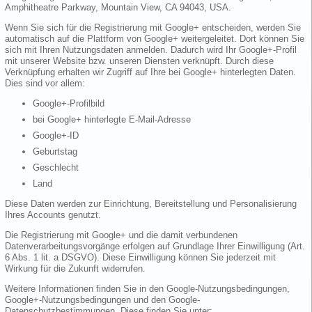
Amphitheatre Parkway, Mountain View, CA 94043, USA.
Wenn Sie sich für die Registrierung mit Google+ entscheiden, werden Sie
automatisch auf die Plattform von Google+ weitergeleitet. Dort können Sie
sich mit Ihren Nutzungsdaten anmelden. Dadurch wird Ihr Google+-Profil
mit unserer Website bzw. unseren Diensten verknüpft. Durch diese
Verknüpfung erhalten wir Zugriff auf Ihre bei Google+ hinterlegten Daten.
Dies sind vor allem:
Google+-Profilbild
bei Google+ hinterlegte E-Mail-Adresse
Google+-ID
Geburtstag
Geschlecht
Land
Diese Daten werden zur Einrichtung, Bereitstellung und Personalisierung
Ihres Accounts genutzt.
Die Registrierung mit Google+ und die damit verbundenen
Datenverarbeitungsvorgänge erfolgen auf Grundlage Ihrer Einwilligung (Art.
6 Abs. 1 lit. a DSGVO). Diese Einwilligung können Sie jederzeit mit
Wirkung für die Zukunft widerrufen.
Weitere Informationen finden Sie in den Google-Nutzungsbedingungen,
Google+-Nutzungsbedingungen und den Google-
Datenschutzbestimmungen. Diese finden Sie unter: