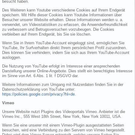
besucht haben.
Des Weiteren kann Youtube verschiedene Cookies auf Ihrem Endgerät
speichern. Mit Hilfe dieser Cookies kann Youtube Informationen über
Besucher unserer Website erhalten. Diese Informationen werden u. a.
verwendet, um Videostatistiken zu erfassen, die Anwenderfreundlichkeit
zu verbessern und Betrugsversuchen vorzubeugen. Die Cookies
verbleiben auf Ihrem Endgerät, bis Sie sie löschen.
Wenn Sie in Ihrem YouTube-Account eingeloggt sind, ermöglichen Sie
YouTube, Ihr Surfverhalten direkt Ihrem persönlichen Profil zuzuordnen.
Dies können Sie verhindern, indem Sie sich aus Ihrem YouTube-Account
ausloggen.
Die Nutzung von YouTube erfolgt im Interesse einer ansprechenden
Darstellung unserer Online-Angebote. Dies stellt ein berechtigtes Interesse
im Sinne von Art. 6 Abs. 1 lit. f DSGVO dar.
Weitere Informationen zum Umgang mit Nutzerdaten finden Sie in der
Datenschutzerklärung von YouTube unter:
https://policies.google.com/privacy?hl=de
.
Vimeo
Unsere Website nutzt Plugins des Videoportals Vimeo. Anbieter ist die
Vimeo Inc., 555 West 18th Street, New York, New York 10011, USA.
Wenn Sie eine unserer mit einem Vimeo-Plugin ausgestatteten Seiten
besuchen, wird eine Verbindung zu den Servern von Vimeo hergestellt.
Dabei wird dem Vimeo-Server mitgeteilt, welche unserer Seiten Sie