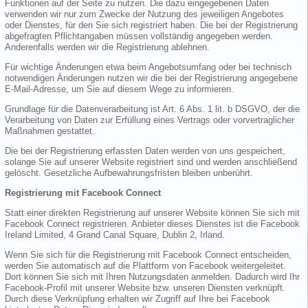
Funktionen auf der Seite zu nutzen. Die dazu eingegebenen Daten
verwenden wir nur zum Zwecke der Nutzung des jeweiligen Angebotes
oder Dienstes, für den Sie sich registriert haben. Die bei der Registrierung
abgefragten Pflichtangaben müssen vollständig angegeben werden.
Anderenfalls werden wir die Registrierung ablehnen.
Für wichtige Änderungen etwa beim Angebotsumfang oder bei technisch
notwendigen Änderungen nutzen wir die bei der Registrierung angegebene
E-Mail-Adresse, um Sie auf diesem Wege zu informieren.
Grundlage für die Datenverarbeitung ist Art. 6 Abs. 1 lit. b DSGVO, der die
Verarbeitung von Daten zur Erfüllung eines Vertrags oder vorvertraglicher
Maßnahmen gestattet.
Die bei der Registrierung erfassten Daten werden von uns gespeichert,
solange Sie auf unserer Website registriert sind und werden anschließend
gelöscht. Gesetzliche Aufbewahrungsfristen bleiben unberührt.
Registrierung mit Facebook Connect
Statt einer direkten Registrierung auf unserer Website können Sie sich mit
Facebook Connect registrieren. Anbieter dieses Dienstes ist die Facebook
Ireland Limited, 4 Grand Canal Square, Dublin 2, Irland.
Wenn Sie sich für die Registrierung mit Facebook Connect entscheiden,
werden Sie automatisch auf die Plattform von Facebook weitergeleitet.
Dort können Sie sich mit Ihren Nutzungsdaten anmelden. Dadurch wird Ihr
Facebook-Profil mit unserer Website bzw. unseren Diensten verknüpft.
Durch diese Verknüpfung erhalten wir Zugriff auf Ihre bei Facebook