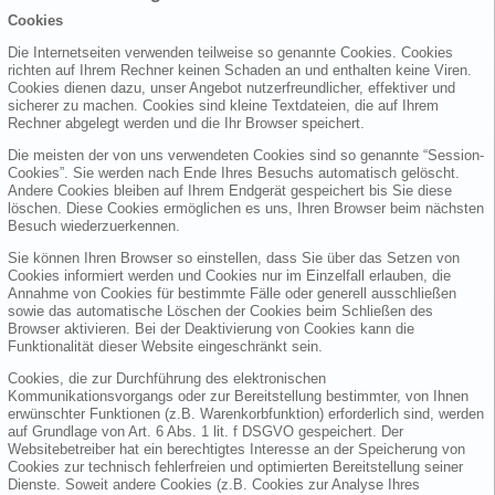
Cookies
Die Internetseiten verwenden teilweise so genannte Cookies. Cookies
richten auf Ihrem Rechner keinen Schaden an und enthalten keine Viren.
Cookies dienen dazu, unser Angebot nutzerfreundlicher, effektiver und
sicherer zu machen. Cookies sind kleine Textdateien, die auf Ihrem
Rechner abgelegt werden und die Ihr Browser speichert.
Die meisten der von uns verwendeten Cookies sind so genannte “Session-
Cookies”. Sie werden nach Ende Ihres Besuchs automatisch gelöscht.
Andere Cookies bleiben auf Ihrem Endgerät gespeichert bis Sie diese
löschen. Diese Cookies ermöglichen es uns, Ihren Browser beim nächsten
Besuch wiederzuerkennen.
Sie können Ihren Browser so einstellen, dass Sie über das Setzen von
Cookies informiert werden und Cookies nur im Einzelfall erlauben, die
Annahme von Cookies für bestimmte Fälle oder generell ausschließen
sowie das automatische Löschen der Cookies beim Schließen des
Browser aktivieren. Bei der Deaktivierung von Cookies kann die
Funktionalität dieser Website eingeschränkt sein.
Cookies, die zur Durchführung des elektronischen
Kommunikationsvorgangs oder zur Bereitstellung bestimmter, von Ihnen
erwünschter Funktionen (z.B. Warenkorbfunktion) erforderlich sind, werden
auf Grundlage von Art. 6 Abs. 1 lit. f DSGVO gespeichert. Der
Websitebetreiber hat ein berechtigtes Interesse an der Speicherung von
Cookies zur technisch fehlerfreien und optimierten Bereitstellung seiner
Dienste. Soweit andere Cookies (z.B. Cookies zur Analyse Ihres