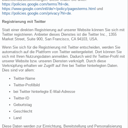
https://policies.google.com/terms?hl=de
,
https://www.google.com/intl/de/+/policy/pagesterms.html
und
https://policies.google.com/privacy?hl=de
.
Registrierung mit Twitter
Statt einer direkten Registrierung auf unserer Website können Sie sich mit
Twitter registrieren. Anbieter dieses Dienstes ist die Twitter Inc., 1355
Market Street, Suite 900, San Francisco, CA 94103, USA.
Wenn Sie sich für die Registrierung mit Twitter entscheiden, werden Sie
automatisch auf die Plattform von Twitter weitergeleitet. Dort können Sie
sich mit Ihren Nutzungsdaten anmelden. Dadurch wird Ihr Twitter-Profil mit
unserer Website bzw. unseren Diensten verknüpft. Durch diese
Verknüpfung erhalten wir Zugriff auf Ihre bei Twitter hinterlegten Daten.
Dies sind vor allem:
Twitter-Name
Twitter-Profilbild
bei Twitter hinterlegte E-Mail-Adresse
Twitter-ID
Geburtstag
Geschlecht
Land
Diese Daten werden zur Einrichtung, Bereitstellung und Personalisierung