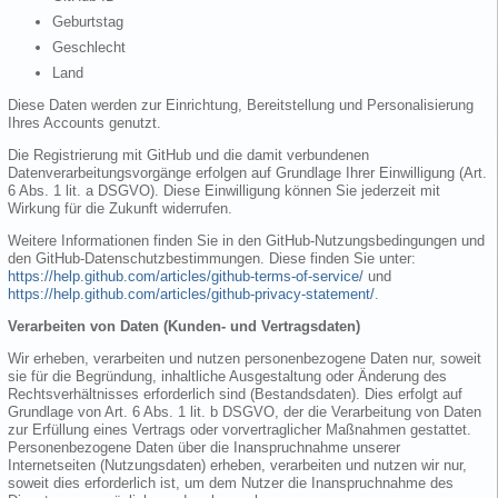
Geburtstag
Geschlecht
Land
Diese Daten werden zur Einrichtung, Bereitstellung und Personalisierung
Ihres Accounts genutzt.
Die Registrierung mit GitHub und die damit verbundenen
Datenverarbeitungsvorgänge erfolgen auf Grundlage Ihrer Einwilligung (Art.
6 Abs. 1 lit. a DSGVO). Diese Einwilligung können Sie jederzeit mit
Wirkung für die Zukunft widerrufen.
Weitere Informationen finden Sie in den GitHub-Nutzungsbedingungen und
den GitHub-Datenschutzbestimmungen. Diese finden Sie unter:
https://help.github.com/articles/github-terms-of-service/
und
https://help.github.com/articles/github-privacy-statement/
.
Verarbeiten von Daten (Kunden- und Vertragsdaten)
Wir erheben, verarbeiten und nutzen personenbezogene Daten nur, soweit
sie für die Begründung, inhaltliche Ausgestaltung oder Änderung des
Rechtsverhältnisses erforderlich sind (Bestandsdaten). Dies erfolgt auf
Grundlage von Art. 6 Abs. 1 lit. b DSGVO, der die Verarbeitung von Daten
zur Erfüllung eines Vertrags oder vorvertraglicher Maßnahmen gestattet.
Personenbezogene Daten über die Inanspruchnahme unserer
Internetseiten (Nutzungsdaten) erheben, verarbeiten und nutzen wir nur,
soweit dies erforderlich ist, um dem Nutzer die Inanspruchnahme des