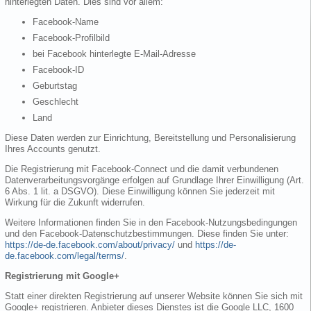
hinterlegten Daten. Dies sind vor allem:
Facebook-Name
Facebook-Profilbild
bei Facebook hinterlegte E-Mail-Adresse
Facebook-ID
Geburtstag
Geschlecht
Land
Diese Daten werden zur Einrichtung, Bereitstellung und Personalisierung
Ihres Accounts genutzt.
Die Registrierung mit Facebook-Connect und die damit verbundenen
Datenverarbeitungsvorgänge erfolgen auf Grundlage Ihrer Einwilligung (Art.
6 Abs. 1 lit. a DSGVO). Diese Einwilligung können Sie jederzeit mit
Wirkung für die Zukunft widerrufen.
Weitere Informationen finden Sie in den Facebook-Nutzungsbedingungen
und den Facebook-Datenschutzbestimmungen. Diese finden Sie unter:
https://de-de.facebook.com/about/privacy/
und
https://de-
de.facebook.com/legal/terms/
.
Registrierung mit Google+
Statt einer direkten Registrierung auf unserer Website können Sie sich mit
Google+ registrieren. Anbieter dieses Dienstes ist die Google LLC, 1600