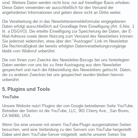
sind. Weitere Daten werden nicht bzw. nur auf freiwilliger Basis erhoben.
Diese Daten verwenden wir ausschließlich für den Versand der
angeforderten Informationen und geben diese nicht an Dritte weiter.
Die Verarbeitung der in das Newsletteranmeldeformular eingegebenen
Daten erfolgt ausschließlich auf Grundlage Ihrer Einwilligung (Art. 6 Abs. 1
lit. a DSGVO). Die erteilte Einwilligung zur Speicherung der Daten, der E-
Mail-Adresse sowie deren Nutzung zum Versand des Newsletters können
Sie jederzeit widerrufen, etwa über den "Austragen"-Link im Newsletter.
Die Rechtmäßigkeit der bereits erfolgten Datenverarbeitungsvorgänge
bleibt vom Widerruf unberührt.
Die von Ihnen zum Zwecke des Newsletter-Bezugs bei uns hinterlegten
Daten werden von uns bis zu Ihrer Austragung aus dem Newsletter
gespeichert und nach der Abbestellung des Newsletters gelöscht. Daten,
die zu anderen Zwecken bei uns gespeichert wurden bleiben hiervon
unberührt.
5. Plugins und Tools
YouTube
Unsere Website nutzt Plugins der von Google betriebenen Seite YouTube.
Betreiber der Seiten ist die YouTube, LLC, 901 Cherry Ave., San Bruno,
CA 94066, USA.
Wenn Sie eine unserer mit einem YouTube-Plugin ausgestatteten Seiten
besuchen, wird eine Verbindung zu den Servern von YouTube hergestellt.
Dabei wird dem YouTube-Server mitgeteilt, welche unserer Seiten Sie