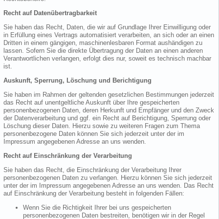
Recht auf Datenübertragbarkeit
Sie haben das Recht, Daten, die wir auf Grundlage Ihrer Einwilligung oder
in Erfüllung eines Vertrags automatisiert verarbeiten, an sich oder an einen
Dritten in einem gängigen, maschinenlesbaren Format aushändigen zu
lassen. Sofern Sie die direkte Übertragung der Daten an einen anderen
Verantwortlichen verlangen, erfolgt dies nur, soweit es technisch machbar
ist.
Auskunft, Sperrung, Löschung und Berichtigung
Sie haben im Rahmen der geltenden gesetzlichen Bestimmungen jederzeit
das Recht auf unentgeltliche Auskunft über Ihre gespeicherten
personenbezogenen Daten, deren Herkunft und Empfänger und den Zweck
der Datenverarbeitung und ggf. ein Recht auf Berichtigung, Sperrung oder
Löschung dieser Daten. Hierzu sowie zu weiteren Fragen zum Thema
personenbezogene Daten können Sie sich jederzeit unter der im
Impressum angegebenen Adresse an uns wenden.
Recht auf Einschränkung der Verarbeitung
Sie haben das Recht, die Einschränkung der Verarbeitung Ihrer
personenbezogenen Daten zu verlangen. Hierzu können Sie sich jederzeit
unter der im Impressum angegebenen Adresse an uns wenden. Das Recht
auf Einschränkung der Verarbeitung besteht in folgenden Fällen:
Wenn Sie die Richtigkeit Ihrer bei uns gespeicherten
personenbezogenen Daten bestreiten, benötigen wir in der Regel