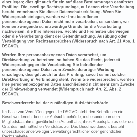
einzulegen; dies gilt auch für ein auf diese Bestimmungen gestütztes
Profiling. Die jeweilige Rechtsgrundlage, auf denen eine Verarbeitung
beruht, entnehmen Sie dieser Datenschutzerklärung. Wenn Sie
Widerspruch einlegen, werden wir Ihre betroffenen
personenbezogenen Daten nicht mehr verarbeiten, es sei denn, wir
können zwingende schutzwürdige Gründe für die Verarbeitung
nachweisen, die Ihre Interessen, Rechte und Freiheiten überwiegen
oder die Verarbeitung dient der Geltendmachung, Ausübung oder
Verteidigung von Rechtsansprüchen (Widerspruch nach Art. 21 Abs. 1
DSGVO).
Werden Ihre personenbezogenen Daten verarbeitet, um
Direktwerbung zu betreiben, so haben Sie das Recht, jederzeit
Widerspruch gegen die Verarbeitung Sie betreffender
personenbezogener Daten zum Zwecke derartiger Werbung
einzulegen; dies gilt auch für das Profiling, soweit es mit solcher
Direktwerbung in Verbindung steht. Wenn Sie widersprechen, werden
Ihre personenbezogenen Daten anschließend nicht mehr zum Zwecke
der Direktwerbung verwendet (Widerspruch nach Art. 21 Abs. 2
DSGVO).
Beschwerderecht bei der zuständigen Aufsichtsbehörde
Im Falle von Verstößen gegen die DSGVO steht den Betroffenen ein
Beschwerderecht bei einer Aufsichtsbehörde, insbesondere in dem
Mitgliedstaat ihres gewöhnlichen Aufenthalts, ihres Arbeitsplatzes oder des
Orts des mutmaßlichen Verstoßes zu. Das Beschwerderecht besteht
unbeschadet anderweitiger verwaltungsrechtlicher oder gerichtlicher
Rechtsbehelfe.