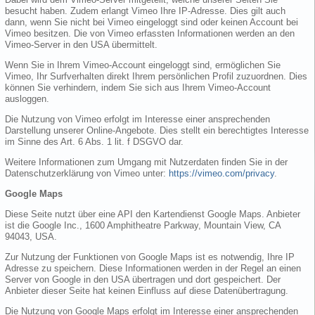
besucht haben. Zudem erlangt Vimeo Ihre IP-Adresse. Dies gilt auch
dann, wenn Sie nicht bei Vimeo eingeloggt sind oder keinen Account bei
Vimeo besitzen. Die von Vimeo erfassten Informationen werden an den
Vimeo-Server in den USA übermittelt.
Wenn Sie in Ihrem Vimeo-Account eingeloggt sind, ermöglichen Sie
Vimeo, Ihr Surfverhalten direkt Ihrem persönlichen Profil zuzuordnen. Dies
können Sie verhindern, indem Sie sich aus Ihrem Vimeo-Account
ausloggen.
Die Nutzung von Vimeo erfolgt im Interesse einer ansprechenden
Darstellung unserer Online-Angebote. Dies stellt ein berechtigtes Interesse
im Sinne des Art. 6 Abs. 1 lit. f DSGVO dar.
Weitere Informationen zum Umgang mit Nutzerdaten finden Sie in der
Datenschutzerklärung von Vimeo unter:
https://vimeo.com/privacy
.
Google Maps
Diese Seite nutzt über eine API den Kartendienst Google Maps. Anbieter
ist die Google Inc., 1600 Amphitheatre Parkway, Mountain View, CA
94043, USA.
Zur Nutzung der Funktionen von Google Maps ist es notwendig, Ihre IP
Adresse zu speichern. Diese Informationen werden in der Regel an einen
Server von Google in den USA übertragen und dort gespeichert. Der
Anbieter dieser Seite hat keinen Einfluss auf diese Datenübertragung.
Die Nutzung von Google Maps erfolgt im Interesse einer ansprechenden