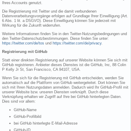
Ihres Accounts genutzt.
Die Registrierung mit Twitter und die damit verbundenen
Datenverarbeitungsvorgänge erfolgen auf Grundlage Ihrer Einwilligung (Art.
6 Abs. 1 lit. a DSGVO). Diese Einwilligung können Sie jederzeit mit
Wirkung für die Zukunft widerrufen.
Weitere Informationen finden Sie in den Twitter-Nutzungsbedingungen und
den Twitter-Datenschutzbestimmungen. Diese finden Sie unter:
https://twitter.com/de/tos
und
https://twitter.com/de/privacy
.
Registrierung mit GitHub
Statt einer direkten Registrierung auf unserer Website können Sie sich mit
GitHub registrieren. Anbieter dieses Dienstes ist die GitHub, Inc, 88 Colin
P Kelly Jr St, San Francisco, CA 94107, USA.
Wenn Sie sich für die Registrierung mit GitHub entscheiden, werden Sie
automatisch auf die Plattform von GitHub weitergeleitet. Dort können Sie
sich mit Ihren Nutzungsdaten anmelden. Dadurch wird Ihr GitHub-Profil mit
unserer Website bzw. unseren Diensten verknüpft. Durch diese
Verknüpfung erhalten wir Zugriff auf Ihre bei GitHub hinterlegten Daten.
Dies sind vor allem:
GitHub-Name
GitHub-Profilbild
bei GitHub hinterlegte E-Mail-Adresse
GitHub-ID