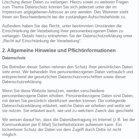
Löschung dieser Daten zu verlangen. Hierzu sowie zu weiteren Fragen
zum Thema Datenschutz können Sie sich jederzeit unter der im
Impressum angegebenen Adresse an uns wenden. Des Weiteren steht
Ihnen ein Beschwerderecht bei der zuständigen Aufsichtsbehörde zu.
Außerdem haben Sie das Recht, unter bestimmten Umständen die
Einschränkung der Verarbeitung Ihrer personenbezogenen Daten zu
verlangen. Details hierzu entnehmen Sie der Datenschutzerklärung unter
„Recht auf Einschränkung der Verarbeitung“.
2. Allgemeine Hinweise und Pflichtinformationen
Datenschutz
Die Betreiber dieser Seiten nehmen den Schutz Ihrer persönlichen Daten
sehr ernst. Wir behandeln Ihre personenbezogenen Daten vertraulich und
entsprechend der gesetzlichen Datenschutzvorschriften sowie dieser
Datenschutzerklärung.
Wenn Sie diese Website benutzen, werden verschiedene
personenbezogene Daten erhoben. Personenbezogene Daten sind Daten,
mit denen Sie persönlich identifiziert werden können. Die vorliegende
Datenschutzerklärung erläutert, welche Daten wir erheben und wofür wir
sie nutzen. Sie erläutert auch, wie und zu welchem Zweck das geschieht.
Wir weisen darauf hin, dass die Datenübertragung im Internet (z.B. bei der
Kommunikation per E-Mail) Sicherheitslücken aufweisen kann. Ein
lückenloser Schutz der Daten vor dem Zugriff durch Dritte ist nicht
möglich.