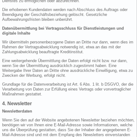
Dienstes zu ermöglichen oder abzurechnen.
Die erhobenen Kundendaten werden nach Abschluss des Auftrags oder
Beendigung der Geschäftsbeziehung gelöscht. Gesetzliche
Aufbewahrungsfristen bleiben unberührt.
Datenübermittlung bei Vertragsschluss für Dienstleistungen und
digitale Inhalte
Wir übermitteln personenbezogene Daten an Dritte nur dann, wenn dies im
Rahmen der Vertragsabwicklung notwendig ist, etwa an das mit der
Zahlungsabwicklung beauftragte Kreditinstitut.
Eine weitergehende Übermittlung der Daten erfolgt nicht bzw. nur dann,
wenn Sie der Übermittlung ausdrücklich zugestimmt haben. Eine
Weitergabe Ihrer Daten an Dritte ohne ausdrückliche Einwilligung, etwa zu
Zwecken der Werbung, erfolgt nicht.
Grundlage für die Datenverarbeitung ist Art. 6 Abs. 1 lit. b DSGVO, der die
Verarbeitung von Daten zur Erfüllung eines Vertrags oder vorvertraglicher
Maßnahmen gestattet.
4. Newsletter
Newsletterdaten
Wenn Sie den auf der Website angebotenen Newsletter beziehen möchten,
benötigen wir von Ihnen eine E-Mail-Adresse sowie Informationen, welche
uns die Überprüfung gestatten, dass Sie der Inhaber der angegebenen E-
Mail-Adresse sind und mit dem Empfang des Newsletters einverstanden