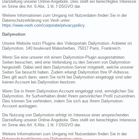
Darstellung unserer Online-Angebote. Dies stellt ein berechtigtes Interesse
im Sinne des Art. 6 Abs. 1 lit. f DSGVO dar.
Weitere Informationen zum Umgang mit Nutzerdaten finden Sie in der
Datenschutzerklärung von Veoh unter:
https://www.veoh.com/corporate/privacypolicy
.
Dailymotion
Unsere Website nutzt Plugins des Videoportals Dailymotion. Anbieter ist
Dailymotion, 140 boulevard Malesherbes, 75017 Paris, Frankreich.
Wenn Sie eine unserer mit einem Dailymotion-Plugin ausgestatteten
Seiten besuchen, wird eine Verbindung zu den Servern von Dailymotion
hergestellt. Dabei wird dem Dailymotion-Server mitgeteilt, welche unserer
Seiten Sie besucht haben. Zudem erlangt Dailymotion Ihre IP-Adresse.
Dies gilt auch dann, wenn Sie nicht bei Dailymotion eingeloggt sind oder
keinen Account bei Dailymotion besitzen.
Wenn Sie in Ihrem Dailymotion-Account eingeloggt sind, ermöglichen Sie
Dailymotion, Ihr Surfverhalten direkt Ihrem persönlichen Profil zuzuordnen.
Dies können Sie verhindern, indem Sie sich aus Ihrem Dailymotion-
Account ausloggen.
Die Nutzung von Dailymotion erfolgt im Interesse einer ansprechenden
Darstellung unserer Online-Angebote. Dies stellt ein berechtigtes Interesse
im Sinne des Art. 6 Abs. 1 lit. f DSGVO dar.
Weitere Informationen zum Umgang mit Nutzerdaten finden Sie in der
Datenschutzerklärung von Dailymotion unter: