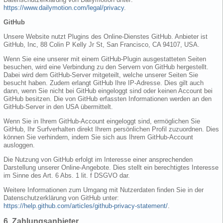
https://www.dailymotion.com/legal/privacy
.
GitHub
Unsere Website nutzt Plugins des Online-Dienstes GitHub. Anbieter ist
GitHub, Inc, 88 Colin P Kelly Jr St, San Francisco, CA 94107, USA.
Wenn Sie eine unserer mit einem GitHub-Plugin ausgestatteten Seiten
besuchen, wird eine Verbindung zu den Servern von GitHub hergestellt.
Dabei wird dem GitHub-Server mitgeteilt, welche unserer Seiten Sie
besucht haben. Zudem erlangt GitHub Ihre IP-Adresse. Dies gilt auch
dann, wenn Sie nicht bei GitHub eingeloggt sind oder keinen Account bei
GitHub besitzen. Die von GitHub erfassten Informationen werden an den
GitHub-Server in den USA übermittelt.
Wenn Sie in Ihrem GitHub-Account eingeloggt sind, ermöglichen Sie
GitHub, Ihr Surfverhalten direkt Ihrem persönlichen Profil zuzuordnen. Dies
können Sie verhindern, indem Sie sich aus Ihrem GitHub-Account
ausloggen.
Die Nutzung von GitHub erfolgt im Interesse einer ansprechenden
Darstellung unserer Online-Angebote. Dies stellt ein berechtigtes Interesse
im Sinne des Art. 6 Abs. 1 lit. f DSGVO dar.
Weitere Informationen zum Umgang mit Nutzerdaten finden Sie in der
Datenschutzerklärung von GitHub unter:
https://help.github.com/articles/github-privacy-statement/
.
6. Zahlungsanbieter