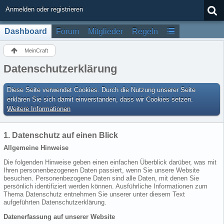
Anmelden oder registrieren
Dashboard
Forum
Mitglieder
Regeln
MeinCraft
Datenschutzerklärung
Diese Seite verwendet Cookies. Durch die Nutzung unserer Seite
erklären Sie sich damit einverstanden, dass wir Cookies setzen.
Weitere Informationen
1. Datenschutz auf einen Blick
Allgemeine Hinweise
Die folgenden Hinweise geben einen einfachen Überblick darüber, was mit
Ihren personenbezogenen Daten passiert, wenn Sie unsere Website
besuchen. Personenbezogene Daten sind alle Daten, mit denen Sie
persönlich identifiziert werden können. Ausführliche Informationen zum
Thema Datenschutz entnehmen Sie unserer unter diesem Text
aufgeführten Datenschutzerklärung.
Datenerfassung auf unserer Website