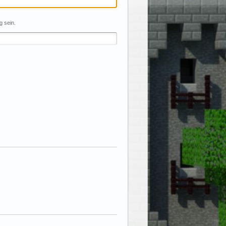
g sein.