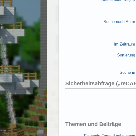
Suche nach Autor
Im Zeitraum
Sortierung
Suche in
Sicherheitsabfrage („reC
Themen und Beiträge
Folgende Foren durchsuchen