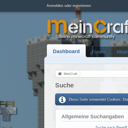
Anmelden oder registrieren
Dashboard
Forum
Mitgl
MeinCraft
Suche
Diese Seite verwendet Cookies. Dur
Allgemeine Suchangaben
Suche nach Begriff