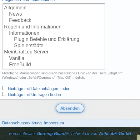
Mehrfache Markierungen sind durch zusätzliches Drücken der Taste „Strg/Ctrl“
(Windows) oder „Befehl/Command“ (Mac OS) möglich.
Beiträge mit Dateianhängen finden
Beiträge mit Umfragen finden
Datenschutzerklärung
Impressum
Forensoftware:
Burning Board®
, entwickelt von
WoltLab® GmbH