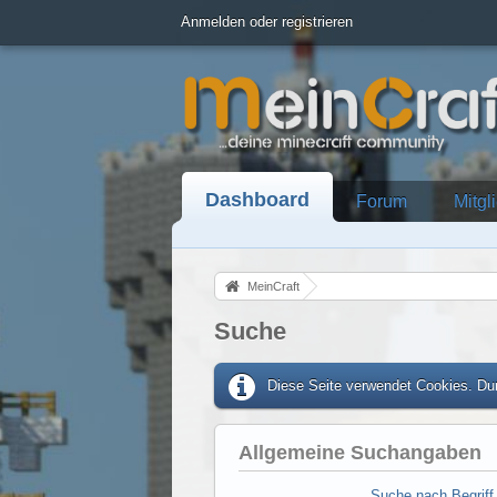
Anmelden oder registrieren
Dashboard
Forum
Mitgl
MeinCraft
Suche
Diese Seite verwendet Cookies. Dur
Allgemeine Suchangaben
Suche nach Begriff