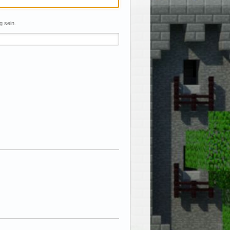
g sein.