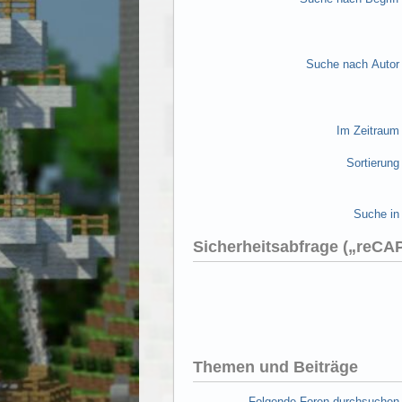
Suche nach Autor
Im Zeitraum
Sortierung
Suche in
Sicherheitsabfrage („reC
Themen und Beiträge
Folgende Foren durchsuchen