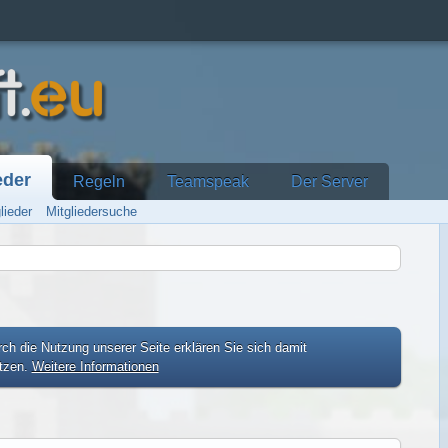
eder
Regeln
Teamspeak
Der Server
lieder
Mitgliedersuche
ch die Nutzung unserer Seite erklären Sie sich damit
etzen.
Weitere Informationen