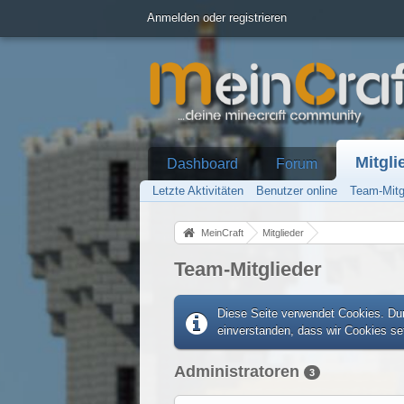
Anmelden oder registrieren
Mitgli
Dashboard
Forum
Letzte Aktivitäten
Benutzer online
Team-Mitg
MeinCraft
Mitglieder
Team-Mitglieder
Diese Seite verwendet Cookies. Dur
einverstanden, dass wir Cookies s
Administratoren
3