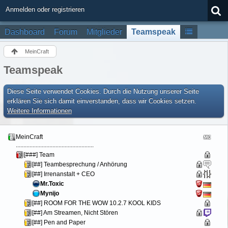
Anmelden oder registrieren
Dashboard
Forum
Mitglieder
Teamspeak
MeinCraft
Teamspeak
Diese Seite verwendet Cookies. Durch die Nutzung unserer Seite
erklären Sie sich damit einverstanden, dass wir Cookies setzen.
Weitere Informationen