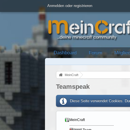
Anmelden oder registrieren
Dashboard
Forum
Mitglie
MeinCraft
Teamspeak
Diese Seite verwendet Cookies. Dur