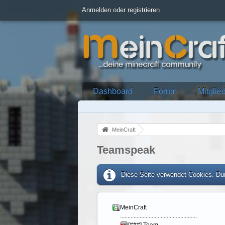
Anmelden oder registrieren
Dashboard
Forum
Mitglie
MeinCraft
Teamspeak
Diese Seite verwendet Cookies. Dur