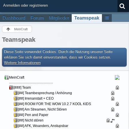
Anmelden oder registrieren
Dashboard
Forum
Mitglieder
Teamspeak
MeinCraft
Teamspeak
Diese Seite verwendet Cookies. Durch die Nutzung unserer Seite
erklären Sie sich damit einverstanden, dass wir Cookies setzen.
Weitere Informationen