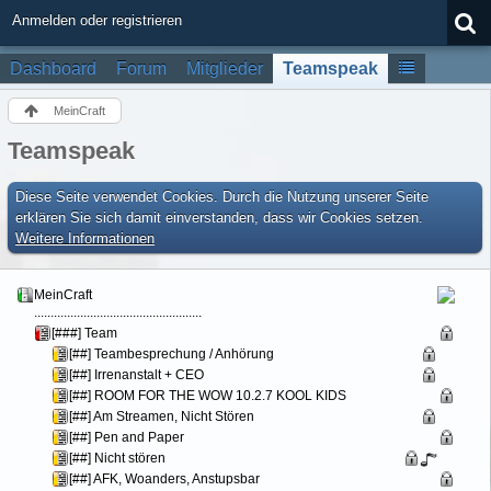
Anmelden oder registrieren
Dashboard
Forum
Mitglieder
Teamspeak
MeinCraft
Teamspeak
Diese Seite verwendet Cookies. Durch die Nutzung unserer Seite
erklären Sie sich damit einverstanden, dass wir Cookies setzen.
Weitere Informationen