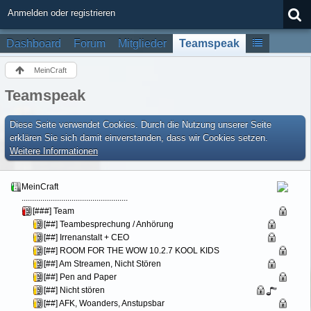
Anmelden oder registrieren
Dashboard
Forum
Mitglieder
Teamspeak
MeinCraft
Teamspeak
Diese Seite verwendet Cookies. Durch die Nutzung unserer Seite
erklären Sie sich damit einverstanden, dass wir Cookies setzen.
Weitere Informationen