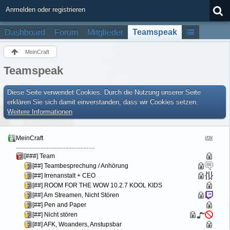
Anmelden oder registrieren
Dashboard
Forum
Mitglieder
Teamspeak
MeinCraft
Teamspeak
Diese Seite verwendet Cookies. Durch die Nutzung unserer Seite
erklären Sie sich damit einverstanden, dass wir Cookies setzen.
Weitere Informationen