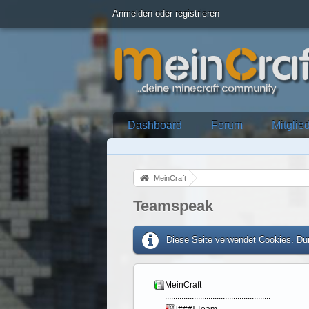
Anmelden oder registrieren
Dashboard
Forum
Mitglie
MeinCraft
Teamspeak
Diese Seite verwendet Cookies. Dur