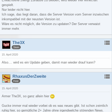
Erwachsene zwingt Zuhause zu bleiben, wird wieder viel Minecraft
gespielt.
Nur leider nicht hier.
Ich sage, das liegt daran, dass die Server Version vom Server inzwischen
inkompatibel mit der neusten Version ist.
Wäre es nicht möglich, die Version zu updaten? Der Server verwaist
immer mehr.
The3X
Stein
15. April 2020
Also.... wird es ein Update geben, damit man wieder drauf kann?
RhaxusDerZweite
Holz
15. April 2020
Armer The3X, so ganz allein hier
Gucke immer mal wieder vorbei ob es was neues gibt. Ist schon zeimlich
ruhig hier, so gemütliche 2+ Jahre ohne irgendwelche störenden News.