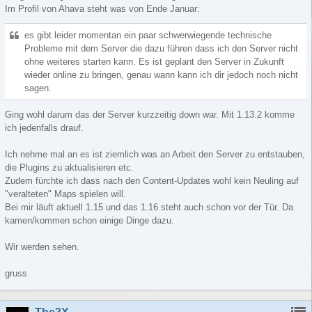
Im Profil von Ahava steht was von Ende Januar:
es gibt leider momentan ein paar schwerwiegende technische
Probleme mit dem Server die dazu führen dass ich den Server nicht
ohne weiteres starten kann. Es ist geplant den Server in Zukunft
wieder online zu bringen, genau wann kann ich dir jedoch noch nicht
sagen.
Ging wohl darum das der Server kurzzeitig down war. Mit 1.13.2 komme
ich jedenfalls drauf.
Ich nehme mal an es ist ziemlich was an Arbeit den Server zu entstauben,
die Plugins zu aktualisieren etc.
Zudem fürchte ich dass nach den Content-Updates wohl kein Neuling auf
"veralteten" Maps spielen will.
Bei mir läuft aktuell 1.15 und das 1.16 steht auch schon vor der Tür. Da
kamen/kommen schon einige Dinge dazu.
Wir werden sehen.
gruss