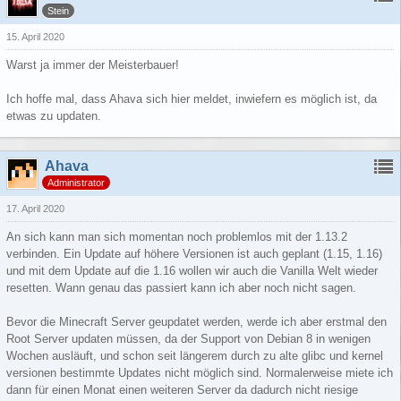
Stein
15. April 2020
Warst ja immer der Meisterbauer!
Ich hoffe mal, dass Ahava sich hier meldet, inwiefern es möglich ist, da
etwas zu updaten.
Ahava
Administrator
17. April 2020
An sich kann man sich momentan noch problemlos mit der 1.13.2
verbinden. Ein Update auf höhere Versionen ist auch geplant (1.15, 1.16)
und mit dem Update auf die 1.16 wollen wir auch die Vanilla Welt wieder
resetten. Wann genau das passiert kann ich aber noch nicht sagen.
Bevor die Minecraft Server geupdatet werden, werde ich aber erstmal den
Root Server updaten müssen, da der Support von Debian 8 in wenigen
Wochen ausläuft, und schon seit längerem durch zu alte glibc und kernel
versionen bestimmte Updates nicht möglich sind. Normalerweise miete ich
dann für einen Monat einen weiteren Server da dadurch nicht riesige