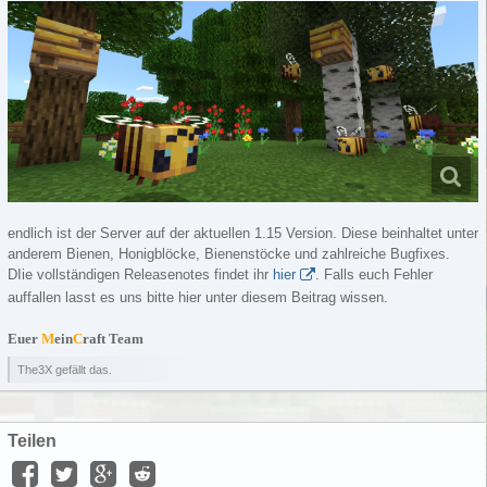
endlich ist der Server auf der aktuellen 1.15 Version. Diese beinhaltet unter
anderem Bienen, Honigblöcke, Bienenstöcke und zahlreiche Bugfixes.
DIie vollständigen Releasenotes findet ihr
hier
. Falls euch Fehler
auffallen lasst es uns bitte hier unter diesem Beitrag wissen.
Euer
M
ein
C
raft Team
The3X gefällt das.
Teilen