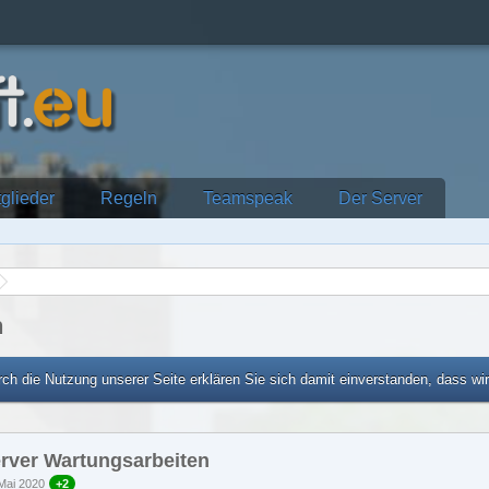
tglieder
Regeln
Teamspeak
Der Server
n
ch die Nutzung unserer Seite erklären Sie sich damit einverstanden, dass wi
rver Wartungsarbeiten
Mai 2020
+2